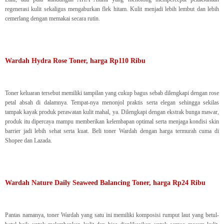
regenerasi kulit sekaligus mengaburkan flek hitam. Kulit menjadi lebih lembut dan lebih
cemerlang dengan memakai secara rutin.
Wardah Hydra Rose Toner, harga Rp110 Ribu
Toner keluaran tersebut memiliki tampilan yang cukup bagus sebab dilengkapi dengan rose
petal absah di dalamnya. Tempat-nya menonjol praktis serta elegan sehingga sekilas
tampak kayak produk perawatan kulit mahal, ya. Dilengkapi dengan ekstrak bunga mawar,
produk itu dipercaya mampu memberikan kelembapan optimal serta menjaga kondisi skin
barrier jadi lebih sehat serta kuat. Beli toner Wardah dengan harga termurah cuma di
Shopee dan Lazada.
Wardah Nature Daily Seaweed Balancing Toner, harga Rp24 Ribu
Pantas namanya, toner Wardah yang satu ini memiliki komposisi rumput laut yang betul-