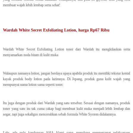
membuat wajah lebih lembap serta sehat!
Wardah White Secret Exfoliating Lotion, harga Rp67 Ribu
Wardah White Secret Exfoliating Lotion toner dari Wardah itu mengkilaukan serta
menyamarkan noda hitam di kulit muka
Walaupun namanya lotion, jangan berdaya upaya apabila produk itu memiliki tekstur kental
kayak produk body lotion pada lazimnya. Di Jepang, produk guna kulit wajah yang
mempunyai nama lotion sama seperti toner.
Itu juga dengan produk dari Wardah yang satu tersebut. Sesuai dengan namanya, produk
toner yang satu itu tak cuma cakap bagi membuat kulit muka menjadi lebih lembap dan
segar, tapi juga sekaligus mencerahkan sebab formula White System didalamnya.
Lalu, ada pula kandungan AHA Alami yang menolong mempercepat pelaksanaan