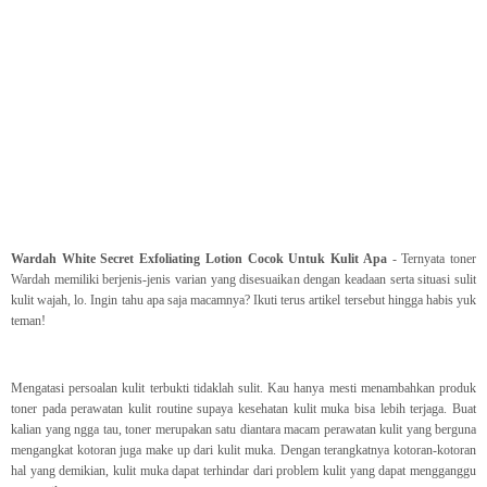
Wardah White Secret Exfoliating Lotion Cocok Untuk Kulit Apa
- Ternyata toner
Wardah memiliki berjenis-jenis varian yang disesuaikan dengan keadaan serta situasi sulit
kulit wajah, lo. Ingin tahu apa saja macamnya? Ikuti terus artikel tersebut hingga habis yuk
teman!
Mengatasi persoalan kulit terbukti tidaklah sulit. Kau hanya mesti menambahkan produk
toner pada perawatan kulit routine supaya kesehatan kulit muka bisa lebih terjaga. Buat
kalian yang ngga tau, toner merupakan satu diantara macam perawatan kulit yang berguna
mengangkat kotoran juga make up dari kulit muka. Dengan terangkatnya kotoran-kotoran
hal yang demikian, kulit muka dapat terhindar dari problem kulit yang dapat mengganggu