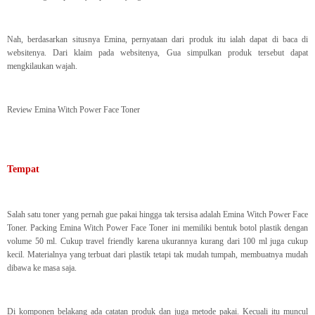
Nah, berdasarkan situsnya Emina, pernyataan dari produk itu ialah dapat di baca di
websitenya. Dari klaim pada websitenya, Gua simpulkan produk tersebut dapat
mengkilaukan wajah.
Review Emina Witch Power Face Toner
Tempat
Salah satu toner yang pernah gue pakai hingga tak tersisa adalah Emina Witch Power Face
Toner. Packing Emina Witch Power Face Toner ini memiliki bentuk botol plastik dengan
volume 50 ml. Cukup travel friendly karena ukurannya kurang dari 100 ml juga cukup
kecil. Materialnya yang terbuat dari plastik tetapi tak mudah tumpah, membuatnya mudah
dibawa ke masa saja.
Di komponen belakang ada catatan produk dan juga metode pakai. Kecuali itu muncul