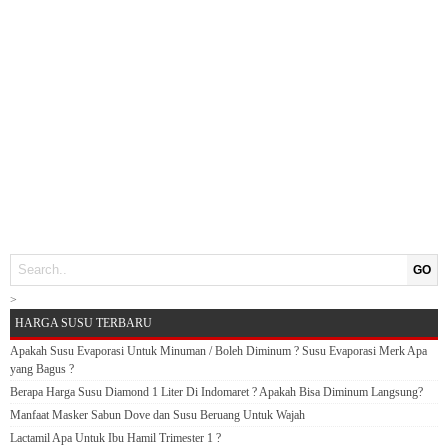
GO
>
HARGA SUSU TERBARU
Apakah Susu Evaporasi Untuk Minuman / Boleh Diminum ? Susu Evaporasi Merk Apa
yang Bagus ?
Berapa Harga Susu Diamond 1 Liter Di Indomaret ? Apakah Bisa Diminum Langsung?
Manfaat Masker Sabun Dove dan Susu Beruang Untuk Wajah
Lactamil Apa Untuk Ibu Hamil Trimester 1 ?