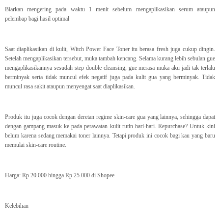
Biarkan mengering pada waktu 1 menit sebelum mengaplikasikan serum ataupun
pelembap bagi hasil optimal
Saat diaplikasikan di kulit, Witch Power Face Toner itu berasa fresh juga cukup dingin.
Setelah mengaplikasikan tersebut, muka tambah kencang. Selama kurang lebih sebulan gue
mengaplikasikannya sesudah step double cleansing, gue merasa muka aku jadi tak terlalu
berminyak serta tidak muncul efek negatif juga pada kulit gua yang berminyak. Tidak
muncul rasa sakit ataupun menyengat saat diaplikasikan.
Produk itu juga cocok dengan deretan regime skin-care gua yang lainnya, sehingga dapat
dengan gampang masuk ke pada perawatan kulit rutin hari-hari. Repurchase? Untuk kini
belum karena sedang memakai toner lainnya. Tetapi produk ini cocok bagi kau yang baru
memulai skin-care routine.
Harga: Rp 20.000 hingga Rp 25.000 di Shopee
Kelebihan