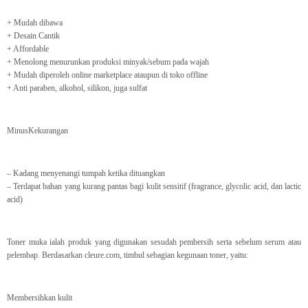
+ Mudah dibawa
+ Desain Cantik
+ Affordable
+ Menolong menurunkan produksi minyak/sebum pada wajah
+ Mudah diperoleh online marketplace ataupun di toko offline
+ Anti paraben, alkohol, silikon, juga sulfat
MinusKekurangan
– Kadang menyenangi tumpah ketika dituangkan
– Terdapat bahan yang kurang pantas bagi kulit sensitif (fragrance, glycolic acid, dan lactic
acid)
Toner muka ialah produk yang digunakan sesudah pembersih serta sebelum serum atau
pelembap. Berdasarkan cleure.com, timbul sebagian kegunaan toner, yaitu:
Membersihkan kulit