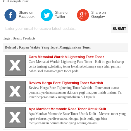
kulit menjadi iritasi.
Share on
Share on
Share on
Facebook
Twitter
Google+
SUBMIT
Tags
:
Beauty Products
Related :
Kapan Waktu Yang Tepat Menggunakan Toner
Cara Memakai Wardah Lightening Face Toner
Cara Memakai Wardah Lightening Face Toner - Kali ini gua berharap
cerita tentang exfoliating toner lokal, sebelumnya saya telah pernah
bahas soal macam-ragam toner pada ...
Review Harga Pore Tightening Toner Wardah
Review Harga Pore Tightening Toner Wardah - Toner amat utama
peranannya dalam susunan skincare pagi maupun malah malam. Ya,
toner berperan untuk mengembalikan pH tepat k ...
Apa Manfaat Mamonde Rose Toner Untuk Kulit
Apa Manfaat Mamonde Rose Toner Untuk Kulit - Mencari toner yang
tepat seharusnya disesuaikan dengan jenis kulit juga bisa
menyelesaikan permasalahan yang sedang dialami. ...