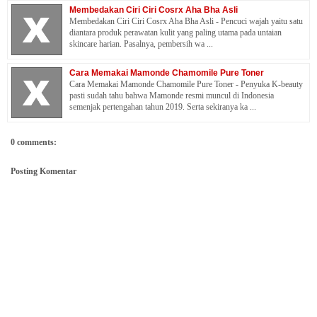
Membedakan Ciri Ciri Cosrx Aha Bha Asli
Membedakan Ciri Ciri Cosrx Aha Bha Asli - Pencuci wajah yaitu satu
diantara produk perawatan kulit yang paling utama pada untaian
skincare harian. Pasalnya, pembersih wa ...
Cara Memakai Mamonde Chamomile Pure Toner
Cara Memakai Mamonde Chamomile Pure Toner - Penyuka K-beauty
pasti sudah tahu bahwa Mamonde resmi muncul di Indonesia
semenjak pertengahan tahun 2019. Serta sekiranya ka ...
0 comments:
Posting Komentar