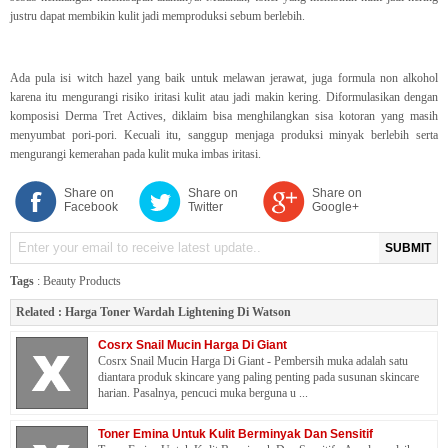
justru dapat membikin kulit jadi memproduksi sebum berlebih.
Ada pula isi witch hazel yang baik untuk melawan jerawat, juga formula non alkohol
karena itu mengurangi risiko iritasi kulit atau jadi makin kering. Diformulasikan dengan
komposisi Derma Tret Actives, diklaim bisa menghilangkan sisa kotoran yang masih
menyumbat pori-pori. Kecuali itu, sanggup menjaga produksi minyak berlebih serta
mengurangi kemerahan pada kulit muka imbas iritasi.
Share on
Share on
Share on
Facebook
Twitter
Google+
SUBMIT
Tags
:
Beauty Products
Related :
Harga Toner Wardah Lightening Di Watson
Cosrx Snail Mucin Harga Di Giant
Cosrx Snail Mucin Harga Di Giant - Pembersih muka adalah satu
diantara produk skincare yang paling penting pada susunan skincare
harian. Pasalnya, pencuci muka berguna u ...
Toner Emina Untuk Kulit Berminyak Dan Sensitif