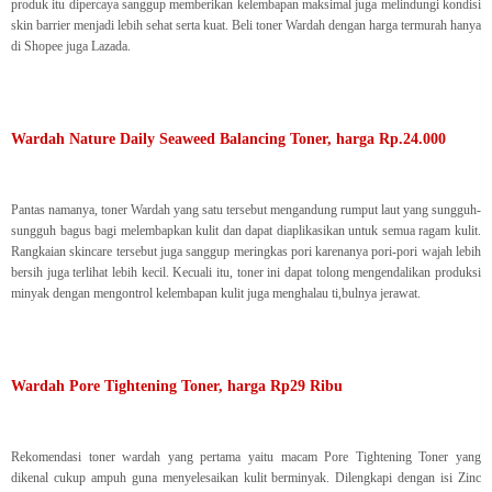
produk itu dipercaya sanggup memberikan kelembapan maksimal juga melindungi kondisi
skin barrier menjadi lebih sehat serta kuat. Beli toner Wardah dengan harga termurah hanya
di Shopee juga Lazada.
Wardah Nature Daily Seaweed Balancing Toner, harga Rp.24.000
Pantas namanya, toner Wardah yang satu tersebut mengandung rumput laut yang sungguh-
sungguh bagus bagi melembapkan kulit dan dapat diaplikasikan untuk semua ragam kulit.
Rangkaian skincare tersebut juga sanggup meringkas pori karenanya pori-pori wajah lebih
bersih juga terlihat lebih kecil. Kecuali itu, toner ini dapat tolong mengendalikan produksi
minyak dengan mengontrol kelembapan kulit juga menghalau ti,bulnya jerawat.
Wardah Pore Tightening Toner, harga Rp29 Ribu
Rekomendasi toner wardah yang pertama yaitu macam Pore Tightening Toner yang
dikenal cukup ampuh guna menyelesaikan kulit berminyak. Dilengkapi dengan isi Zinc