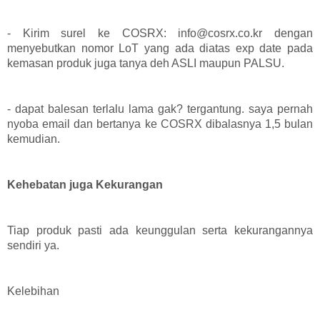
- Kirim surel ke COSRX: info@cosrx.co.kr dengan
menyebutkan nomor LoT yang ada diatas exp date pada
kemasan produk juga tanya deh ASLI maupun PALSU.
- dapat balesan terlalu lama gak? tergantung. saya pernah
nyoba email dan bertanya ke COSRX dibalasnya 1,5 bulan
kemudian.
Kehebatan juga Kekurangan
Tiap produk pasti ada keunggulan serta kekurangannya
sendiri ya.
Kelebihan