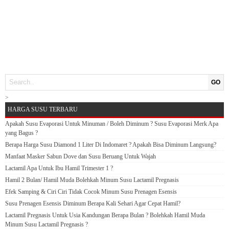
GO
>
HARGA SUSU TERBARU
Apakah Susu Evaporasi Untuk Minuman / Boleh Diminum ? Susu Evaporasi Merk Apa
yang Bagus ?
Berapa Harga Susu Diamond 1 Liter Di Indomaret ? Apakah Bisa Diminum Langsung?
Manfaat Masker Sabun Dove dan Susu Beruang Untuk Wajah
Lactamil Apa Untuk Ibu Hamil Trimester 1 ?
Hamil 2 Bulan/ Hamil Muda Bolehkah Minum Susu Lactamil Pregnasis
Efek Samping & Ciri Ciri Tidak Cocok Minum Susu Prenagen Esensis
Susu Prenagen Esensis Diminum Berapa Kali Sehari Agar Cepat Hamil?
Lactamil Pregnasis Untuk Usia Kandungan Berapa Bulan ? Bolehkah Hamil Muda
Minum Susu Lactamil Pregnasis ?