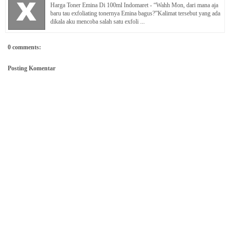
Harga Toner Emina Di 100ml Indomaret - “Wahh Mon, dari mana aja
baru tau exfoliating tonernya Emina bagus?”Kalimat tersebut yang ada
dikala aku mencoba salah satu exfoli ...
0 comments:
Posting Komentar