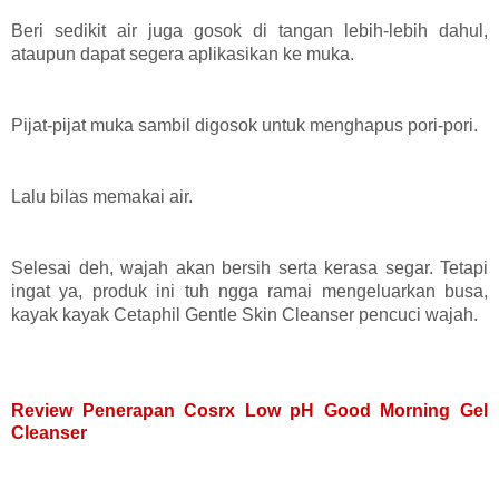
Beri sedikit air juga gosok di tangan lebih-lebih dahul,
ataupun dapat segera aplikasikan ke muka.
Pijat-pijat muka sambil digosok untuk menghapus pori-pori.
Lalu bilas memakai air.
Selesai deh, wajah akan bersih serta kerasa segar. Tetapi
ingat ya, produk ini tuh ngga ramai mengeluarkan busa,
kayak kayak Cetaphil Gentle Skin Cleanser pencuci wajah.
Review Penerapan Cosrx Low pH Good Morning Gel
Cleanser