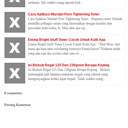
melanda. Tak sedikit orang ngemil bisk ...
Cara Aplikasi Wardah Pore Tightening Toner
Cara Aplikasi Wardah Pore Tightening Toner - Rupanya toner Wardah
memiliki pelbagai varian yang disesuaikan dengan kondisi dan
persoalan kulit muka, lo. Mau tahu apa saj ...
Emina Bright Stuff Toner Cocok Untuk Kulit Apa
Emina Bright Stuff Toner Cocok Untuk Kulit Apa - “Duh Mon, dari
mana aja baru tahu exfoliating tonernya Emina keren?”Kalimat itulah
yang ada saat aku nyoba salah satu ex ...
Isi Biskuit Regal 125 Dan 230gram Berapa Keping
Isi Biskuit Regal 125 Dan 230gram Berapa Keping - Biskuit
memanglah jadi diantara makanan ringan yang nikmat yang
mengenyangkan ketika lapar terjadi. Tidak sedikit orang ...
0 comments:
Posting Komentar