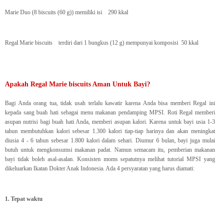
Marie Duo (8 biscuits (60 g)) memiliki isi 290 kkal
Regal Marie biscuits terdiri dari 1 bungkus (12 g) mempunyai komposisi 50 kkal
Apakah Regal Marie biscuits Aman Untuk Bayi?
Bagi Anda orang tua, tidak usah terlalu kawatir karena Anda bisa memberi Regal ini
kepada sang buah hati sebagai menu makanan pendamping MPSI. Roti Regal memberi
asupan nutrisi bagi buah hati Anda, memberi asupan kalori. Karena untuk bayi usia 1-3
tahun membutuhkan kalori sebesar 1.300 kalori tiap-tiap harinya dan akan meningkat
diusia 4 - 6 tahun sebesar 1.800 kalori dalam sehari. Diumur 6 bulan, bayi juga mulai
butuh untuk mengkonsumsi makanan padat. Namun semacam itu, pemberian makanan
bayi tidak boleh asal-asalan. Konsisten moms sepatutnya melihat tutorial MPSI yang
dikeluarkan Ikatan Dokter Anak Indonesia. Ada 4 persyaratan yang harus diamati:
1. Tepat waktu