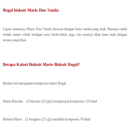
Regal biskuit Marie Duo Vanila
Layak namanya, Marie Duo Vanila disusun dengan krim vanila yang enak. Rasanya tidak
terlalu manis sebab terdapat susu berkwalitas juga cita rasanya akan kian enak dengan
aroma yang khas.
Berapa Kalori Biskuit Marie Biskuit Regal?
Berikut ini merupakan komposisi kalori Regal.
Marie Biscuits (5 biscuits (25 gr)) mempunyai komposisi 110 kkal
Biskuit Marie (1 bungkus (15 g)) memiliki komposisi 70 kkal