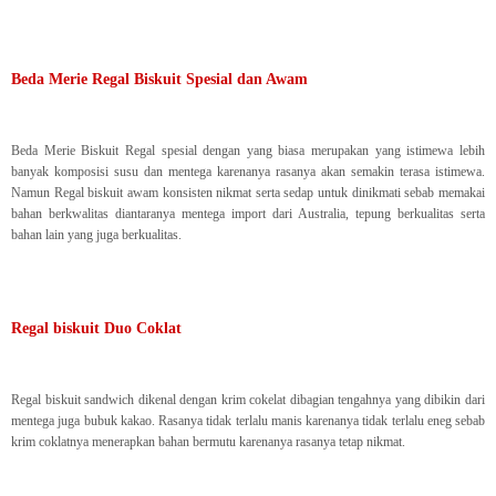
Beda Merie Regal Biskuit Spesial dan Awam
Beda Merie Biskuit Regal spesial dengan yang biasa merupakan yang istimewa lebih
banyak komposisi susu dan mentega karenanya rasanya akan semakin terasa istimewa.
Namun Regal biskuit awam konsisten nikmat serta sedap untuk dinikmati sebab memakai
bahan berkwalitas diantaranya mentega import dari Australia, tepung berkualitas serta
bahan lain yang juga berkualitas.
Regal biskuit Duo Coklat
Regal biskuit sandwich dikenal dengan krim cokelat dibagian tengahnya yang dibikin dari
mentega juga bubuk kakao. Rasanya tidak terlalu manis karenanya tidak terlalu eneg sebab
krim coklatnya menerapkan bahan bermutu karenanya rasanya tetap nikmat.