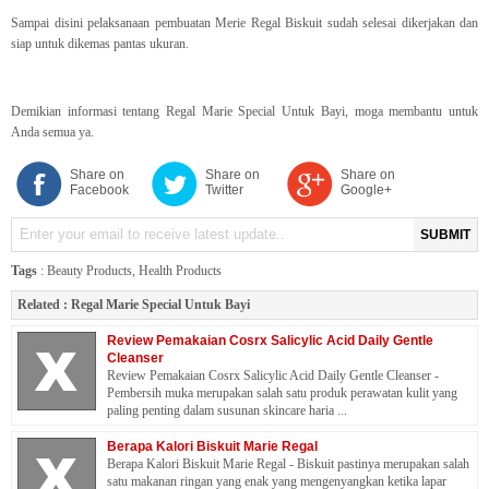
Sampai disini pelaksanaan pembuatan Merie Regal Biskuit sudah selesai dikerjakan dan
siap untuk dikemas pantas ukuran.
Demikian informasi tentang Regal Marie Special Untuk Bayi, moga membantu untuk
Anda semua ya.
Share on
Share on
Share on
Facebook
Twitter
Google+
SUBMIT
Tags
:
Beauty Products
,
Health Products
Related :
Regal Marie Special Untuk Bayi
Review Pemakaian Cosrx Salicylic Acid Daily Gentle
Cleanser
Review Pemakaian Cosrx Salicylic Acid Daily Gentle Cleanser -
Pembersih muka merupakan salah satu produk perawatan kulit yang
paling penting dalam susunan skincare haria ...
Berapa Kalori Biskuit Marie Regal
Berapa Kalori Biskuit Marie Regal - Biskuit pastinya merupakan salah
satu makanan ringan yang enak yang mengenyangkan ketika lapar