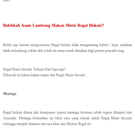
Bayi.
Bolehkah Asam Lambung Makan Merie Regal Biskuit?
Boleh saja karena mengonsumsi Regal biskuit tidak mengandung kafein / kopi, malahan
tidak terkandung coklat oleh sebab itu aman untuk dimakan bagi pasien penyakit mag.
Regal Marie biscuits Terbuat Dari Apa saja?
Dibawah ini bahan-bahan utama dari Regal Marie biscuits
Mentega
Regal biskuit dibuat dari komponen seperti mentega bermutu sebab segera diimport dari
Australia. Mentega berkualitas ini bikin rasa yang renyah untuk Regal Marie biscuits
sehingga menjadi diantara cita rasa khas dari Biskuit Regal ini.