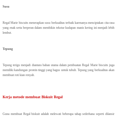
Susu
Regal Marie biscuits menerapkan susu berkualitas terbaik karenanya menciptakan cita rasa
yang enak serta berperan dalam membikin tekstur kudapan manis kering ini menjadi lebih
lembut.
Tepung
Tepung terigu menjadi diantara bahan utama dalam pembuatan Regal Marie biscuits juga
memiliki kandungan protein tinggi yang bagus untuk tubuh. Tepung yang berkualitas akan
membuat roti kian renyah.
Kerja metode membuat Biskuit Regal
Guna membuat Regal biskuit adalah melewati beberapa tahap sederhana seperti dilansir