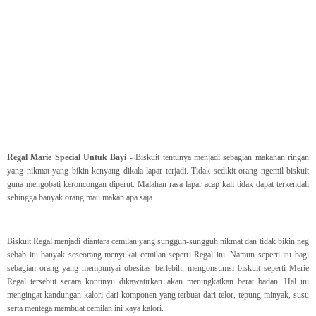
Regal Marie Special Untuk Bayi
- Biskuit tentunya menjadi sebagian makanan ringan
yang nikmat yang bikin kenyang dikala lapar terjadi. Tidak sedikit orang ngemil biskuit
guna mengobati keroncongan diperut. Malahan rasa lapar acap kali tidak dapat terkendali
sehingga banyak orang mau makan apa saja.
Biskuit Regal menjadi diantara cemilan yang sungguh-sungguh nikmat dan tidak bikin neg
sebab itu banyak seseorang menyukai cemilan seperti Regal ini. Namun seperti itu bagi
sebagian orang yang mempunyai obesitas berlebih, mengonsumsi biskuit seperti Merie
Regal tersebut secara kontinyu dikawatirkan akan meningkatkan berat badan. Hal ini
mengingat kandungan kalori dari komponen yang terbuat dari telor, tepung minyak, susu
serta mentega membuat cemilan ini kaya kalori.