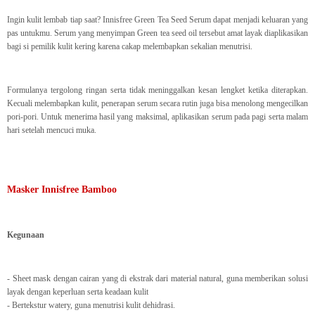
Ingin kulit lembab tiap saat? Innisfree Green Tea Seed Serum dapat menjadi keluaran yang
pas untukmu. Serum yang menyimpan Green tea seed oil tersebut amat layak diaplikasikan
bagi si pemilik kulit kering karena cakap melembapkan sekalian menutrisi.
Formulanya tergolong ringan serta tidak meninggalkan kesan lengket ketika diterapkan.
Kecuali melembapkan kulit, penerapan serum secara rutin juga bisa menolong mengecilkan
pori-pori. Untuk menerima hasil yang maksimal, aplikasikan serum pada pagi serta malam
hari setelah mencuci muka.
Masker Innisfree Bamboo
Kegunaan
- Sheet mask dengan cairan yang di ekstrak dari material natural, guna memberikan solusi
layak dengan keperluan serta keadaan kulit
- Bertekstur watery, guna menutrisi kulit dehidrasi.