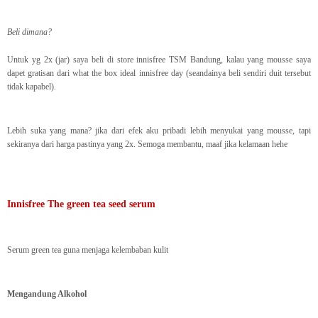
Beli dimana?
Untuk yg 2x (jar) saya beli di store innisfree TSM Bandung, kalau yang mousse saya
dapet gratisan dari what the box ideal innisfree day (seandainya beli sendiri duit tersebut
tidak kapabel).
Lebih suka yang mana? jika dari efek aku pribadi lebih menyukai yang mousse, tapi
sekiranya dari harga pastinya yang 2x. Semoga membantu, maaf jika kelamaan hehe
Innisfree The green tea seed serum
Serum green tea guna menjaga kelembaban kulit
Mengandung Alkohol