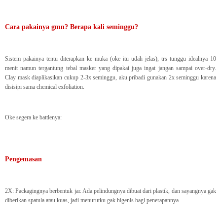
Cara pakainya gmn? Berapa kali seminggu?
Sistem pakainya tentu diterapkan ke muka (oke itu udah jelas), trs tunggu idealnya 10
menit namun tergantung tebal masker yang dipakai juga ingat jangan sampai over-dry.
Clay mask diaplikasikan cukup 2-3x seminggu, aku pribadi gunakan 2x seminggu karena
disisipi sama chemical exfoliation.
Oke segera ke battlenya:
Pengemasan
2X: Packagingnya berbentuk jar. Ada pelindungnya dibuat dari plastik, dan sayangnya gak
diberikan spatula atau kuas, jadi menurutku gak higenis bagi penerapannya