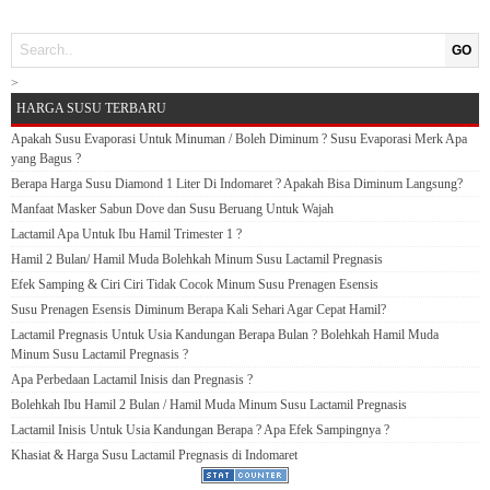
GO
>
HARGA SUSU TERBARU
Apakah Susu Evaporasi Untuk Minuman / Boleh Diminum ? Susu Evaporasi Merk Apa
yang Bagus ?
Berapa Harga Susu Diamond 1 Liter Di Indomaret ? Apakah Bisa Diminum Langsung?
Manfaat Masker Sabun Dove dan Susu Beruang Untuk Wajah
Lactamil Apa Untuk Ibu Hamil Trimester 1 ?
Hamil 2 Bulan/ Hamil Muda Bolehkah Minum Susu Lactamil Pregnasis
Efek Samping & Ciri Ciri Tidak Cocok Minum Susu Prenagen Esensis
Susu Prenagen Esensis Diminum Berapa Kali Sehari Agar Cepat Hamil?
Lactamil Pregnasis Untuk Usia Kandungan Berapa Bulan ? Bolehkah Hamil Muda
Minum Susu Lactamil Pregnasis ?
Apa Perbedaan Lactamil Inisis dan Pregnasis ?
Bolehkah Ibu Hamil 2 Bulan / Hamil Muda Minum Susu Lactamil Pregnasis
Lactamil Inisis Untuk Usia Kandungan Berapa ? Apa Efek Sampingnya ?
Khasiat & Harga Susu Lactamil Pregnasis di Indomaret