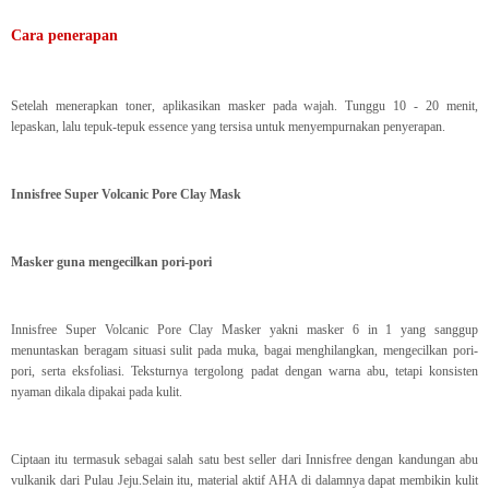
Cara penerapan
Setelah menerapkan toner, aplikasikan masker pada wajah. Tunggu 10 - 20 menit,
lepaskan, lalu tepuk-tepuk essence yang tersisa untuk menyempurnakan penyerapan.
Innisfree Super Volcanic Pore Clay Mask
Masker guna mengecilkan pori-pori
Innisfree Super Volcanic Pore Clay Masker yakni masker 6 in 1 yang sanggup
menuntaskan beragam situasi sulit pada muka, bagai menghilangkan, mengecilkan pori-
pori, serta eksfoliasi. Teksturnya tergolong padat dengan warna abu, tetapi konsisten
nyaman dikala dipakai pada kulit.
Ciptaan itu termasuk sebagai salah satu best seller dari Innisfree dengan kandungan abu
vulkanik dari Pulau Jeju.Selain itu, material aktif AHA di dalamnya dapat membikin kulit