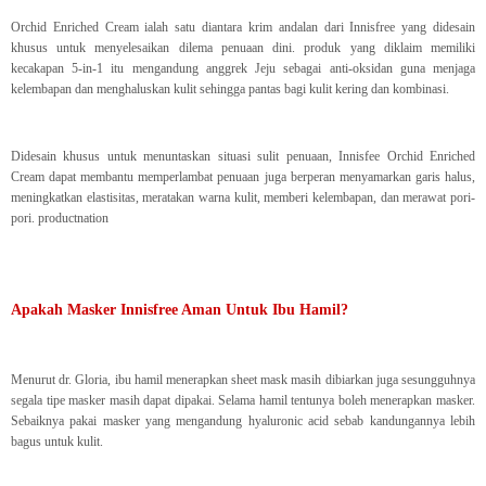
Orchid Enriched Cream ialah satu diantara krim andalan dari Innisfree yang didesain
khusus untuk menyelesaikan dilema penuaan dini. produk yang diklaim memiliki
kecakapan 5-in-1 itu mengandung anggrek Jeju sebagai anti-oksidan guna menjaga
kelembapan dan menghaluskan kulit sehingga pantas bagi kulit kering dan kombinasi.
Didesain khusus untuk menuntaskan situasi sulit penuaan, Innisfee Orchid Enriched
Cream dapat membantu memperlambat penuaan juga berperan menyamarkan garis halus,
meningkatkan elastisitas, meratakan warna kulit, memberi kelembapan, dan merawat pori-
pori. productnation
Apakah Masker Innisfree Aman Untuk Ibu Hamil?
Menurut dr. Gloria, ibu hamil menerapkan sheet mask masih dibiarkan juga sesungguhnya
segala tipe masker masih dapat dipakai. Selama hamil tentunya boleh menerapkan masker.
Sebaiknya pakai masker yang mengandung hyaluronic acid sebab kandungannya lebih
bagus untuk kulit.