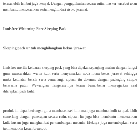
terasa lebih lembut juga kenyal. Dengan pengaplikasian secara rutin, masker tersebut akan
membantu mencerahkan serta menghindari risiko jerawat.
Innisfree Whitening Pore Sleeping Pack
Sleeping pack untuk menghilangkan bekas jerawat
Innisfree merilis keluaran sleeping pack yang bisa dipakai sepanjang malam dengan fungsi
guna mencerahkan warna kulit serta menyamarkan noda hitam bekas jerawat sehingga
muka kelihatan bersih serta cemerlang. ciptaan itu dikemas dengan packaging simple
berwarna putih. Wewangian Tangerine-nya terasa benar-benar menyegarkan saat
diterapkan pada kulit.
produk itu dapat berfungsi guna membatasi sel kulit mati juga membuat kulit tampak lebih
cemerlang dengan penerapan secara rutin. ciptaan itu juga bisa membantu mencerahkan
kulit kusam juga menghambat perkembangan melanin. Efeknya juga melembapkan serta
tak membikin kesan breakout.