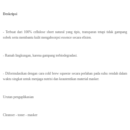
Deskripsi
- Terbuat dari 100% cellulose sheet natural yang tipis, transparan tetapi tidak gampang
sobek serta membantu kulit mengabsorpsi essence secara efisien.
- Ramah lingkungan, karena gampang terbiodegradasi.
- Diformulasikan dengan cara cold brew squeeze secara perlahan pada suhu rendah dalam
waktu singkat untuk menjaga nutrisi dan keautentikan material masker.
Urutan pengaplikasian
Cleanser - toner - masker