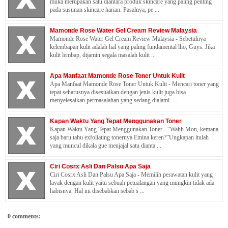
muka merupakan satu diantara produk skincare yang paling penting
pada susunan skincare harian. Pasalnya, pe ...
Mamonde Rose Water Gel Cream Review Malaysia
Mamonde Rose Water Gel Cream Review Malaysia - Sebetulnya
kelembapan kulit adalah hal yang paling fundamental lho, Guys. Jika
kulit lembap, dijamin segala masalah kulit ...
Apa Manfaat Mamonde Rose Toner Untuk Kulit
Apa Manfaat Mamonde Rose Toner Untuk Kulit - Mencari toner yang
tepat seharusnya disesuaikan dengan jenis kulit juga bisa
menyelesaikan permasalahan yang sedang dialami. ...
Kapan Waktu Yang Tepat Menggunakan Toner
Kapan Waktu Yang Tepat Menggunakan Toner - “Wahh Mon, kemana
saja baru tahu exfoliating tonernya Emina keren?”Ungkapan itulah
yang muncul dikala gue menjajal satu dianta ...
Ciri Cosrx Asli Dan Palsu Apa Saja
Ciri Cosrx Asli Dan Palsu Apa Saja - Memilih perawatan kulit yang
layak dengan kulit yaitu sebuah petualangan yang mungkin tidak ada
habisnya. Hal ini disebabkan sebab s ...
0 comments: