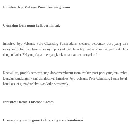
Innisfree Jeju Volcanic Pore Cleansing Foam
Cleansing foam guna kulit berminyak
Innisfree Jeju Volcanic Pore Cleansing Foam adalah cleanser berbentuk busa yang bisa
menyerap sebum. ciptaan itu menyimpan material alami Jeju volcanic scoria, yaitu zat alkali
dengan kadar PH yang dapat mengangkat kotoran secara menyeluruh.
Kecuali itu, produk tersebut juga dapat membantu memurnikan pori-pori yang tersumbat.
Dengan kandungan yang dimilikinya, Innisfree Jeju Volcanic Pore Cleansing Foam betul-
betul sesuai guna diaplikasikan kulit berminyak.
Innisfree Orchid Enriched Cream
Cream yang sesuai guna kulit kering serta kombinasi