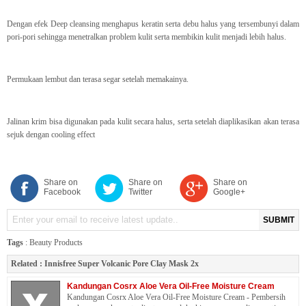
Dengan efek Deep cleansing menghapus keratin serta debu halus yang tersembunyi dalam
pori-pori sehingga menetralkan problem kulit serta membikin kulit menjadi lebih halus.
Permukaan lembut dan terasa segar setelah memakainya.
Jalinan krim bisa digunakan pada kulit secara halus, serta setelah diaplikasikan akan terasa
sejuk dengan cooling effect
Share on
Share on
Share on
Facebook
Twitter
Google+
SUBMIT
Tags
:
Beauty Products
Related :
Innisfree Super Volcanic Pore Clay Mask 2x
Kandungan Cosrx Aloe Vera Oil-Free Moisture Cream
Kandungan Cosrx Aloe Vera Oil-Free Moisture Cream - Pembersih