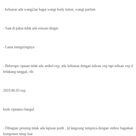
- keluaran ada wangi2an bagai wangi body lotion, wangi parfum
- Saat di pakai tidak ada sensasi dingin
- Lama mengeringnya
- Beberapa ciptaan tidak ada artikel exp, ada keluaran dengan tulisan exp tapi tulisan exp d
belakang tanggal, cth:
2019.06.03 exp
kode ciptaansi hangul
- Dibagian penutup tidak ada lapisan putih , jd langsung tutupnya dengan embos bagaikan
komponen tutup luar