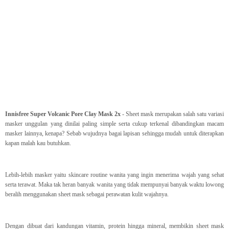
Innisfree Super Volcanic Pore Clay Mask 2x
- Sheet mask merupakan salah satu variasi
masker unggulan yang dinilai paling simple serta cukup terkenal dibandingkan macam
masker lainnya, kenapa? Sebab wujudnya bagai lapisan sehingga mudah untuk diterapkan
kapan malah kau butuhkan.
Lebih-lebih masker yaitu skincare routine wanita yang ingin menerima wajah yang sehat
serta terawat. Maka tak heran banyak wanita yang tidak mempunyai banyak waktu lowong
beralih menggunakan sheet mask sebagai perawatan kulit wajahnya.
Dengan dibuat dari kandungan vitamin, protein hingga mineral, membikin sheet mask