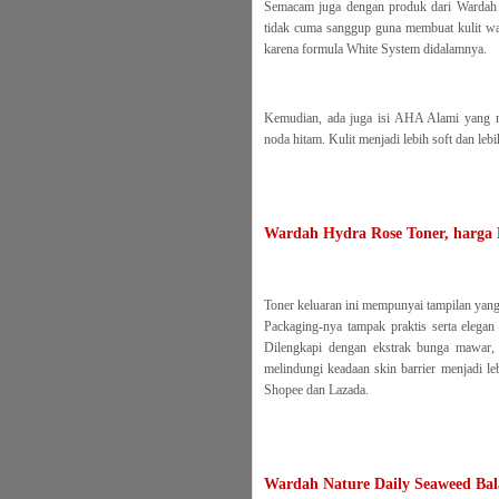
Semacam juga dengan produk dari Wardah y
tidak cuma sanggup guna membuat kulit waj
karena formula White System didalamnya.
Kemudian, ada juga isi AHA Alami yang m
noda hitam. Kulit menjadi lebih soft dan leb
Wardah Hydra Rose Toner, harga
Toner keluaran ini mempunyai tampilan yang
Packaging-nya tampak praktis serta elegan 
Dilengkapi dengan ekstrak bunga mawar,
melindungi keadaan skin barrier menjadi l
Shopee dan Lazada.
Wardah Nature Daily Seaweed Bal