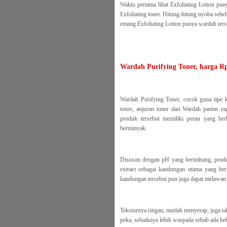
Waktu pertama lihat Exfoliating Lotion pun
Exfoliating toner. Hitung-hitung nyoba sebel
emang Exfoliating Lotion punya wardah ter
Wardah Purifying Toner, harga Rp
Wardah Purifying Toner, cocok guna tipe 
toner, anjuran toner dari Wardah pantas r
produk tersebut memiliki peran yang ber
berminyak.
Disusun dengan pH yang berimbang, produk 
extract sebagai kandungan utama yang be
kandungan tersebut pun juga dapat melawan 
Teksturnya ringan, mudah menyerap, juga tak
peka, sebaiknya lebih waspada sebab ada be