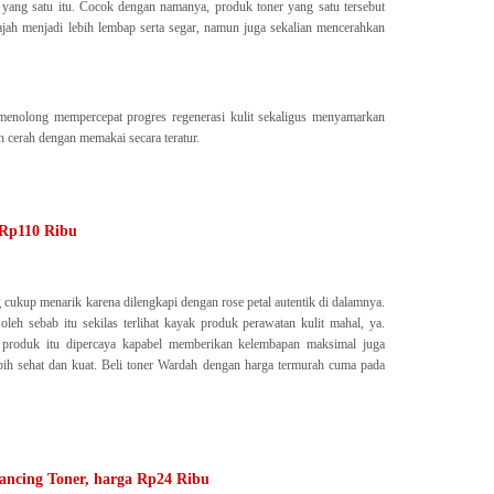
ang satu itu. Cocok dengan namanya, produk toner yang satu tersebut
ah menjadi lebih lembap serta segar, namun juga sekalian mencerahkan
enolong mempercepat progres regenerasi kulit sekaligus menyamarkan
ih cerah dengan memakai secara teratur.
 Rp110 Ribu
 cukup menarik karena dilengkapi dengan rose petal autentik di dalamnya.
oleh sebab itu sekilas terlihat kayak produk perawatan kulit mahal, ya.
 produk itu dipercaya kapabel memberikan kelembapan maksimal juga
ebih sehat dan kuat. Beli toner Wardah dengan harga termurah cuma pada
ancing Toner, harga Rp24 Ribu