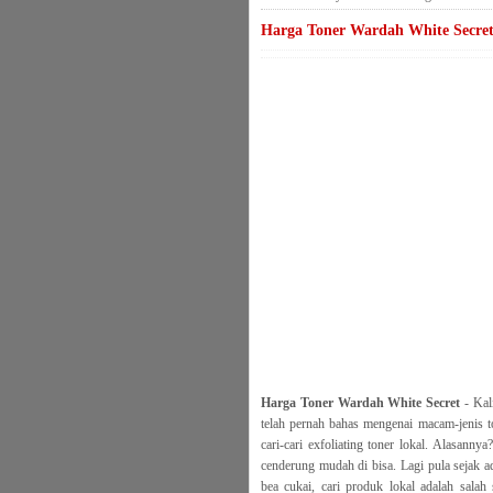
Harga Toner Wardah White Secre
Harga Toner Wardah White Secret
- Kali
telah pernah bahas mengenai macam-jenis to
cari-cari exfoliating toner lokal. Alasanny
cenderung mudah di bisa. Lagi pula sejak ad
bea cukai, cari produk lokal adalah salah 