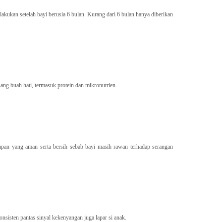
akukan setelah bayi berusia 6 bulan. Kurang dari 6 bulan hanya diberikan
ng buah hati, termasuk protein dan mikronutrien.
pan yang aman serta bersih sebab bayi masih rawan terhadap serangan
sisten pantas sinyal kekenyangan juga lapar si anak.