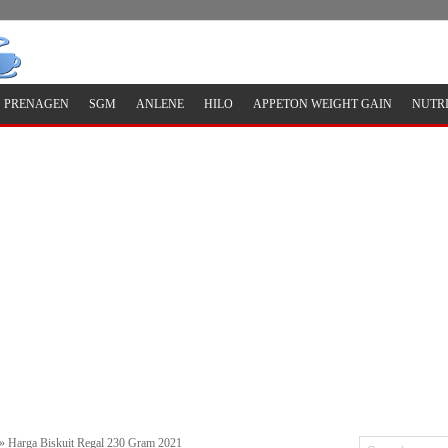
PRENAGEN
SGM
ANLENE
HILO
APPETON WEIGHT GAIN
NUTR
»
Harga Biskuit Regal 230 Gram 2021