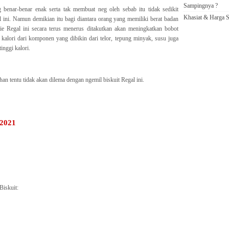
Sampingnya ?
g benar-benar enak serta tak membuat neg oleh sebab itu tidak sedikit
Khasiat & Harga S
 ini. Namun demikian itu bagi diantara orang yang memiliki berat badan
ie Regal ini secara terus menerus ditakutkan akan meningkatkan bobot
kalori dari komponen yang dibikin dari telor, tepung minyak, susu juga
inggi kalori.
han tentu tidak akan dilema dengan ngemil biskuit Regal ini.
 2021
Biskuit: