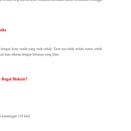
nila
ngan krim vanila yang enak sekali. Taste-nya tidak terlalu manis sebab
 akan kian nikmat dengan bebauan yang khas.
 Regal Biskuit?
ki kandungan 110 kkal