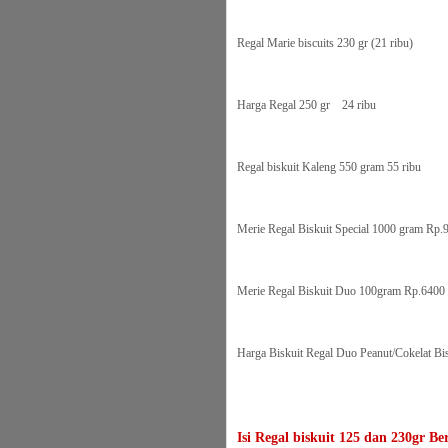
Regal Marie biscuits 230 gr (21 ribu)
Harga Regal 250 gr 24 ribu
Regal biskuit Kaleng 550 gram 55 ribu
Merie Regal Biskuit Special 1000 gram Rp.9
Merie Regal Biskuit Duo 100gram Rp.6400
Harga Biskuit Regal Duo Peanut/Cokelat Bi
Isi Regal biskuit 125 dan 230gr B