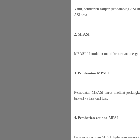
Yaitu, pemberian asupan pendamping ASI dil
ASI saja.
2. MPASI
MPASI dibutuhkan untuk keperluan energi sa
3. Pembuatan MPASI
Pembuatan MPASI harus melihat perlengka
bakteri / virus dari luar.
4. Pemberian asupan MPSI
Pemberian asupan MPSI dijalankan secara kon