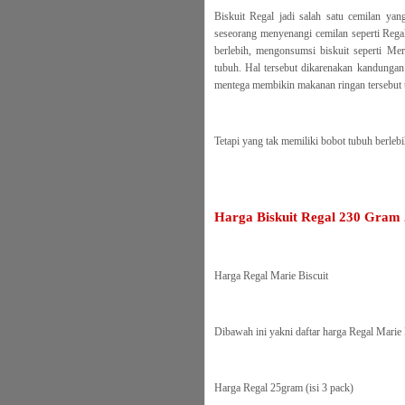
Biskuit Regal jadi salah satu cemilan yan
seseorang menyenangi cemilan seperti Regal
berlebih, mengonsumsi biskuit seperti Mer
tubuh. Hal tersebut dikarenakan kandungan 
mentega membikin makanan ringan tersebut t
Tetapi yang tak memiliki bobot tubuh berlebi
Harga Biskuit Regal 230 Gram
Harga Regal Marie Biscuit
Dibawah ini yakni daftar harga Regal Marie 
Harga Regal 25gram (isi 3 pack)