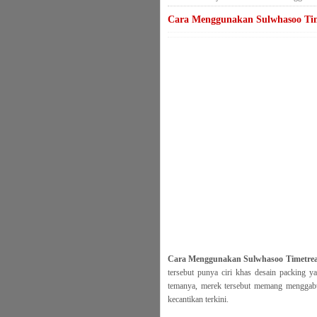
Cara Menggunakan Sulwhasoo Tim
Cara Menggunakan Sulwhasoo Timetrea
tersebut punya ciri khas desain packing y
temanya, merek tersebut memang menggabu
kecantikan terkini.