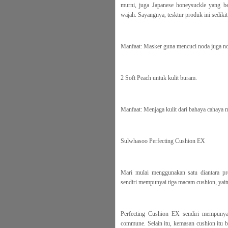
murni, juga Japanese honeysuckle yang b
wajah. Sayangnya, tesktur produk ini sedik
Manfaat: Masker guna mencuci noda juga n
2 Soft Peach untuk kulit buram.
Manfaat: Menjaga kulit dari bahaya cahaya 
Sulwhasoo Perfecting Cushion EX
Mari mulai menggunakan satu diantara pr
sendiri mempunyai tiga macam cushion, yaitu
Perfecting Cushion EX sendiri mempunyai
commune. Selain itu, kemasan cushion itu be