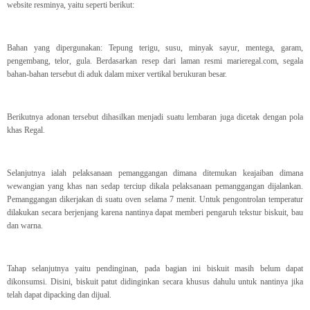
website resminya, yaitu seperti berikut:
Bahan yang dipergunakan: Tepung terigu, susu, minyak sayur, mentega, garam,
pengembang, telor, gula. Berdasarkan resep dari laman resmi marieregal.com, segala
bahan-bahan tersebut di aduk dalam mixer vertikal berukuran besar.
Berikutnya adonan tersebut dihasilkan menjadi suatu lembaran juga dicetak dengan pola
khas Regal.
Selanjutnya ialah pelaksanaan pemanggangan dimana ditemukan keajaiban dimana
wewangian yang khas nan sedap terciup dikala pelaksanaan pemanggangan dijalankan.
Pemanggangan dikerjakan di suatu oven selama 7 menit. Untuk pengontrolan temperatur
dilakukan secara berjenjang karena nantinya dapat memberi pengaruh tekstur biskuit, bau
dan warna.
Tahap selanjutnya yaitu pendinginan, pada bagian ini biskuit masih belum dapat
dikonsumsi. Disini, biskuit patut didinginkan secara khusus dahulu untuk nantinya jika
telah dapat dipacking dan dijual.