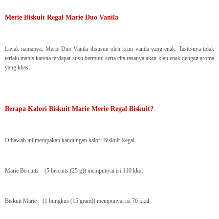
Merie Biskuit Regal Marie Duo Vanila
Layak namanya, Marie Duo Vanila disusun oleh krim vanila yang enak. Taste-nya tidak
terlalu manis karena terdapat susu bermutu serta cita rasanya akan kian enak dengan aroma
yang khas.
Berapa Kalori Biskuit Marie Merie Regal Biskuit?
Dibawah ini merupakan kandungan kalori Biskuit Regal.
Marie Biscuits (5 biscuits (25 g)) mempunyai isi 110 kkal
Biskuit Marie (1 bungkus (15 gram)) mempunyai isi 70 kkal