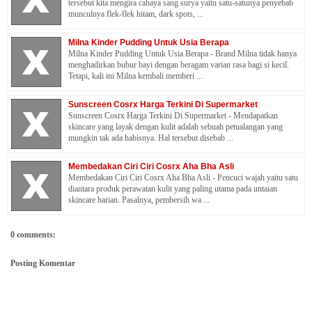
tersebut kita mengira cahaya sang surya yaitu satu-satunya penyebab
munculnya flek-flek hitam, dark spots, ...
Milna Kinder Pudding Untuk Usia Berapa
Milna Kinder Pudding Untuk Usia Berapa - Brand Milna tidak hanya
menghadirkan bubur bayi dengan beragam varian rasa bagi si kecil.
Tetapi, kali ini Milna kembali memberi ...
Sunscreen Cosrx Harga Terkini Di Supermarket
Sunscreen Cosrx Harga Terkini Di Supermarket - Mendapatkan
skincare yang layak dengan kulit adalah sebuah petualangan yang
mungkin tak ada habisnya. Hal tersebut disebab ...
Membedakan Ciri Ciri Cosrx Aha Bha Asli
Membedakan Ciri Ciri Cosrx Aha Bha Asli - Pencuci wajah yaitu satu
diantara produk perawatan kulit yang paling utama pada untaian
skincare harian. Pasalnya, pembersih wa ...
0 comments:
Posting Komentar