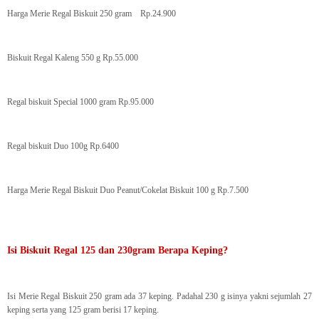
Harga Merie Regal Biskuit 250 gram Rp.24.900
Biskuit Regal Kaleng 550 g Rp.55.000
Regal biskuit Special 1000 gram Rp.95.000
Regal biskuit Duo 100g Rp.6400
Harga Merie Regal Biskuit Duo Peanut/Cokelat Biskuit 100 g Rp.7.500
Isi Biskuit Regal 125 dan 230gram Berapa Keping?
Isi Merie Regal Biskuit 250 gram ada 37 keping. Padahal 230 g isinya yakni sejumlah 27
keping serta yang 125 gram berisi 17 keping.