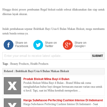
Hingga disini proses pembuatan Regal biskuit sudah selesai dilaksanakan dan siap untuk
dikemas layak ukuran.
Itulah pembahasan seputar Bolehkah Bayi Usia 6 Bulan Makan Biskuit, moga membantu
untuk bunda semua ya.
Share on
Share on
Share on
Facebook
Twitter
Google+
SUBMIT
Tags
:
Beauty Products
,
Health Products
Related :
Bolehkah Bayi Usia 6 Bulan Makan Biskuit
Produk Biskuit Milna Bayi 4 Bulan
Produk Biskuit Milna Bayi 4 Bulan - Brand Milna tak cuma
menghadirkan bubur bayi dengan bermacam-macam varian rasa untuk
si kecil. Tapi, saat ini Milna kembali memperken ...
Harga Sulwhasoo Perfecting Cushion Intense Di Indomaret
Harga Sulwhasoo Perfecting Cushion Intense Di Indomaret - Saat