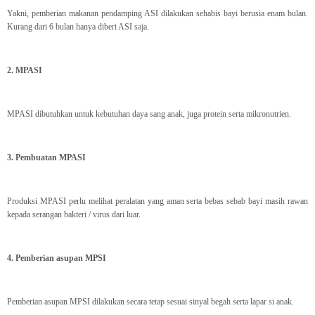
Yakni, pemberian makanan pendamping ASI dilakukan sehabis bayi berusia enam bulan.
Kurang dari 6 bulan hanya diberi ASI saja.
2. MPASI
MPASI dibutuhkan untuk kebutuhan daya sang anak, juga protein serta mikronutrien.
3. Pembuatan MPASI
Produksi MPASI perlu melihat peralatan yang aman serta bebas sebab bayi masih rawan
kepada serangan bakteri / virus dari luar.
4. Pemberian asupan MPSI
Pemberian asupan MPSI dilakukan secara tetap sesuai sinyal begah serta lapar si anak.