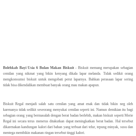
Bolehkah Bayi Usia 6 Bulan Makan Biskuit
- Biskuit memang merupakan sebagian
cemilan yang nikmat yang bikin kenyang dikala lapar melanda. Tidak sedikit orang
mengkonsumsi biskuit untuk mengobati perut laparnya. Bahkan perasaan lapar sering
tidak bisa dikendalikan membuat banyak orang mau makan apapun.
Biskuit Regal menjadi salah satu cemilan yang amat enak dan tidak bikin neg oleh
karenanya tidak sedikit seseorang menyukai cemilan seperti ini. Namun demikian itu bagi
sebagian orang yang bermasalah dengan berat badan berlebih, makan biskuit seperti Merie
Regal ini secara terus menerus ditakutkan dapat meningkatkan berat badan. Hal tersebut
dikarenakan kandungan kalori dari bahan yang terbuat dari telur, tepung minyak, susu dan
mentega membikin makanan ringan tersebut tinggi kalori.