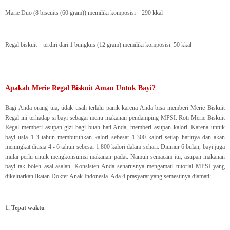
Marie Duo (8 biscuits (60 gram)) memiliki komposisi 290 kkal
Regal biskuit terdiri dari 1 bungkus (12 gram) memiliki komposisi 50 kkal
Apakah Merie Regal Biskuit Aman Untuk Bayi?
Bagi Anda orang tua, tidak usah terlalu panik karena Anda bisa memberi Merie Biskuit
Regal ini terhadap si bayi sebagai menu makanan pendamping MPSI. Roti Merie Biskuit
Regal memberi asupan gizi bagi buah hati Anda, memberi asupan kalori. Karena untuk
bayi usia 1-3 tahun membutuhkan kalori sebesar 1.300 kalori setiap harinya dan akan
meningkat diusia 4 - 6 tahun sebesar 1.800 kalori dalam sehari. Diumur 6 bulan, bayi juga
mulai perlu untuk mengkonsumsi makanan padat. Namun semacam itu, asupan makanan
bayi tak boleh asal-asalan. Konsisten Anda seharusnya mengamati tutorial MPSI yang
dikeluarkan Ikatan Dokter Anak Indonesia. Ada 4 prasyarat yang semestinya diamati:
1. Tepat waktu