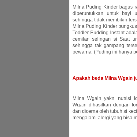
Milna Puding Kinder bagus r
diperuntukkan untuk bayi 
sehingga tidak membikin ter
Milna Puding Kinder bungkus 
Toddler Pudding Instant adal
cemilan selingan si Saat u
sehingga tak gampang ters
pewarna. (Puding ini hanya p
Apakah beda Milna Wgain j
Milna Wgain yakni nutrisi 
Wgain dihasilkan dengan fo
dan dicerna oleh tubuh si kec
mengalami alergi yang bisa