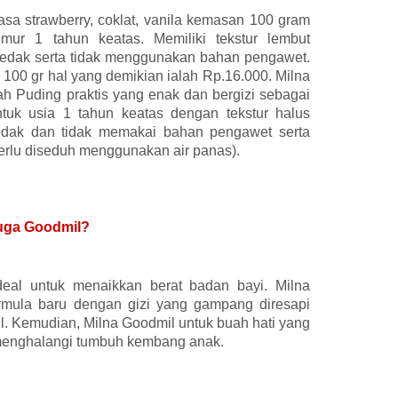
asa strawberry, coklat, vanila kemasan 100 gram
umur 1 tahun keatas. Memiliki tekstur lembut
sedak serta tidak menggunakan bahan pengawet.
100 gr hal yang demikian ialah Rp.16.000. Milna
ah Puding praktis yang enak dan bergizi sebagai
ntuk usia 1 tahun keatas dengan tekstur halus
edak dan tidak memakai bahan pengawet serta
erlu diseduh menggunakan air panas).
uga Goodmil?
ideal untuk menaikkan berat badan bayi. Milna
rmula baru dengan gizi yang gampang diresapi
il. Kemudian, Milna Goodmil untuk buah hati yang
 menghalangi tumbuh kembang anak.