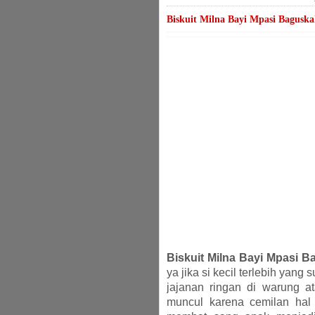
Biskuit Milna Bayi Mpasi Bagusk
Biskuit Milna Bayi Mpasi 
ya jika si kecil terlebih yang
jajanan ringan di warung at
muncul karena cemilan hal