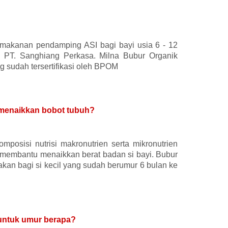
 makanan pendamping ASI bagi bayi usia 6 - 12
h PT. Sanghiang Perkasa. Milna Bubur Organik
g sudah tersertifikasi oleh BPOM
 menaikkan bobot tubuh?
mposisi nutrisi makronutrien serta mikronutrien
 membantu menaikkan berat badan si bayi. Bubur
makan bagi si kecil yang sudah berumur 6 bulan ke
 untuk umur berapa?