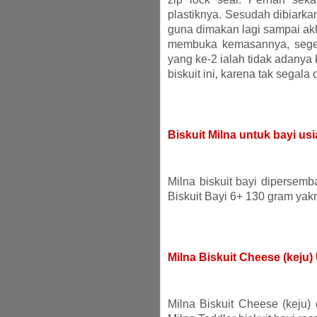
plastiknya. Sesudah dibiarkan
guna dimakan lagi sampai akh
membuka kemasannya, seger
yang ke-2 ialah tidak adanya
biskuit ini, karena tak segala 
Biskuit Milna untuk bayi us
Milna biskuit bayi dipersemb
Biskuit Bayi 6+ 130 gram yakn
Milna Biskuit Cheese (keju
Milna Biskuit Cheese (keju)