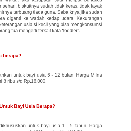
 sehari, biskuitnya sudah tidak keras, tidak layak
irnya terbuang tiada guna. Sebaiknya jika sudah
a diganti ke wadah kedap udara. Kekurangan
 keterangan usia si kecil yang bisa mengkonsumsi
orang tua mengerti terkait kata ‘toddler’.
ia berapa?
ahkan untuk bayi usia 6 - 12 bulan. Harga Milna
i 8 ribu s/d Rp.16.000.
) Untuk Bayi Usia Berapa?
 dikhususkan untuk bayi usia 1 - 5 tahun. Harga