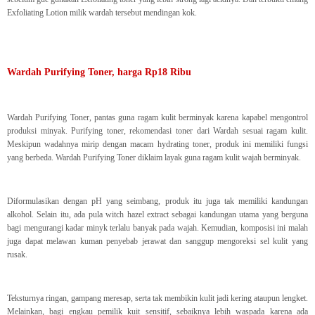
Exfoliating Lotion milik wardah tersebut mendingan kok.
Wardah Purifying Toner, harga Rp18 Ribu
Wardah Purifying Toner, pantas guna ragam kulit berminyak karena kapabel mengontrol
produksi minyak. Purifying toner, rekomendasi toner dari Wardah sesuai ragam kulit.
Meskipun wadahnya mirip dengan macam hydrating toner, produk ini memiliki fungsi
yang berbeda. Wardah Purifying Toner diklaim layak guna ragam kulit wajah berminyak.
Diformulasikan dengan pH yang seimbang, produk itu juga tak memiliki kandungan
alkohol. Selain itu, ada pula witch hazel extract sebagai kandungan utama yang berguna
bagi mengurangi kadar minyk terlalu banyak pada wajah. Kemudian, komposisi ini malah
juga dapat melawan kuman penyebab jerawat dan sanggup mengoreksi sel kulit yang
rusak.
Teksturnya ringan, gampang meresap, serta tak membikin kulit jadi kering ataupun lengket.
Melainkan, bagi engkau pemilik kuit sensitif, sebaiknya lebih waspada karena ada