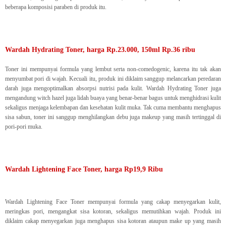
beberapa komposisi paraben di produk itu.
Wardah Hydrating Toner, harga Rp.23.000, 150ml Rp.36 ribu
Toner ini mempunyai formula yang lembut serta non-comedogenic, karena itu tak akan
menyumbat pori di wajah. Kecuali itu, produk ini diklaim sanggup melancarkan peredaran
darah juga mengoptimalkan absorpsi nutrisi pada kulit. Wardah Hydrating Toner juga
mengandung witch hazel juga lidah buaya yang benar-benar bagus untuk menghidrasi kulit
sekaligus menjaga kelembapan dan kesehatan kulit muka. Tak cuma membantu menghapus
sisa sabun, toner ini sanggup menghilangkan debu juga makeup yang masih tertinggal di
pori-pori muka.
Wardah Lightening Face Toner, harga Rp19,9 Ribu
Wardah Lightening Face Toner mempunyai formula yang cakap menyegarkan kulit,
meringkas pori, mengangkat sisa kotoran, sekaligus memutihkan wajah. Produk ini
diklaim cakap menyegarkan juga menghapus sisa kotoran ataupun make up yang masih