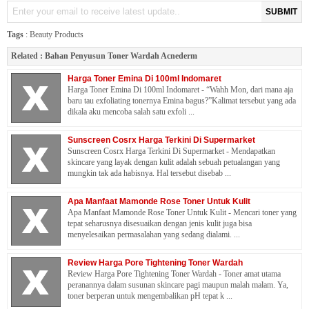
SUBMIT
Tags
:
Beauty Products
Related :
Bahan Penyusun Toner Wardah Acnederm
Harga Toner Emina Di 100ml Indomaret
Harga Toner Emina Di 100ml Indomaret - “Wahh Mon, dari mana aja
baru tau exfoliating tonernya Emina bagus?”Kalimat tersebut yang ada
dikala aku mencoba salah satu exfoli ...
Sunscreen Cosrx Harga Terkini Di Supermarket
Sunscreen Cosrx Harga Terkini Di Supermarket - Mendapatkan
skincare yang layak dengan kulit adalah sebuah petualangan yang
mungkin tak ada habisnya. Hal tersebut disebab ...
Apa Manfaat Mamonde Rose Toner Untuk Kulit
Apa Manfaat Mamonde Rose Toner Untuk Kulit - Mencari toner yang
tepat seharusnya disesuaikan dengan jenis kulit juga bisa
menyelesaikan permasalahan yang sedang dialami. ...
Review Harga Pore Tightening Toner Wardah
Review Harga Pore Tightening Toner Wardah - Toner amat utama
peranannya dalam susunan skincare pagi maupun malah malam. Ya,
toner berperan untuk mengembalikan pH tepat k ...