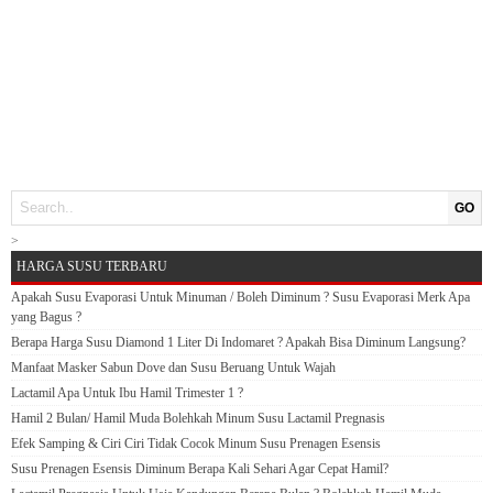
GO
>
HARGA SUSU TERBARU
Apakah Susu Evaporasi Untuk Minuman / Boleh Diminum ? Susu Evaporasi Merk Apa
yang Bagus ?
Berapa Harga Susu Diamond 1 Liter Di Indomaret ? Apakah Bisa Diminum Langsung?
Manfaat Masker Sabun Dove dan Susu Beruang Untuk Wajah
Lactamil Apa Untuk Ibu Hamil Trimester 1 ?
Hamil 2 Bulan/ Hamil Muda Bolehkah Minum Susu Lactamil Pregnasis
Efek Samping & Ciri Ciri Tidak Cocok Minum Susu Prenagen Esensis
Susu Prenagen Esensis Diminum Berapa Kali Sehari Agar Cepat Hamil?