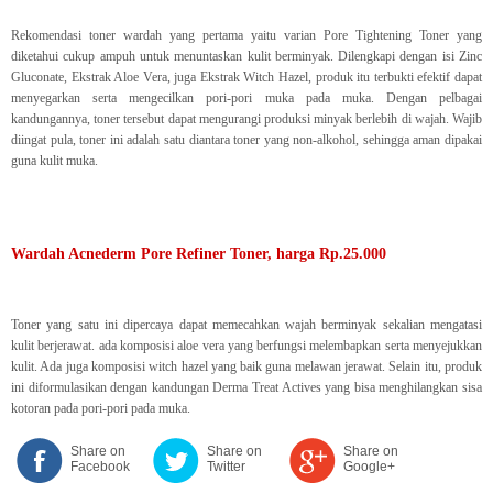
Rekomendasi toner wardah yang pertama yaitu varian Pore Tightening Toner yang
diketahui cukup ampuh untuk menuntaskan kulit berminyak. Dilengkapi dengan isi Zinc
Gluconate, Ekstrak Aloe Vera, juga Ekstrak Witch Hazel, produk itu terbukti efektif dapat
menyegarkan serta mengecilkan pori-pori muka pada muka. Dengan pelbagai
kandungannya, toner tersebut dapat mengurangi produksi minyak berlebih di wajah. Wajib
diingat pula, toner ini adalah satu diantara toner yang non-alkohol, sehingga aman dipakai
guna kulit muka.
Wardah Acnederm Pore Refiner Toner, harga Rp.25.000
Toner yang satu ini dipercaya dapat memecahkan wajah berminyak sekalian mengatasi
kulit berjerawat. ada komposisi aloe vera yang berfungsi melembapkan serta menyejukkan
kulit. Ada juga komposisi witch hazel yang baik guna melawan jerawat. Selain itu, produk
ini diformulasikan dengan kandungan Derma Treat Actives yang bisa menghilangkan sisa
kotoran pada pori-pori pada muka.
Share on
Share on
Share on
Facebook
Twitter
Google+