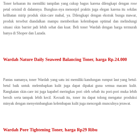
Toner keluaran itu memiliki tampilan yang cukup bagus karena dilengkapi dengan rose
petal orisinil di dalamnya. Bungkus-nya menonjol praktis juga elegan karena itu sekilas
kelihatan mirip produk skin-care mahal, ya. Dilengkapi dengan ekstrak bunga mawar,
produk tersebut diandalkan mampu memberikan kelembapan optimal dan melindungi
situasi skin barrier jadi lebih sehat dan kuat. Beli toner Wardah dengan harga termurah
hanya di Shopee dan Lazada.
Wardah Nature Daily Seaweed Balancing Toner, harga Rp.24.000
Pantas namanya, toner Wardah yang satu ini memiliki kandungan rumput laut yang betul-
betul baik untuk melembapkan kulit juga dapat dipakai guna semua macam kulit.
Rangkaian skin-care ini juga kapabel meringkas pori oleh sebab itu pori-pori muka lebih
bersih serta tampak lebih kecil. Kecuali itu, toner itu dapat tolong mengatur produksi
minyak dengan menyeimbangkan kelembapan kulit juga mencegah munculnya jerawat.
Wardah Pore Tightening Toner, harga Rp29 Ribu