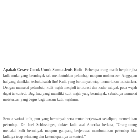
Apakah Cerave Cocok Untuk Semua Jenis Kulit
- Beberapa orang masih berpikir jika
kulit muka yang berminyak tak membutuhkan pelembap maupun moisturizer. Anggapan
hal yang demikian terbukti salah lho! Kulit yang berminyak tetap memerlukan moisturizer.
Dengan memakai pelembab, kulit wajah menjadi terhidrasi dan kadar minyak pada wajah
dapat terkontrol. Bagi kau yang memiliki kulit wajah yang berminyak, sebaiknya memakai
moisturizer yang bagus bagi macam kulit wajahmu.
Semua variasi kulit, pun yang berminyak serta rentan berjerawat sekalipun, memerlukan
pelembap. Dr. Joel Schlessinger, dokter kulit asal Amerika berkata, “Orang-orang
memakai kulit berminyak maupun gampang berjerawat membutuhkan pelembap biar
kulitnya tetap seimbang dan kelembapannya terkontrol.”