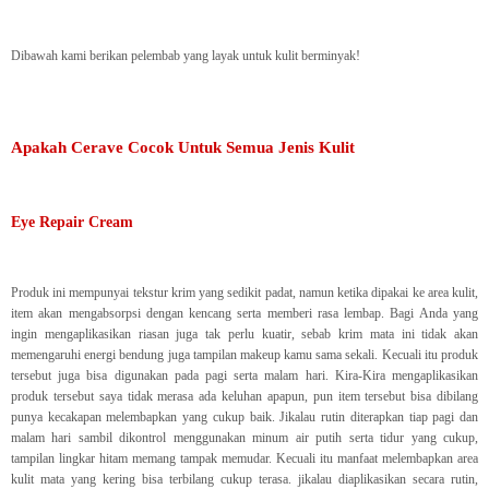
Dibawah kami berikan pelembab yang layak untuk kulit berminyak!
Apakah Cerave Cocok Untuk Semua Jenis Kulit
Eye Repair Cream
Produk ini mempunyai tekstur krim yang sedikit padat, namun ketika dipakai ke area kulit,
item akan mengabsorpsi dengan kencang serta memberi rasa lembap. Bagi Anda yang
ingin mengaplikasikan riasan juga tak perlu kuatir, sebab krim mata ini tidak akan
memengaruhi energi bendung juga tampilan makeup kamu sama sekali. Kecuali itu produk
tersebut juga bisa digunakan pada pagi serta malam hari. Kira-Kira mengaplikasikan
produk tersebut saya tidak merasa ada keluhan apapun, pun item tersebut bisa dibilang
punya kecakapan melembapkan yang cukup baik. Jikalau rutin diterapkan tiap pagi dan
malam hari sambil dikontrol menggunakan minum air putih serta tidur yang cukup,
tampilan lingkar hitam memang tampak memudar. Kecuali itu manfaat melembapkan area
kulit mata yang kering bisa terbilang cukup terasa. jikalau diaplikasikan secara rutin,