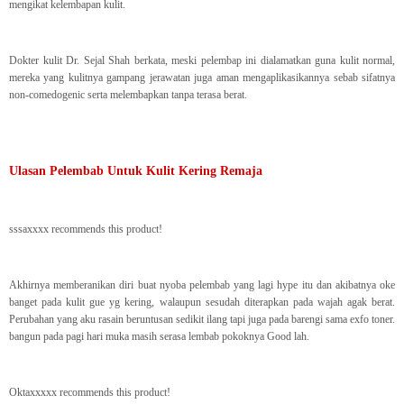
mengikat kelembapan kulit.
Dokter kulit Dr. Sejal Shah berkata, meski pelembap ini dialamatkan guna kulit normal,
mereka yang kulitnya gampang jerawatan juga aman mengaplikasikannya sebab sifatnya
non-comedogenic serta melembapkan tanpa terasa berat.
Ulasan Pelembab Untuk Kulit Kering Remaja
sssaxxxx recommends this product!
Akhirnya memberanikan diri buat nyoba pelembab yang lagi hype itu dan akibatnya oke
banget pada kulit gue yg kering, walaupun sesudah diterapkan pada wajah agak berat.
Perubahan yang aku rasain beruntusan sedikit ilang tapi juga pada barengi sama exfo toner.
bangun pada pagi hari muka masih serasa lembab pokoknya Good lah.
Oktaxxxxx recommends this product!