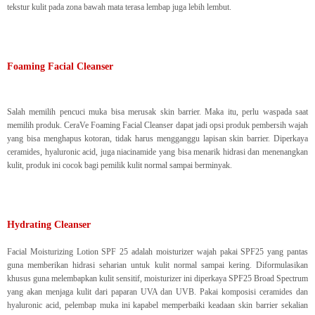
tekstur kulit pada zona bawah mata terasa lembap juga lebih lembut.
Foaming Facial Cleanser
Salah memilih pencuci muka bisa merusak skin barrier. Maka itu, perlu waspada saat
memilih produk. CeraVe Foaming Facial Cleanser dapat jadi opsi produk pembersih wajah
yang bisa menghapus kotoran, tidak harus mengganggu lapisan skin barrier. Diperkaya
ceramides, hyaluronic acid, juga niacinamide yang bisa menarik hidrasi dan menenangkan
kulit, produk ini cocok bagi pemilik kulit normal sampai berminyak.
Hydrating Cleanser
Facial Moisturizing Lotion SPF 25 adalah moisturizer wajah pakai SPF25 yang pantas
guna memberikan hidrasi seharian untuk kulit normal sampai kering. Diformulasikan
khusus guna melembapkan kulit sensitif, moisturizer ini diperkaya SPF25 Broad Spectrum
yang akan menjaga kulit dari paparan UVA dan UVB. Pakai komposisi ceramides dan
hyaluronic acid, pelembap muka ini kapabel memperbaiki keadaan skin barrier sekalian