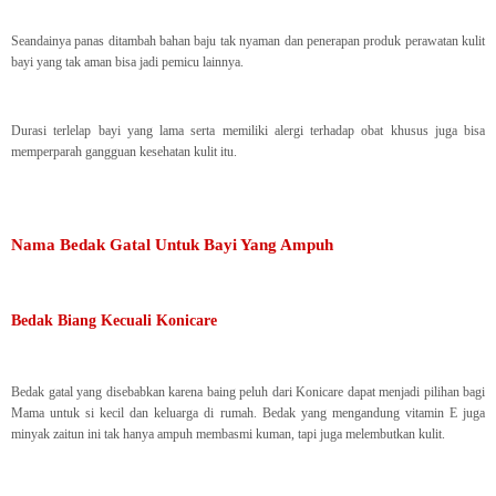
Seandainya panas ditambah bahan baju tak nyaman dan penerapan produk perawatan kulit
bayi yang tak aman bisa jadi pemicu lainnya.
Durasi terlelap bayi yang lama serta memiliki alergi terhadap obat khusus juga bisa
memperparah gangguan kesehatan kulit itu.
Nama Bedak Gatal Untuk Bayi Yang Ampuh
Bedak Biang Kecuali Konicare
Bedak gatal yang disebabkan karena baing peluh dari Konicare dapat menjadi pilihan bagi
Mama untuk si kecil dan keluarga di rumah. Bedak yang mengandung vitamin E juga
minyak zaitun ini tak hanya ampuh membasmi kuman, tapi juga melembutkan kulit.