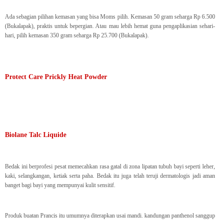
Ada sebagian pilihan kemasan yang bisa Moms pilih. Kemasan 50 gram seharga Rp 6.500
(Bukalapak), praktis untuk bepergian. Atau mau lebih hemat guna pengaplikasian sehari-
hari, pilih kemasan 350 gram seharga Rp 25.700 (Bukalapak).
Protect Care Prickly Heat Powder
Biolane Talc Liquide
Bedak ini berprofesi pesat memecahkan rasa gatal di zona lipatan tubuh bayi seperti leher,
kaki, selangkangan, ketiak serta paha. Bedak itu juga telah teruji dermatologis jadi aman
banget bagi bayi yang mempunyai kulit sensitif.
Produk buatan Prancis itu umumnya diterapkan usai mandi. kandungan panthenol sanggup