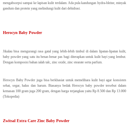
mengabsorpsi sampai ke lapisan kulit terdalam. Ada pula kandungan hydra-bleine, minyak
gandum dan protein yang melindungi kulit dari dehidrasi.
Herocyn Baby Powder
Jikalau bisa mengurangi rasa gatal yang lebih-lebih timbul di dalam lipatan-lipatan kulit,
baby powder yang satu itu benar-benar pas bagi diterapkan untuk kulit bayi yang lembut.
Dengan komposisi bahan ialah talc, zinc oxide, zinc stearate serta parfum.
Herocyn Baby Powder juga bisa berkhasiat untuk memelihara kulit bayi agar konsisten
sehat, segar, halus dan harum. Biasanya bedak Herocyn baby powder tersebut dalam
kemasan 100 gram juga 200 gram, dengan harga terjangkau yaitu Rp 8.500 dan Rp 13.000
(Tokopedia)
Zwitsal Extra Care Zinc Baby Powder