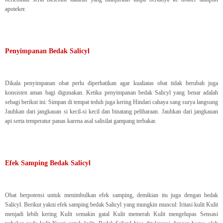
apoteker.
Penyimpanan Bedak Salicyl
Dikala penyimpanan obat perlu diperhatikan agar kualiatas obat tidak berubah juga
konsisten aman bagi digunakan. Ketika penyimpanan bedak Salicyl yang benar adalah
sebagi berikut ini: Simpan di tempat teduh juga kering Hindari cahaya sang surya langsung
Jauhkan dari jangkauan si kecil-si kecil dan binatang peliharaan. Jauhkan dari jangkauan
api serta temperatur panas karena asal salisilat gampang terbakar.
Efek Samping Bedak Salicyl
Obat berpotensi untuk menimbulkan efek samping, demikian itu juga dengan bedak
Salicyl. Berikut yakni efek samping bedak Salicyl yang mungkin muncul: Iritasi kulit Kulit
menjadi lebih kering Kulit semakin gatal Kulit memerah Kulit mengelupas Sensasi