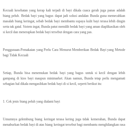
Kecuali kesehatan yang kerap kali terjadi di bayi dikala cuaca gerah juga panas adalah
biang peluh. Bedak bayi yang bagus dapat jadi solusi andalan Bunda guna memecahkan
masalah biang keringat, sebab bedak bayi membantu supaya kulit bayi terasa lebih dingin
serta tak gatal. Sistem ingat, Bunda patut memilih bedak bayi yang aman diaplikasikan oleh
si kecil dan menerapkan bedak bayi tersebut dengan cara yang pas.
Penggunaan-Pemakaian yang Perlu Cara Menurut Memberikan Bedak Bayi yang Metode
bagi Tidak Kecuali
Setiap, Bunda bisa menemukan bedak bayi yang bagus untuk si kecil dengan lebih
gampang di kios bayi maupun minimarket. Akan namun, Bunda tetap perlu mengamati
sebagian hal dikala mengasihkan bedak bayi di si kecil, seperti berikut itu:
1. Cek jenis biang peluh yang dialami bayi
Umumnya gelembung biang keringat terasa kering juga tidak kemerahan, Bunda dapat
menaburkan bedak bayi di atas biang keringat tersebut bagi membantu menghilangkan rasa