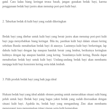
gatal. Cara kalau biang keringat terasa basah, jangan gunakan bedak bayi, karena
penggunaan bedak bayi justru akan menutup pori-pori kulit bayi.
2. Taburkan bedak di kulit bayi yang sudah dikeringkan
Bedak bayi yang ditebar untuk kulit bayi yang berair justru akan menutup pori-pori kulit
bayi juga menyebabkan biang keringat. Bila itu, pastikan kulit bayi dalam situasi kering
sebelum Bunda menaburkan bedak bayi di atasnya. Lazimnya kulit bayi berkeringat, lap
dahulu kulit bayi dengan lap maupun handuk berair yang lembut, berikutnya keringkan
kulitnya dengan lap ataupun handuk yang kering. Seandainya kulit kering, Bunda dapat
menaburkan bedak bayi untuk kulit bayi. Undang-undang bedak bayi akan membantu
menjaga kulit bayi konsisten kering serta tidak lembab.
3. Pilih produk bedak bayi yang baik juga ideal
Hukum bedak bayi yang ideal adalah elemen penting untuk memecahkan situasi sulit biang
peluh untuk bayi. Bedak bayi yang bagus yakni bedak yang sudah disesuaikan dengan
situasi kulit bayi. Apabila itu, bedak bayi yang mengandung Zinc akan membantu
mengurangi juga menuntaskan iritasi ringan serta kulit kemerahan.