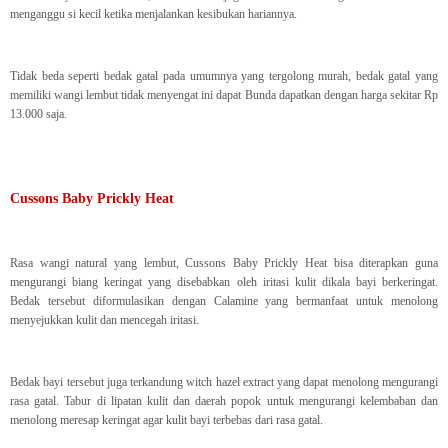
menganggu si kecil ketika menjalankan kesibukan hariannya.
Tidak beda seperti bedak gatal pada umumnya yang tergolong murah, bedak gatal yang
memiliki wangi lembut tidak menyengat ini dapat Bunda dapatkan dengan harga sekitar Rp
13.000 saja.
Cussons Baby Prickly Heat
Rasa wangi natural yang lembut, Cussons Baby Prickly Heat bisa diterapkan guna
mengurangi biang keringat yang disebabkan oleh iritasi kulit dikala bayi berkeringat.
Bedak tersebut diformulasikan dengan Calamine yang bermanfaat untuk menolong
menyejukkan kulit dan mencegah iritasi.
Bedak bayi tersebut juga terkandung witch hazel extract yang dapat menolong mengurangi
rasa gatal. Tabur di lipatan kulit dan daerah popok untuk mengurangi kelembaban dan
menolong meresap keringat agar kulit bayi terbebas dari rasa gatal.