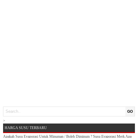
GO
>
HARGA SUSU TERBARU
Apakah Susu Evaporasi Untuk Minuman / Boleh Diminum ? Susu Evaporasi Merk Apa