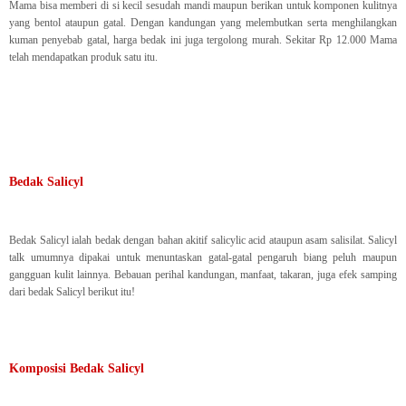
Mama bisa memberi di si kecil sesudah mandi maupun berikan untuk komponen kulitnya
yang bentol ataupun gatal. Dengan kandungan yang melembutkan serta menghilangkan
kuman penyebab gatal, harga bedak ini juga tergolong murah. Sekitar Rp 12.000 Mama
telah mendapatkan produk satu itu.
Bedak Salicyl
Bedak Salicyl ialah bedak dengan bahan akitif salicylic acid ataupun asam salisilat. Salicyl
talk umumnya dipakai untuk menuntaskan gatal-gatal pengaruh biang peluh maupun
gangguan kulit lainnya. Bebauan perihal kandungan, manfaat, takaran, juga efek samping
dari bedak Salicyl berikut itu!
Komposisi Bedak Salicyl