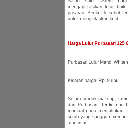
Salah satu sistem bagi
mengaplikasikan lulur, baik
pasaran. Berikut tersebut t
untuk mengkilapkan kulit.
Harga Lulur Purbasari 125 
Purbasari Lulur Mandi Whiteni
Kisaran harga: Rp19 ribu
Selain produk makeup, kamu
dari Purbasari. Terdiri dari
manfaat guna memutihkan ju
scrub yang sanggup memberi 
atau iritasi.