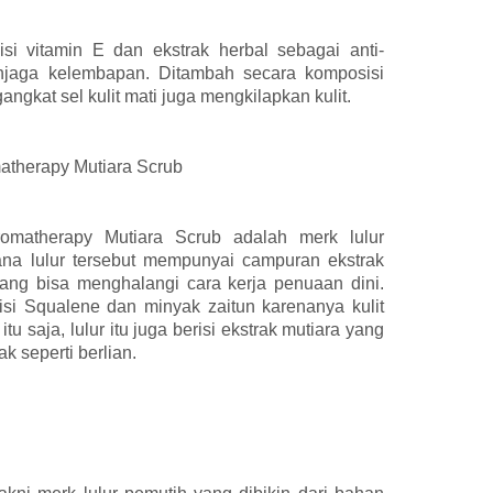
isi vitamin E dan ekstrak herbal sebagai anti-
enjaga kelembapan. Ditambah secara komposisi
gkat sel kulit mati juga mengkilapkan kulit.
atherapy Mutiara Scrub
omatherapy Mutiara Scrub adalah merk lulur
na lulur tersebut mempunyai campuran ekstrak
yang bisa menghalangi cara kerja penuaan dini.
erisi Squalene dan minyak zaitun karenanya kulit
tu saja, lulur itu juga berisi ekstrak mutiara yang
 seperti berlian.