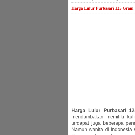
Harga Lulur Purbasari 125 Gram 
Harga Lulur Purbasari 1
mendambakan memiliki kulit
terdapat juga beberapa per
Namun wanita di Indonesia s