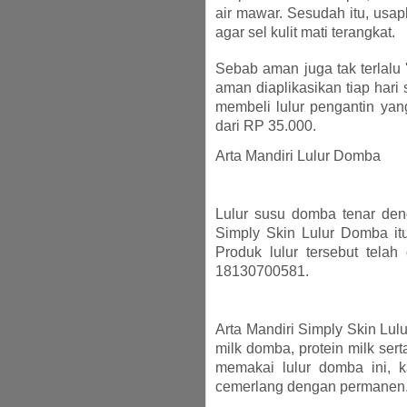
air mawar. Sesudah itu, usap
agar sel kulit mati terangkat.
Sebab aman juga tak terlalu 
aman diaplikasikan tiap hari 
membeli lulur pengantin yan
dari RP 35.000.
Arta Mandiri Lulur Domba
Lulur susu domba tenar deng
Simply Skin Lulur Domba it
Produk lulur tersebut tel
18130700581.
Arta Mandiri Simply Skin Lulu
milk domba, protein milk sert
memakai lulur domba ini, k
cemerlang dengan permanen