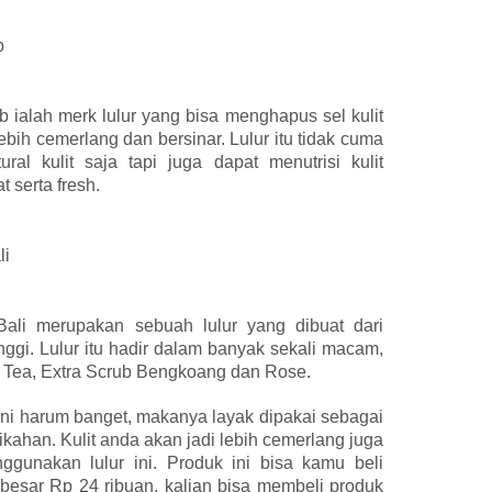
b
b ialah merk lulur yang bisa menghapus sel kulit
ebih cemerlang dan bersinar. Lulur itu tidak cuma
ral kulit saja tapi juga dapat menutrisi kulit
t serta fresh.
li
 Bali merupakan sebuah lulur yang dibuat dari
tinggi. Lulur itu hadir dalam banyak sekali macam,
 Tea, Extra Scrub Bengkoang dan Rose.
 ini harum banget, makanya layak dipakai sebagai
kahan. Kulit anda akan jadi lebih cemerlang juga
ggunakan lulur ini. Produk ini bisa kamu beli
esar Rp 24 ribuan. kalian bisa membeli produk