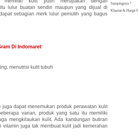
 memiliki kulit putih merupakan dengan
Sampingnya ?
 itu lulur buatan sendiri maupun yang dijual di
Khasiat & Harga S
erdapat sebagian merk lulur pemutih yang bagus
Gram Di Indomaret
ng, menutrisi kulit tubuh
 juga dapat menemukan produk perawatan kulit
 beberapa varian, produk yang satu itu memiliki
ga mengkilaukan kulit. Ada kandungan butiran
vitamin juga tak membuat kulit jadi kemerahan