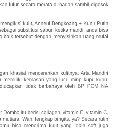
kan lulur secara merata di badan sambil digosok
'mengikis' kulit, Anneui Bengkoang + Kunir Putih
sebagai substitusi sabun ketika mandi. anda bisa
g baik tersebut dengan menyisihkan uang mulai
an khasiat mencerahkan kulitnya. Arta Mandiri
u memiliki kemasan yang lucu mirip kupu-kupu.
ah diucapkan tidak berbahaya oleh BP POM NA
r Domba itu berisi collagen, vitamin E, vitamin C,
a mutiara. Wah, lengkap bingits, ya? Secara rutin
amu bisa menerima kulit yang lebih soft juga
.