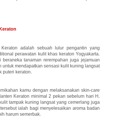
Keraton
Keraton adalah sebuah lulur pengantin yang
ditional perawatan kulit khas keraton Yogyakarta.
ari beraneka tanaman rerempahan juga jejamuan
n untuk mendapatkan sensasi kulit kuning langsat
puteri keraton.
 pernikahan kamu dengan melaksanakan skin-care
anten Keraton minimal 2 pekan sebelum hari H.
kulit tampak kuning langsat yang cemerlang juga
ur tersebut ialah bagi menyelesaikan aroma badan
bih harum semerbak.