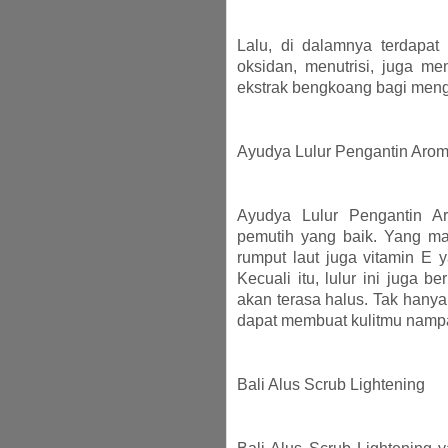
Lalu, di dalamnya terdapat 
oksidan, menutrisi, juga m
ekstrak bengkoang bagi mengan
Ayudya Lulur Pengantin Arom
Ayudya Lulur Pengantin Ar
pemutih yang baik. Yang ma
rumput laut juga vitamin E 
Kecuali itu, lulur ini juga b
akan terasa halus. Tak hanya i
dapat membuat kulitmu nampak
Bali Alus Scrub Lightening