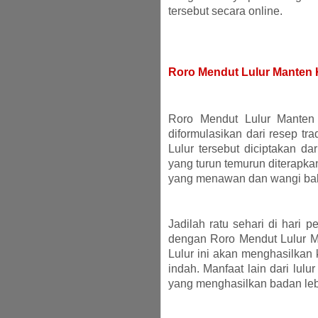
tersebut secara online.
Roro Mendut Lulur Manten 
Roro Mendut Lulur Manten 
diformulasikan dari resep tra
Lulur tersebut diciptakan d
yang turun temurun diterapka
yang menawan dan wangi bak 
Jadilah ratu sehari di hari
dengan Roro Mendut Lulur M
Lulur ini akan menghasilkan 
indah. Manfaat lain dari lul
yang menghasilkan badan le