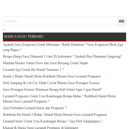
GO
>
HARGA SUSU TERBARU
Apakah Susu Evaporasi Untuk Minuman / Boleh Diminum ? Susu Evaporasi Merk Apa
yang Bagus ?
Berapa Harga Susu Diamond 1 Liter Di Indomaret ? Apakah Bisa Diminum Langsung?
Manfaat Masker Sabun Dove dan Susu Beruang Untuk Wajah
Lactamil Apa Untuk Ibu Hamil Trimester 1 ?
Hamil 2 Bulan/ Hamil Muda Bolehkah Minum Susu Lactamil Pregnasis
Efek Samping & Ciri Ciri Tidak Cocok Minum Susu Prenagen Esensis
Susu Prenagen Esensis Diminum Berapa Kali Sehari Agar Cepat Hamil?
Lactamil Pregnasis Untuk Usia Kandungan Berapa Bulan ? Bolehkah Hamil Muda
Minum Susu Lactamil Pregnasis ?
Apa Perbedaan Lactamil Inisis dan Pregnasis ?
Bolehkah Ibu Hamil 2 Bulan / Hamil Muda Minum Susu Lactamil Pregnasis
Lactamil Inisis Untuk Usia Kandungan Berapa ? Apa Efek Sampingnya ?
Khasiat & Harga Susu Lactamil Pregnasis di Indomaret