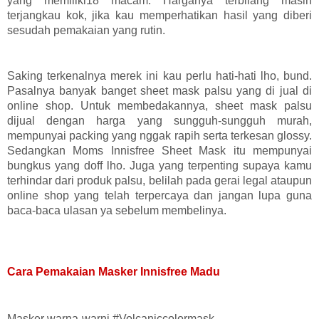
yang memiliki18 macam. Harganya terbilang masih
terjangkau kok, jika kau memperhatikan hasil yang diberi
sesudah pemakaian yang rutin.
Saking terkenalnya merek ini kau perlu hati-hati lho, bund.
Pasalnya banyak banget sheet mask palsu yang di jual di
online shop. Untuk membedakannya, sheet mask palsu
dijual dengan harga yang sungguh-sungguh murah,
mempunyai packing yang nggak rapih serta terkesan glossy.
Sedangkan Moms Innisfree Sheet Mask itu mempunyai
bungkus yang doff lho. Juga yang terpenting supaya kamu
terhindar dari produk palsu, belilah pada gerai legal ataupun
online shop yang telah terpercaya dan jangan lupa guna
baca-baca ulasan ya sebelum membelinya.
Cara Pemakaian Masker Innisfree Madu
Masker warna-warni #Volcaniccolormask