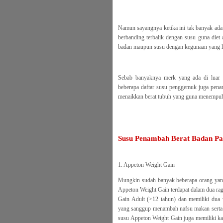
Namun sayangnya ketika ini tak banyak ada
berbanding terbalik dengan susu guna diet
badan maupun susu dengan kegunaan yang lai
Sebab banyaknya merk yang ada di luar 
beberapa daftar susu penggemuk juga penam
menaikkan berat tubuh yang guna menempuh 
Susu Penambah Berat Badan P
1. Appeton Weight Gain
Mungkin sudah banyak beberapa orang yang
Appeton Weight Gain terdapat dalam dua ra
Gain Adult (>12 tahun) dan memiliki dua 
yang sanggup menambah nafsu makan serta ka
susu Appeton Weight Gain juga memiliki ka