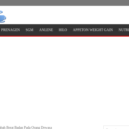
PRENAGEN
SGM
ANLENE
HILO
APPETON WEIGHT GAIN
NUTR
bah Berat Badan Pada Orang Dewasa