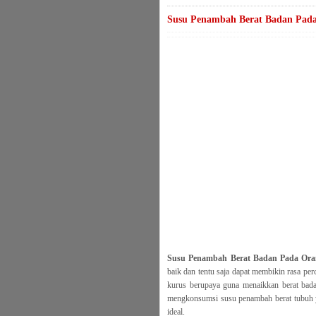
Susu Penambah Berat Badan Pad
Susu Penambah Berat Badan Pada Or
baik dan tentu saja dapat membikin rasa pe
kurus berupaya guna menaikkan berat bada
mengkonsumsi susu penambah berat tubuh 
ideal.