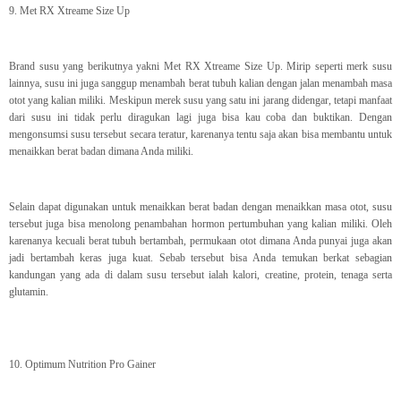
9. Met RX Xtreame Size Up
Brand susu yang berikutnya yakni Met RX Xtreame Size Up. Mirip seperti merk susu
lainnya, susu ini juga sanggup menambah berat tubuh kalian dengan jalan menambah masa
otot yang kalian miliki. Meskipun merek susu yang satu ini jarang didengar, tetapi manfaat
dari susu ini tidak perlu diragukan lagi juga bisa kau coba dan buktikan. Dengan
mengonsumsi susu tersebut secara teratur, karenanya tentu saja akan bisa membantu untuk
menaikkan berat badan dimana Anda miliki.
Selain dapat digunakan untuk menaikkan berat badan dengan menaikkan masa otot, susu
tersebut juga bisa menolong penambahan hormon pertumbuhan yang kalian miliki. Oleh
karenanya kecuali berat tubuh bertambah, permukaan otot dimana Anda punyai juga akan
jadi bertambah keras juga kuat. Sebab tersebut bisa Anda temukan berkat sebagian
kandungan yang ada di dalam susu tersebut ialah kalori, creatine, protein, tenaga serta
glutamin.
10. Optimum Nutrition Pro Gainer