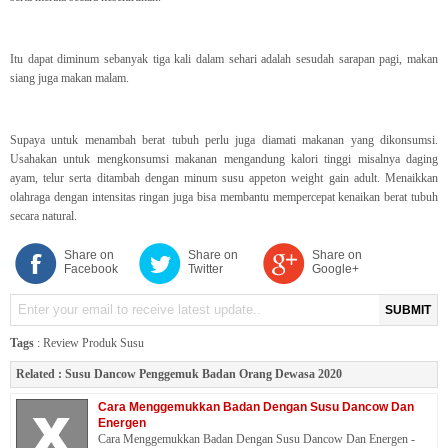
Itu dapat diminum sebanyak tiga kali dalam sehari adalah sesudah sarapan pagi, makan
siang juga makan malam.
Supaya untuk menambah berat tubuh perlu juga diamati makanan yang dikonsumsi.
Usahakan untuk mengkonsumsi makanan mengandung kalori tinggi misalnya daging
ayam, telur serta ditambah dengan minum susu appeton weight gain adult. Menaikkan
olahraga dengan intensitas ringan juga bisa membantu mempercepat kenaikan berat tubuh
secara natural.
Share on
Share on
Share on
Facebook
Twitter
Google+
SUBMIT
Tags
:
Review Produk Susu
Related :
Susu Dancow Penggemuk Badan Orang Dewasa 2020
Cara Menggemukkan Badan Dengan Susu Dancow Dan
Energen
Cara Menggemukkan Badan Dengan Susu Dancow Dan Energen -