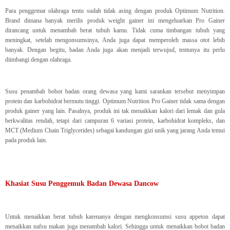
Para penggemar olahraga tentu sudah tidak asing dengan produk Optimum Nutrition.
Brand dimana banyak merilis produk weight gainer ini mengeluarkan Pro Gainer
dirancang untuk menambah berat tubuh kamu. Tidak cuma timbangan tubuh yang
meningkat, setelah mengonsumsinya, Anda juga dapat memperoleh massa otot lebih
banyak. Dengan begitu, badan Anda juga akan menjadi terwujud, tentunya itu perlu
diimbangi dengan olahraga.
Susu penambah bobot badan orang dewasa yang kami sarankan tersebut menyimpan
protein dan karbohidrat bermutu tinggi. Optimum Nutrition Pro Gainer tidak sama dengan
produk gainer yang lain. Pasalnya, produk ini tak menaikkan kalori dari lemak dan gula
berkwalitas rendah, tetapi dari campuran 6 variasi protein, karbohidrat kompleks, dan
MCT (Medium Chain Triglycerides) sebagai kandungan gizi unik yang jarang Anda temui
pada produk lain.
Khasiat Susu Penggemuk Badan Dewasa Dancow
Untuk menaikkan berat tubuh karenanya dengan mengkonsumsi susu appeton dapat
menaikkan nafsu makan juga menambah kalori. Sehingga untuk menaikkan bobot badan