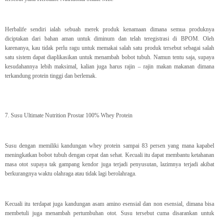
Herbalife sendiri ialah sebuah merek produk kenamaan dimana semua produknya
diciptakan dari bahan aman untuk diminum dan telah teregistrasi di BPOM. Oleh
karenanya, kau tidak perlu ragu untuk memakai salah satu produk tersebut sebagai salah
satu sistem dapat diaplikasikan untuk menambah bobot tubuh. Namun tentu saja, supaya
kesudahannya lebih maksimal, kalian juga harus rajin – rajin makan makanan dimana
terkandung protein tinggi dan berlemak.
7. Susu Ultimate Nutrition Prostar 100% Whey Protein
Susu dengan memiliki kandungan whey protein sampai 83 persen yang mana kapabel
meningkatkan bobot tubuh dengan cepat dan sehat. Kecuali itu dapat membantu ketahanan
masa otot supaya tak gampang kendor juga terjadi penyusutan, lazimnya terjadi akibat
berkurangnya waktu olahraga atau tidak lagi berolahraga.
Kecuali itu terdapat juga kandungan asam amino esensial dan non esensial, dimana bisa
membetuli juga menambah pertumbuhan otot. Susu tersebut cuma disarankan untuk