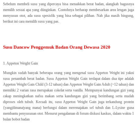
Sebelum membeli susu yang dipercaya bisa menaikkan berat badan, alangkah bagusnya
memilih sesuai apa yang diinginkan. Contohnya berharap membesarkan area lengan juga
menyusun otot, ada susu spesisfik yang bisa sebagai pilihan. Nah jika masih bingung,
berikut ini cara memilih susu yang pas.
Susu Dancow Penggemuk Badan Orang Dewasa 2020
1. Appeton Weight Gain
Mungkin sudah banyak beberapa orang yang mengenal susu Appeton Weight ini yakni
susu penambah berat badan. Susu Appeton Weight Gain terdapat dalam dua tipe adalah
Appeton Weight Gain Child (3-12 tahun) dan Appeton Weight Gain Adult (>12 tahun) dan
memiliki 2 varian rasa merupakan cokelat serta vanilla. Mempunyai kandungan gizi yang
cakap meningkatkan nafsu makan serta kandungan gizi yang berimbang serta mudah
diproses oleh tubuh. Kecuali itu, susu Appeton Weight Gain juga terkandung protein
{yang|dimana|yang mana) berfungsi dalam meremajakan sel tubuh dan L-Lysine guna
membantu penyusunan otot. Menurut pengalaman di forum diskusi kaskus, dalam waktu 1
bulan bobot badan