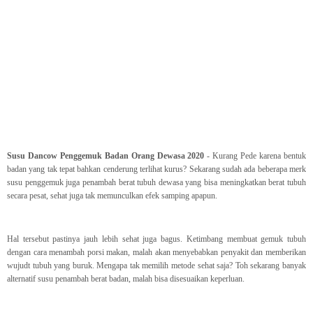
Susu Dancow Penggemuk Badan Orang Dewasa 2020
- Kurang Pede karena bentuk
badan yang tak tepat bahkan cenderung terlihat kurus? Sekarang sudah ada beberapa merk
susu penggemuk juga penambah berat tubuh dewasa yang bisa meningkatkan berat tubuh
secara pesat, sehat juga tak memunculkan efek samping apapun.
Hal tersebut pastinya jauh lebih sehat juga bagus. Ketimbang membuat gemuk tubuh
dengan cara menambah porsi makan, malah akan menyebabkan penyakit dan memberikan
wujudt tubuh yang buruk. Mengapa tak memilih metode sehat saja? Toh sekarang banyak
alternatif susu penambah berat badan, malah bisa disesuaikan keperluan.