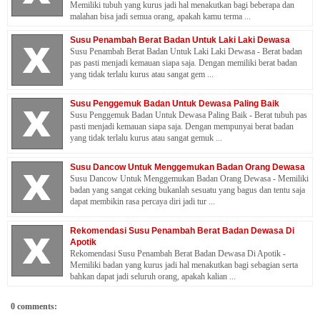
Memiliki tubuh yang kurus jadi hal menakutkan bagi beberapa dan
malahan bisa jadi semua orang, apakah kamu terma ...
Susu Penambah Berat Badan Untuk Laki Laki Dewasa
Susu Penambah Berat Badan Untuk Laki Laki Dewasa - Berat badan
pas pasti menjadi kemauan siapa saja. Dengan memiliki berat badan
yang tidak terlalu kurus atau sangat gem ...
Susu Penggemuk Badan Untuk Dewasa Paling Baik
Susu Penggemuk Badan Untuk Dewasa Paling Baik - Berat tubuh pas
pasti menjadi kemauan siapa saja. Dengan mempunyai berat badan
yang tidak terlalu kurus atau sangat gemuk ...
Susu Dancow Untuk Menggemukan Badan Orang Dewasa
Susu Dancow Untuk Menggemukan Badan Orang Dewasa - Memiliki
badan yang sangat ceking bukanlah sesuatu yang bagus dan tentu saja
dapat membikin rasa percaya diri jadi tur ...
Rekomendasi Susu Penambah Berat Badan Dewasa Di
Apotik
Rekomendasi Susu Penambah Berat Badan Dewasa Di Apotik -
Memiliki badan yang kurus jadi hal menakutkan bagi sebagian serta
bahkan dapat jadi seluruh orang, apakah kalian ...
0 comments: