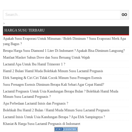
GO
>
HARGA SUSU TERBARU
Apakah Susu Evaporasi Untuk Minuman / Boleh Diminum ? Susu Evaporasi Merk Apa
yang Bagus ?
Berapa Harga Susu Diamond 1 Liter Di Indomaret ? Apakah Bisa Diminum Langsung?
Manfaat Masker Sabun Dove dan Susu Beruang Untuk Wajah
Lactamil Apa Untuk Ibu Hamil Trimester 1 ?
Hamil 2 Bulan/ Hamil Muda Bolehkah Minum Susu Lactamil Pregnasis
Efek Samping & Ciri Ciri Tidak Cocok Minum Susu Prenagen Esensis
Susu Prenagen Esensis Diminum Berapa Kali Sehari Agar Cepat Hamil?
Lactamil Pregnasis Untuk Usia Kandungan Berapa Bulan ? Bolehkah Hamil Muda
Minum Susu Lactamil Pregnasis ?
Apa Perbedaan Lactamil Inisis dan Pregnasis ?
Bolehkah Ibu Hamil 2 Bulan / Hamil Muda Minum Susu Lactamil Pregnasis
Lactamil Inisis Untuk Usia Kandungan Berapa ? Apa Efek Sampingnya ?
Khasiat & Harga Susu Lactamil Pregnasis di Indomaret