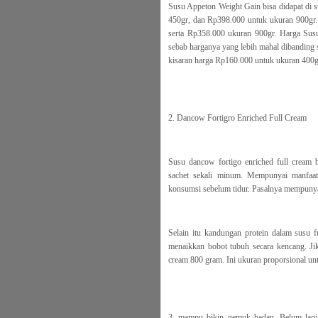
Susu Appeton Weight Gain bisa didapat di s
450gr, dan Rp398.000 untuk ukuran 900gr.
serta Rp358.000 ukuran 900gr. Harga Sus
sebab harganya yang lebih mahal dibanding
kisaran harga Rp160.000 untuk ukuran 400g
2. Dancow Fortigro Enriched Full Cream
Susu dancow fortigo enriched full cream
sachet sekali minum. Mempunyai manfaat 
konsumsi sebelum tidur. Pasalnya mempunyai 
Selain itu kandungan protein dalam susu fu
menaikkan bobot tubuh secara kencang. Jik
cream 800 gram. Ini ukuran proporsional unt
3. mampu bikin gemuk badan. Belum lagi s