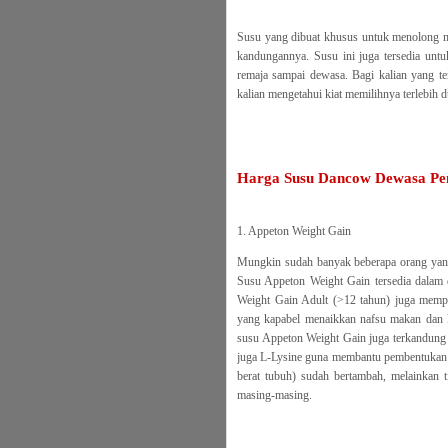
Susu yang dibuat khusus untuk menolong me
kandungannya. Susu ini juga tersedia untu
remaja sampai dewasa. Bagi kalian yang t
kalian mengetahui kiat memilihnya terlebih d
Harga Susu Dancow Dewasa Pe
1. Appeton Weight Gain
Mungkin sudah banyak beberapa orang yan
Susu Appeton Weight Gain tersedia dalam 
Weight Gain Adult (>12 tahun) juga mempun
yang kapabel menaikkan nafsu makan dan ka
susu Appeton Weight Gain juga terkandung 
juga L-Lysine guna membantu pembentukan o
berat tubuh) sudah bertambah, melainkan t
masing-masing.