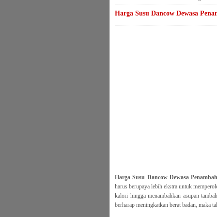
Harga Susu Dancow Dewasa Pena
Harga Susu Dancow Dewasa Penambah
harus berupaya lebih ekstra untuk memperole
kalori hingga menambahkan asupan tambaha
berharap meningkatkan berat badan, maka t