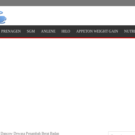
PRENAGEN
SGM
ANLENE
HILO
APPETON WEIGHT GAIN
NUTR
 Dancow Dewasa Penambah Berat Badan