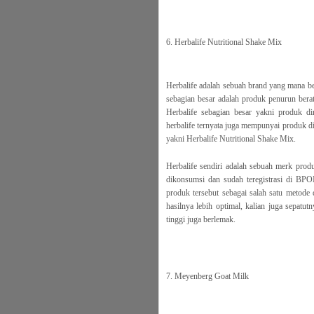
6. Herbalife Nutritional Shake Mix
Herbalife adalah sebuah brand yang mana be
sebagian besar adalah produk penurun bera
Herbalife sebagian besar yakni produk d
herbalife ternyata juga mempunyai produk 
yakni Herbalife Nutritional Shake Mix.
Herbalife sendiri adalah sebuah merk pro
dikonsumsi dan sudah teregistrasi di BP
produk tersebut sebagai salah satu metode 
hasilnya lebih optimal, kalian juga sepat
tinggi juga berlemak.
7. Meyenberg Goat Milk