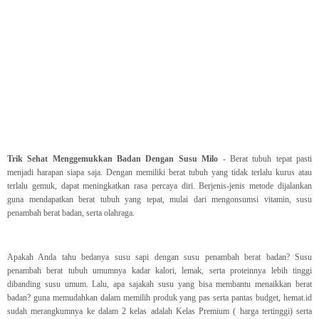
Trik Sehat Menggemukkan Badan Dengan Susu Milo
- Berat tubuh tepat pasti
menjadi harapan siapa saja. Dengan memiliki berat tubuh yang tidak terlalu kurus atau
terlalu gemuk, dapat meningkatkan rasa percaya diri. Berjenis-jenis metode dijalankan
guna mendapatkan berat tubuh yang tepat, mulai dari mengonsumsi vitamin, susu
penambah berat badan, serta olahraga.
Apakah Anda tahu bedanya susu sapi dengan susu penambah berat badan? Susu
penambah berat tubuh umumnya kadar kalori, lemak, serta proteinnya lebih tinggi
dibanding susu umum. Lalu, apa sajakah susu yang bisa membantu menaikkan berat
badan? guna memudahkan dalam memilih produk yang pas serta pantas budget, hemat.id
sudah merangkumnya ke dalam 2 kelas adalah Kelas Premium ( harga tertinggi) serta