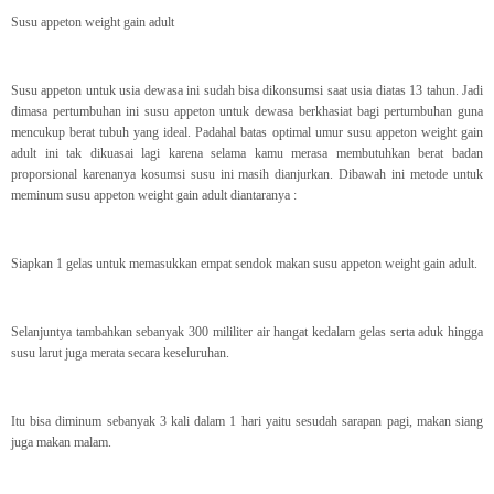
Susu appeton weight gain adult
Susu appeton untuk usia dewasa ini sudah bisa dikonsumsi saat usia diatas 13 tahun. Jadi
dimasa pertumbuhan ini susu appeton untuk dewasa berkhasiat bagi pertumbuhan guna
mencukup berat tubuh yang ideal. Padahal batas optimal umur susu appeton weight gain
adult ini tak dikuasai lagi karena selama kamu merasa membutuhkan berat badan
proporsional karenanya kosumsi susu ini masih dianjurkan. Dibawah ini metode untuk
meminum susu appeton weight gain adult diantaranya :
Siapkan 1 gelas untuk memasukkan empat sendok makan susu appeton weight gain adult.
Selanjuntya tambahkan sebanyak 300 mililiter air hangat kedalam gelas serta aduk hingga
susu larut juga merata secara keseluruhan.
Itu bisa diminum sebanyak 3 kali dalam 1 hari yaitu sesudah sarapan pagi, makan siang
juga makan malam.