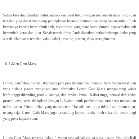
Selain bisa diaplikasikan untuk menaikkan berat tubuh dengan menambah masa otot, susu
tersebut juga dapat menolong peningkatan hormon pertumbuhan yang kalian miliki. Oleh
karenanya kecuali berat tubuh naik, tekstur otot yang mana kamu punyai juga semakin jadi
bertambah keras dan kuat. Sebab tersebut bisa Anda dapatkan berkat beberapa kadar yang
ada di dalam susu tersebut yakni kalori, creatine, protein, daya serta glutamin.
10. L-Men Gain Mass
L-men Gain Mass dikhususkan pada para pria dimana mau memiliki berat badan ideal, dan
yang sedang proses menyusun otot. Menyukai L-men Gain Mass mengandung kalori
lebih tinggi dibanding produk lainnya, dan rendah lemak. Kalori tinggi berasal dari kadar
protein kaya, serta dilengkapi dengan L-Lysine untuk pembentukan otot serta menaikkan
nafsu makan. Untuk kalian yang mana sensitif kepada susu juga tidak bisa minum susu,
tenang saja. L-men Gain Mass juga terkandung laktosa rendah oleh sebab itu cocok bagi
yang peka kepada susu.
L-men Gain Mass tersedia dalam 2 varian rasa adalah coklat serta pisang, bisa dibeli di