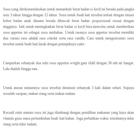
Susu yang direkomendasikan untuk menambah berat badan si kecil ini berada pada jangka
usia 3 tahun hingga dengan 12 tahun. Susu untuk buah hati tersebut terkait dengan situasi
bobot badan anak dimana berada dibawah berat badan proporsional sesuai dengan
tingginya. Jadi untuk meningkatkan berat badan si kecil bisa mencoba untuk memberikan
susu appeton ini sebagai susu tambahan. Untuk rasanya susu appeton tersebut memiliki
dua variasi rasa adalah rasa cokelat serta rasa vanilla. Cara untuk mengonsumsi susu
tersebut untuk buah hati layak dengan petunjuknya yaitu :
Campurkan sebanyak dua sdm susu appeton weight gain child dengan 30 mlt air hangat.
Lalu diaduk hingga rata.
Untuk aturan minumnya susu tersebut diminum sebanyak 3 kali dalam sehari. Supaya
sesudah sarapan, makan siang serta makan malam.
Kecuali rutin minum susu ini juga diimbangi dengan pemilihan makanan yang kaya akan
vitamin guna masa pertumbuhan buah hati kalian. Juga perhatikan waktu istirahatnya tidur
siang serta tidur malam.