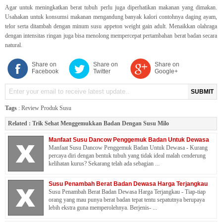
Agar untuk meningkatkan berat tubuh perlu juga diperhatikan makanan yang dimakan.
Usahakan untuk konsumsi makanan mengandung banyak kalori contohnya daging ayam,
telor serta ditambah dengan minum susu appeton weight gain adult. Menaikkan olahraga
dengan intensitas ringan juga bisa menolong mempercepat pertambahan berat badan secara
natural.
Share on
Share on
Share on
Facebook
Twitter
Google+
SUBMIT
Tags
:
Review Produk Susu
Related :
Trik Sehat Menggemukkan Badan Dengan Susu Milo
Manfaat Susu Dancow Penggemuk Badan Untuk Dewasa
Manfaat Susu Dancow Penggemuk Badan Untuk Dewasa - Kurang
percaya diri dengan bentuk tubuh yang tidak ideal malah cenderung
kelihatan kurus? Sekarang telah ada sebagian ...
Susu Penambah Berat Badan Dewasa Harga Terjangkau
Susu Penambah Berat Badan Dewasa Harga Terjangkau - Tiap-tiap
orang yang mau punya berat badan tepat tentu sepatutnya berupaya
lebih ekstra guna memperolehnya. Berjenis- ...