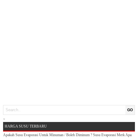
GO
>
HARGA SUSU TERBARU
Apakah Susu Evaporasi Untuk Minuman / Boleh Diminum ? Susu Evaporasi Merk Apa