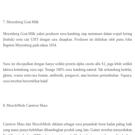
7. Meyenberg Goat Milk
Meyenberg Goat Milk yakni produsen susu kambing siap meminum dalam wujud kering
(bubuk) serta cair UHT dengan cara diuapkan. Produsen ini didirikan oleh putra John
Baptiste Meyenberg pada tahun 1934.
Susu ini diwujudkan dengan hanya sedikit protein alpha casein alfa S1, juga lebih sedikit
laktosa ketimbang susu sapi. Tenaga 100% susu kambing natural. Tak terkandung kedelai,
gluten, warna serta rasa buatan, antibiotik, pengawet, atau hormon pertumbuhan. Supaya,
susu tersebut bersertifikat halal!
8. MuscleMeds Carnivor Mass
Carnivor Mass dari MuscleMeds diklaim sebagai susu penambah berat badan paling baik
yang mana punya kelebihan dibandingkan produk yang lain. Gainer tersebut menyediakan