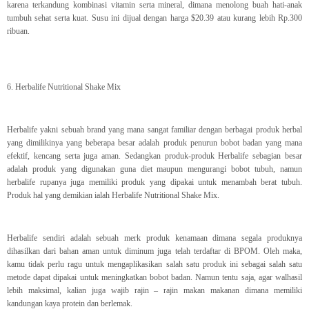
karena terkandung kombinasi vitamin serta mineral, dimana menolong buah hati-anak
tumbuh sehat serta kuat. Susu ini dijual dengan harga $20.39 atau kurang lebih Rp.300
ribuan.
6. Herbalife Nutritional Shake Mix
Herbalife yakni sebuah brand yang mana sangat familiar dengan berbagai produk herbal
yang dimilikinya yang beberapa besar adalah produk penurun bobot badan yang mana
efektif, kencang serta juga aman. Sedangkan produk-produk Herbalife sebagian besar
adalah produk yang digunakan guna diet maupun mengurangi bobot tubuh, namun
herbalife rupanya juga memiliki produk yang dipakai untuk menambah berat tubuh.
Produk hal yang demikian ialah Herbalife Nutritional Shake Mix.
Herbalife sendiri adalah sebuah merk produk kenamaan dimana segala produknya
dihasilkan dari bahan aman untuk diminum juga telah terdaftar di BPOM. Oleh maka,
kamu tidak perlu ragu untuk mengaplikasikan salah satu produk ini sebagai salah satu
metode dapat dipakai untuk meningkatkan bobot badan. Namun tentu saja, agar walhasil
lebih maksimal, kalian juga wajib rajin – rajin makan makanan dimana memiliki
kandungan kaya protein dan berlemak.