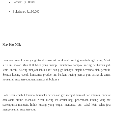
Lazada: Rp.90.000
Bukalapak: Rp.90.000
Max Kitt Milk
Lalu ialah susu kucing yang bisa dikonsumsi untuk anak kucing juga indung kucing. Merk
susu ini adalah Max Kitt Milk yang mampu membawa dampak kucing peliharaan jadi
lebih lincah. Kucing menjadi lebih aktif dan juga bahagia diajak bercanda oleh pemilik.
Semua kucing cocok konsumsi product ini bahkan kucing persia pun termasuk aman
konsumsi susu tersebut tanpa merusak bulunya.
Pada susu tersebut terdapat beraneka persentase gizi menjadi berasal dari vitamin, mineral
dan asam amino essensial. Susu kucing ini sesuai bagi pencernaan kucing yang tak
sesempurna manusia. Induk kucing yang tengah menyusui pun bakal lebih sehat jika
mengonsumsi susu tersebut.