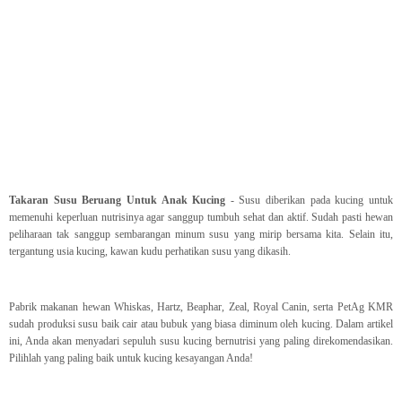
Takaran Susu Beruang Untuk Anak Kucing
- Susu diberikan pada kucing untuk
memenuhi keperluan nutrisinya agar sanggup tumbuh sehat dan aktif. Sudah pasti hewan
peliharaan tak sanggup sembarangan minum susu yang mirip bersama kita. Selain itu,
tergantung usia kucing, kawan kudu perhatikan susu yang dikasih.
Pabrik makanan hewan Whiskas, Hartz, Beaphar, Zeal, Royal Canin, serta PetAg KMR
sudah produksi susu baik cair atau bubuk yang biasa diminum oleh kucing. Dalam artikel
ini, Anda akan menyadari sepuluh susu kucing bernutrisi yang paling direkomendasikan.
Pilihlah yang paling baik untuk kucing kesayangan Anda!