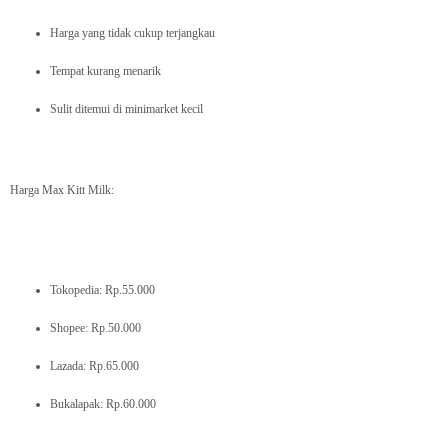
Harga yang tidak cukup terjangkau
Tempat kurang menarik
Sulit ditemui di minimarket kecil
Harga Max Kitt Milk:
Tokopedia: Rp.55.000
Shopee: Rp.50.000
Lazada: Rp.65.000
Bukalapak: Rp.60.000