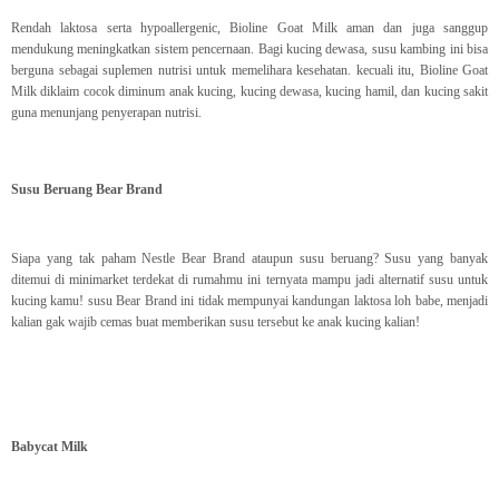
Rendah laktosa serta hypoallergenic, Bioline Goat Milk aman dan juga sanggup
mendukung meningkatkan sistem pencernaan. Bagi kucing dewasa, susu kambing ini bisa
berguna sebagai suplemen nutrisi untuk memelihara kesehatan. kecuali itu, Bioline Goat
Milk diklaim cocok diminum anak kucing, kucing dewasa, kucing hamil, dan kucing sakit
guna menunjang penyerapan nutrisi.
Susu Beruang Bear Brand
Siapa yang tak paham Nestle Bear Brand ataupun susu beruang? Susu yang banyak
ditemui di minimarket terdekat di rumahmu ini ternyata mampu jadi alternatif susu untuk
kucing kamu! susu Bear Brand ini tidak mempunyai kandungan laktosa loh babe, menjadi
kalian gak wajib cemas buat memberikan susu tersebut ke anak kucing kalian!
Babycat Milk