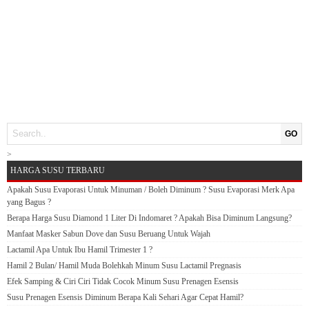
GO
>
HARGA SUSU TERBARU
Apakah Susu Evaporasi Untuk Minuman / Boleh Diminum ? Susu Evaporasi Merk Apa
yang Bagus ?
Berapa Harga Susu Diamond 1 Liter Di Indomaret ? Apakah Bisa Diminum Langsung?
Manfaat Masker Sabun Dove dan Susu Beruang Untuk Wajah
Lactamil Apa Untuk Ibu Hamil Trimester 1 ?
Hamil 2 Bulan/ Hamil Muda Bolehkah Minum Susu Lactamil Pregnasis
Efek Samping & Ciri Ciri Tidak Cocok Minum Susu Prenagen Esensis
Susu Prenagen Esensis Diminum Berapa Kali Sehari Agar Cepat Hamil?