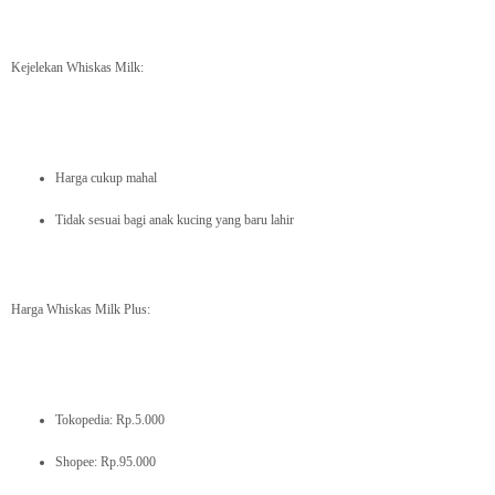
Kejelekan Whiskas Milk:
Harga cukup mahal
Tidak sesuai bagi anak kucing yang baru lahir
Harga Whiskas Milk Plus:
Tokopedia: Rp.5.000
Shopee: Rp.95.000