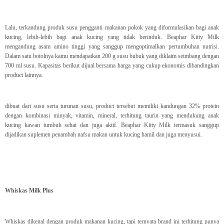
Lalu, terkandung produk susu pengganti makanan pokok yang diformulasikan bagi anak
kucing, lebih-lebih bagi anak kucing yang tidak berinduk. Beaphar Kitty Milk
mengandung asam amino tinggi yang sanggup mengoptimalkan pertumbuhan nutrisi.
Dalam satu botolnya kamu mendapatkan 200 g susu bubuk yang diklaim seimbang dengan
700 ml susu. Kapasitas berikut dijual bersama harga yang cukup ekonomis dibandingkan
product lainnya.
dibuat dari susu serta turunan susu, product tersebut memiliki kandungan 32% protein
dengan kombinasi minyak, vitamin, mineral, terhitung taurin yang mendukung anak
kucing kawan tumbuh sehat dan juga aktif. Beaphar Kitty Milk termasuk sanggup
dijadikan suplemen penambah nafsu makan untuk kucing hamil dan juga menyusui.
Whiskas Milk Plus
Whiskas dikenal dengan produk makanan kucing, tapi ternyata brand ini terhitung punya