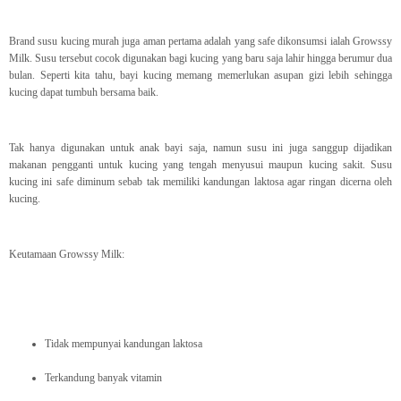
Brand susu kucing murah juga aman pertama adalah yang safe dikonsumsi ialah Growssy
Milk. Susu tersebut cocok digunakan bagi kucing yang baru saja lahir hingga berumur dua
bulan. Seperti kita tahu, bayi kucing memang memerlukan asupan gizi lebih sehingga
kucing dapat tumbuh bersama baik.
Tak hanya digunakan untuk anak bayi saja, namun susu ini juga sanggup dijadikan
makanan pengganti untuk kucing yang tengah menyusui maupun kucing sakit. Susu
kucing ini safe diminum sebab tak memiliki kandungan laktosa agar ringan dicerna oleh
kucing.
Keutamaan Growssy Milk:
Tidak mempunyai kandungan laktosa
Terkandung banyak vitamin