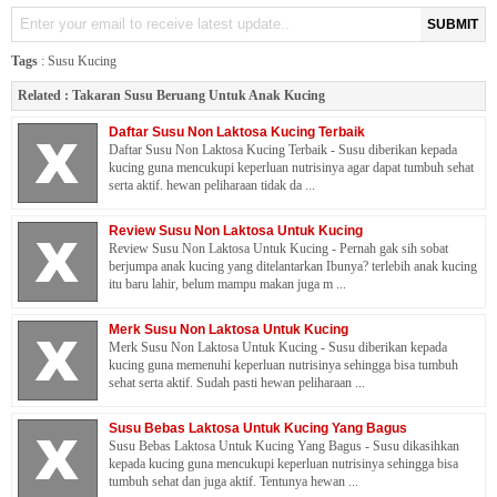
SUBMIT
Tags
:
Susu Kucing
Related :
Takaran Susu Beruang Untuk Anak Kucing
Daftar Susu Non Laktosa Kucing Terbaik
Daftar Susu Non Laktosa Kucing Terbaik - Susu diberikan kepada
kucing guna mencukupi keperluan nutrisinya agar dapat tumbuh sehat
serta aktif. hewan peliharaan tidak da ...
Review Susu Non Laktosa Untuk Kucing
Review Susu Non Laktosa Untuk Kucing - Pernah gak sih sobat
berjumpa anak kucing yang ditelantarkan Ibunya? terlebih anak kucing
itu baru lahir, belum mampu makan juga m ...
Merk Susu Non Laktosa Untuk Kucing
Merk Susu Non Laktosa Untuk Kucing - Susu diberikan kepada
kucing guna memenuhi keperluan nutrisinya sehingga bisa tumbuh
sehat serta aktif. Sudah pasti hewan peliharaan ...
Susu Bebas Laktosa Untuk Kucing Yang Bagus
Susu Bebas Laktosa Untuk Kucing Yang Bagus - Susu dikasihkan
kepada kucing guna mencukupi keperluan nutrisinya sehingga bisa
tumbuh sehat dan juga aktif. Tentunya hewan ...