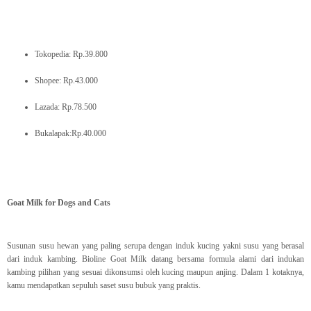
Tokopedia: Rp.39.800
Shopee: Rp.43.000
Lazada: Rp.78.500
Bukalapak:Rp.40.000
Goat Milk for Dogs and Cats
Susunan susu hewan yang paling serupa dengan induk kucing yakni susu yang berasal
dari induk kambing. Bioline Goat Milk datang bersama formula alami dari indukan
kambing pilihan yang sesuai dikonsumsi oleh kucing maupun anjing. Dalam 1 kotaknya,
kamu mendapatkan sepuluh saset susu bubuk yang praktis.