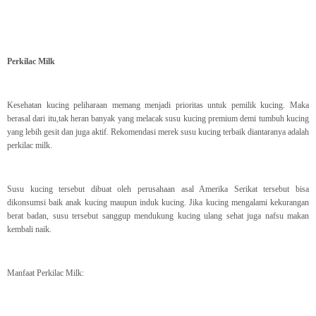
Perkilac Milk
Kesehatan kucing peliharaan memang menjadi prioritas untuk pemilik kucing. Maka
berasal dari itu,tak heran banyak yang melacak susu kucing premium demi tumbuh kucing
yang lebih gesit dan juga aktif. Rekomendasi merek susu kucing terbaik diantaranya adalah
perkilac milk.
Susu kucing tersebut dibuat oleh perusahaan asal Amerika Serikat tersebut bisa
dikonsumsi baik anak kucing maupun induk kucing. Jika kucing mengalami kekurangan
berat badan, susu tersebut sanggup mendukung kucing ulang sehat juga nafsu makan
kembali naik.
Manfaat Perkilac Milk: