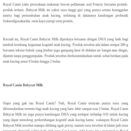
Royal Canin yaitu perusahaan makanan hewan peliharaan asal Prancis bersama produk-
produk terlaris. Babycat Milk ini yakni susu tinggi gizi yang punya semua keunggulan
nutrisi bagi pertumbuhan anak kucing, terhitung di dalamnya kandungan probiotik
fruktooligosakarida, serta kaya energi serta protein.
Kecuali itu, Royal Canin Babycat Milk diperkaya bersama dengan DHA yang baik bagi
tumbuh kembang kegunaan kognitif anak kucing. Produk tersebut ada dalam tempat 300 g
bersama tekstur bubuk yang lembut juga gampang larut di didalam air hangat atau dingin,
dijamin tanpa penggumpalan. Produk tersebut direkomendasikan untuk sobat berikan pada
anak kucing umur 0 bulan hingga 2 bulan.
Royal Canin Babycat Milk
Siapa yang gak tau Royal Canin? Nah, Royal Canin ternyata punya susu yang
diformulasikan tertentu bagi anak kucing yang baru lahir sampai usia 2 bulan. Royal Canin
Babycat Milk ini juga punya kandungan DHA yang terdapat terhadap ASI induk kucing
yang dapat menolong perkembangan kognitif anak kucing kamu. walaupun Royal Canin
Babycat Milk tersebut mampu dibilang agak pricey, namun susu tersebut di klaim jadi susu