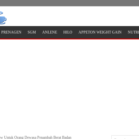
PRENAGEN
SGM
ANLENE
HILO
APPETON WEIGHT GAIN
NUTR
w Untuk Orang Dewasa Penambah Berat Badan