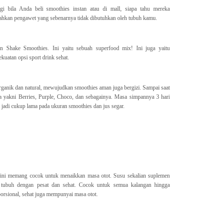
bila Anda beli smoothies instan atau di mall, siapa tahu mereka
bahkan pengawet yang sebenarnya tidak dibutuhkan oleh tubuh kamu.
Shake Smoothies. Ini yaitu sebuah superfood mix! Ini juga yaitu
kuatan opsi sport drink sehat.
organik dan natural, mewujudkan smoothies aman juga bergizi. Sampai saat
nya yakni Berries, Purple, Choco, dan sebagainya. Masa simpannya 3 hari
jadi cukup lama pada ukuran smoothies dan jus segar.
 ini memang cocok untuk menaikkan masa otot. Susu sekalian suplemen
t tubuh dengan pesat dan sehat. Cocok untuk semua kalangan hingga
orsional, sehat juga mempunyai masa otot.