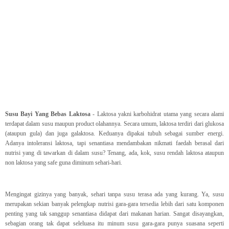
Susu Bayi Yang Bebas Laktosa
- Laktosa yakni karbohidrat utama yang secara alami
terdapat dalam susu maupun product olahannya. Secara umum, laktosa terdiri dari glukosa
(ataupun gula) dan juga galaktosa. Keduanya dipakai tubuh sebagai sumber energi.
Adanya intoleransi laktosa, tapi senantiasa mendambakan nikmati faedah berasal dari
nutrisi yang di tawarkan di dalam susu? Tenang, ada, kok, susu rendah laktosa ataupun
non laktosa yang safe guna diminum sehari-hari.
Mengingat gizinya yang banyak, sehari tanpa susu terasa ada yang kurang. Ya, susu
merupakan sekian banyak pelengkap nutrisi gara-gara tersedia lebih dari satu komponen
penting yang tak sanggup senantiasa didapat dari makanan harian. Sangat disayangkan,
sebagian orang tak dapat seleluasa itu minum susu gara-gara punya suasana seperti