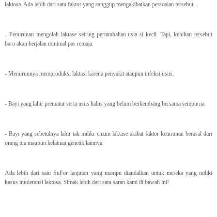
laktosa. Ada lebih dari satu faktor yang sanggup mengakibatkan persoalan tersebut.
- Penurunan mengolah laktase seiring pertambahan usia si kecil. Tapi, keluhan tersebut
baru akan berjalan minimal pas remaja.
- Menurunnya memproduksi laktasi karena penyakit ataupun infeksi usus.
- Bayi yang lahir prematur serta usus halus yang belum berkembang bersama sempurna.
- Bayi yang sebetulnya lahir tak miliki enzim laktase akibat faktor keturunan berasal dari
orang tua maupun kelainan genetik lainnya.
Ada lebih dari satu SuFor lanjutan yang mampu diandalkan untuk mereka yang miliki
kasus intoleransi laktosa. Simak lebih dari satu saran kami di bawah ini!