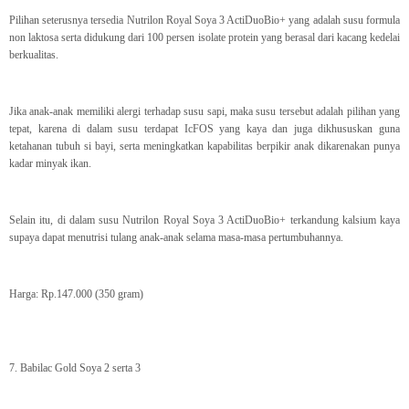
Pilihan seterusnya tersedia Nutrilon Royal Soya 3 ActiDuoBio+ yang adalah susu formula
non laktosa serta didukung dari 100 persen isolate protein yang berasal dari kacang kedelai
berkualitas.
Jika anak-anak memiliki alergi terhadap susu sapi, maka susu tersebut adalah pilihan yang
tepat, karena di dalam susu terdapat IcFOS yang kaya dan juga dikhususkan guna
ketahanan tubuh si bayi, serta meningkatkan kapabilitas berpikir anak dikarenakan punya
kadar minyak ikan.
Selain itu, di dalam susu Nutrilon Royal Soya 3 ActiDuoBio+ terkandung kalsium kaya
supaya dapat menutrisi tulang anak-anak selama masa-masa pertumbuhannya.
Harga: Rp.147.000 (350 gram)
7. Babilac Gold Soya 2 serta 3