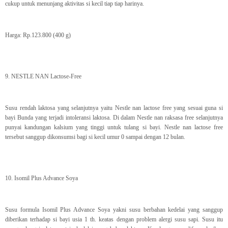
cukup untuk menunjang aktivitas si kecil tiap tiap harinya.
Harga: Rp.123.800 (400 g)
9. NESTLE NAN Lactose-Free
Susu rendah laktosa yang selanjutnya yaitu Nestle nan lactose free yang sesuai guna si
bayi Bunda yang terjadi intoleransi laktosa. Di dalam Nestle nan raksasa free selanjutnya
punyai kandungan kalsium yang tinggi untuk tulang si bayi. Nestle nan lactose free
tersebut sanggup dikonsumsi bagi si kecil umur 0 sampai dengan 12 bulan.
10. Isomil Plus Advance Soya
Susu formula Isomil Plus Advance Soya yakni susu berbahan kedelai yang sanggup
diberikan terhadap si bayi usia 1 th. keatas dengan problem alergi susu sapi. Susu itu