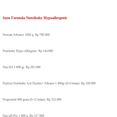
Susu Formula Nutribaby Hypoallergenic
Neocate Advance 1000 g: Rp.780.000
Nutribaby Hypo-Allergenic: Rp.144.000
Nan HA 1 800 gr: Rp.385.000
Nutricia Nutribaby Acti Duobio+ Allerpre 1 400gr (0-6 bulan): Rp.160.000
Pregestimil 400 gram (0-12 bulan): Rp.332.000
Nan pH Pro 1 800 g: Rp.317.000