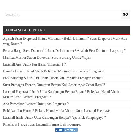
GO
>
HARGA SUSU TERBARU
Apakah Susu Evaporasi Untuk Minuman / Boleh Diminum ? Susu Evaporasi Merk Apa
yang Bagus ?
Berapa Harga Susu Diamond 1 Liter Di Indomaret ? Apakah Bisa Diminum Langsung?
Manfaat Masker Sabun Dove dan Susu Beruang Untuk Wajah
Lactamil Apa Untuk Ibu Hamil Trimester 1 ?
Hamil 2 Bulan/ Hamil Muda Bolehkah Minum Susu Lactamil Pregnasis
Efek Samping & Ciri Ciri Tidak Cocok Minum Susu Prenagen Esensis
Susu Prenagen Esensis Diminum Berapa Kali Sehari Agar Cepat Hamil?
Lactamil Pregnasis Untuk Usia Kandungan Berapa Bulan ? Bolehkah Hamil Muda
Minum Susu Lactamil Pregnasis ?
Apa Perbedaan Lactamil Inisis dan Pregnasis ?
Bolehkah Ibu Hamil 2 Bulan / Hamil Muda Minum Susu Lactamil Pregnasis
Lactamil Inisis Untuk Usia Kandungan Berapa ? Apa Efek Sampingnya ?
Khasiat & Harga Susu Lactamil Pregnasis di Indomaret