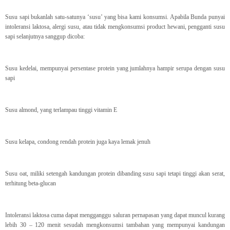
Susu sapi bukanlah satu-satunya ‘susu’ yang bisa kami konsumsi. Apabila Bunda punyai
intoleransi laktosa, alergi susu, atau tidak mengkonsumsi product hewani, pengganti susu
sapi selanjutnya sanggup dicoba:
Susu kedelai, mempunyai persentase protein yang jumlahnya hampir serupa dengan susu
sapi
Susu almond, yang terlampau tinggi vitamin E
Susu kelapa, condong rendah protein juga kaya lemak jenuh
Susu oat, miliki setengah kandungan protein dibanding susu sapi tetapi tinggi akan serat,
terhitung beta-glucan
Intoleransi laktosa cuma dapat mengganggu saluran pernapasan yang dapat muncul kurang
lebih 30 – 120 menit sesudah mengkonsumsi tambahan yang mempunyai kandungan