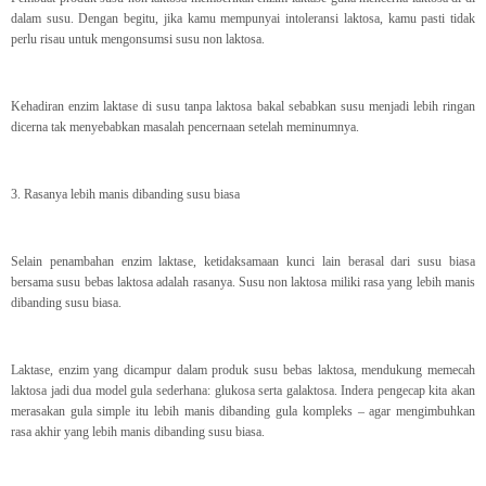
dalam susu. Dengan begitu, jika kamu mempunyai intoleransi laktosa, kamu pasti tidak
perlu risau untuk mengonsumsi susu non laktosa.
Kehadiran enzim laktase di susu tanpa laktosa bakal sebabkan susu menjadi lebih ringan
dicerna tak menyebabkan masalah pencernaan setelah meminumnya.
3. Rasanya lebih manis dibanding susu biasa
Selain penambahan enzim laktase, ketidaksamaan kunci lain berasal dari susu biasa
bersama susu bebas laktosa adalah rasanya. Susu non laktosa miliki rasa yang lebih manis
dibanding susu biasa.
Laktase, enzim yang dicampur dalam produk susu bebas laktosa, mendukung memecah
laktosa jadi dua model gula sederhana: glukosa serta galaktosa. Indera pengecap kita akan
merasakan gula simple itu lebih manis dibanding gula kompleks – agar mengimbuhkan
rasa akhir yang lebih manis dibanding susu biasa.