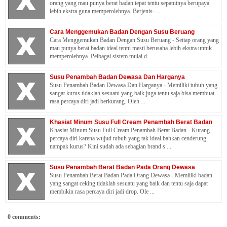
orang yang mau punya berat badan tepat tentu sepatutnya berupaya
lebih ekstra guna memperolehnya. Berjenis- ...
Cara Menggemukan Badan Dengan Susu Beruang
Cara Menggemukan Badan Dengan Susu Beruang - Setiap orang yang
mau punya berat badan ideal tentu mesti berusaha lebih ekstra untuk
memperolehnya. Pelbagai sistem mulai d ...
Susu Penambah Badan Dewasa Dan Harganya
Susu Penambah Badan Dewasa Dan Harganya - Memiliki tubuh yang
sangat kurus tidaklah sesuatu yang baik juga tentu saja bisa membuat
rasa percaya diri jadi berkurang. Oleh ...
Khasiat Minum Susu Full Cream Penambah Berat Badan
Khasiat Minum Susu Full Cream Penambah Berat Badan - Kurang
percaya diri karena wujud tubuh yang tak ideal bahkan cenderung
nampak kurus? Kini sudah ada sebagian brand s ...
Susu Penambah Berat Badan Pada Orang Dewasa
Susu Penambah Berat Badan Pada Orang Dewasa - Memiliki badan
yang sangat ceking tidaklah sesuatu yang baik dan tentu saja dapat
membikin rasa percaya diri jadi drop. Ole ...
0 comments: