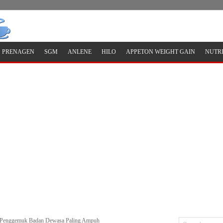
PRENAGEN
SGM
ANLENE
HILO
APPETON WEIGHT GAIN
NUTR
 Penggemuk Badan Dewasa Paling Ampuh