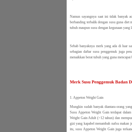
Namun sayangnya saat ini tidak banyak ad
berbanding terbalik dengan susu guna diet 
tubuh maupun susu dengan kegunaan yang lai
Sebab banyaknya merk yang ada di luar san
sebagian daftar susu penggemuk juga pen
menaikkan berat tubuh yang guna mencapai b
Merk Susu Penggemuk Badan D
1. Appeton Weight Gain
Mungkin sudah banyak diantara orang yang
Susu Appeton Weight Gain terdapat dalam 
Weight Gain Adult (>12 tahun) dan mempuny
gizi yang kapabel menambah nafsu makan ju
itu, susu Appeton Weight Gain juga terka