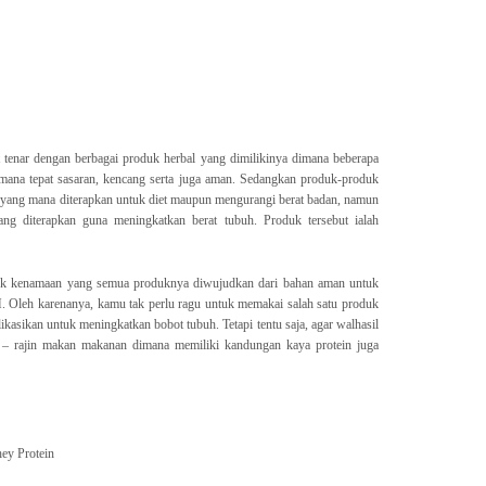
t tenar dengan berbagai produk herbal yang dimilikinya dimana beberapa
mana tepat sasaran, kencang serta juga aman. Sedangkan produk-produk
 yang mana diterapkan untuk diet maupun mengurangi berat badan, namun
yang diterapkan guna meningkatkan berat tubuh. Produk tersebut ialah
oduk kenamaan yang semua produknya diwujudkan dari bahan aman untuk
. Oleh karenanya, kamu tak perlu ragu untuk memakai salah satu produk
plikasikan untuk meningkatkan bobot tubuh. Tetapi tentu saja, agar walhasil
in – rajin makan makanan dimana memiliki kandungan kaya protein juga
ey Protein