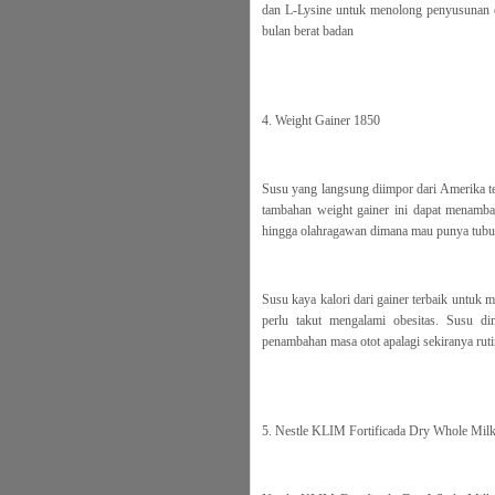
dan L-Lysine untuk menolong penyusunan 
bulan berat badan
4. Weight Gainer 1850
Susu yang langsung diimpor dari Amerika t
tambahan weight gainer ini dapat menambah
hingga olahragawan dimana mau punya tubuh
Susu kaya kalori dari gainer terbaik untuk
perlu takut mengalami obesitas. Susu d
penambahan masa otot apalagi sekiranya ruti
5. Nestle KLIM Fortificada Dry Whole Mil