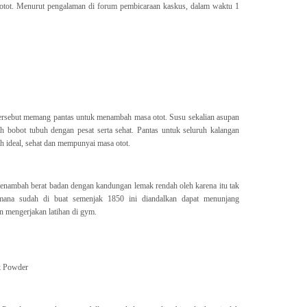
otot. Menurut pengalaman di forum pembicaraan kaskus, dalam waktu 1
ersebut memang pantas untuk menambah masa otot. Susu sekalian asupan
 bobot tubuh dengan pesat serta sehat. Pantas untuk seluruh kalangan
 ideal, sehat dan mempunyai masa otot.
 menambah berat badan dengan kandungan lemak rendah oleh karena itu tak
imana sudah di buat semenjak 1850 ini diandalkan dapat menunjang
n mengerjakan latihan di gym.
k Powder