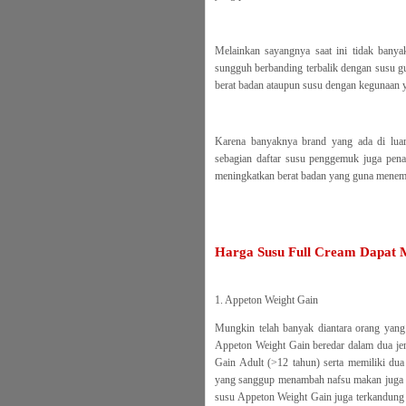
Melainkan sayangnya saat ini tidak banya
sungguh berbanding terbalik dengan susu g
berat badan ataupun susu dengan kegunaan ya
Karena banyaknya brand yang ada di luar
sebagian daftar susu penggemuk juga pen
meningkatkan berat badan yang guna menemp
Harga Susu Full Cream Dapat
1. Appeton Weight Gain
Mungkin telah banyak diantara orang yang
Appeton Weight Gain beredar dalam dua jen
Gain Adult (>12 tahun) serta memiliki dua
yang sanggup menambah nafsu makan juga ka
susu Appeton Weight Gain juga terkandung 