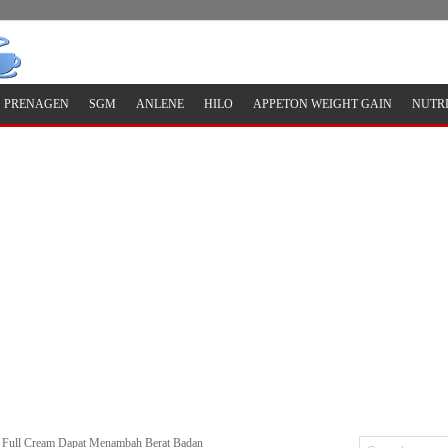
PRENAGEN
SGM
ANLENE
HILO
APPETON WEIGHT GAIN
NUTR
 Full Cream Dapat Menambah Berat Badan