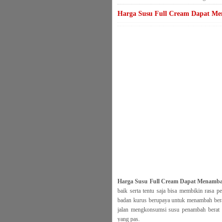
Harga Susu Full Cream Dapat M
Harga Susu Full Cream Dapat Menamba
baik serta tentu saja bisa membikin rasa pe
badan kurus berupaya untuk menambah bera
jalan mengkonsumsi susu penambah berat 
yang pas.