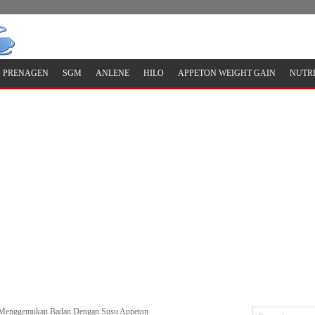
PRENAGEN
SGM
ANLENE
HILO
APPETON WEIGHT GAIN
NUTR
 Menggemukan Badan Dengan Susu Appeton