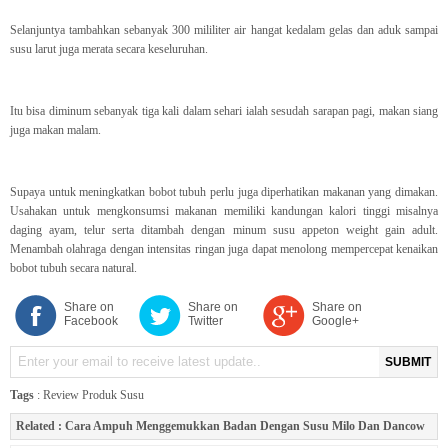
Selanjuntya tambahkan sebanyak 300 mililiter air hangat kedalam gelas dan aduk sampai
susu larut juga merata secara keseluruhan.
Itu bisa diminum sebanyak tiga kali dalam sehari ialah sesudah sarapan pagi, makan siang
juga makan malam.
Supaya untuk meningkatkan bobot tubuh perlu juga diperhatikan makanan yang dimakan.
Usahakan untuk mengkonsumsi makanan memiliki kandungan kalori tinggi misalnya
daging ayam, telur serta ditambah dengan minum susu appeton weight gain adult.
Menambah olahraga dengan intensitas ringan juga dapat menolong mempercepat kenaikan
bobot tubuh secara natural.
Share on
Share on
Share on
Facebook
Twitter
Google+
SUBMIT
Tags
:
Review Produk Susu
Related :
Cara Ampuh Menggemukkan Badan Dengan Susu Milo Dan Dancow