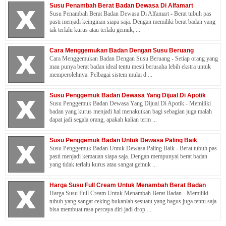
Susu Penambah Berat Badan Dewasa Di Alfamart
Susu Penambah Berat Badan Dewasa Di Alfamart - Berat tubuh pas
pasti menjadi keinginan siapa saja. Dengan memiliki berat badan yang
tak terlalu kurus atau terlalu gemuk, ...
Cara Menggemukan Badan Dengan Susu Beruang
Cara Menggemukan Badan Dengan Susu Beruang - Setiap orang yang
mau punya berat badan ideal tentu mesti berusaha lebih ekstra untuk
memperolehnya. Pelbagai sistem mulai d ...
Susu Penggemuk Badan Dewasa Yang Dijual Di Apotik
Susu Penggemuk Badan Dewasa Yang Dijual Di Apotik - Memiliki
badan yang kurus menjadi hal menakutkan bagi sebagian juga malah
dapat jadi segala orang, apakah kalian term ...
Susu Penggemuk Badan Untuk Dewasa Paling Baik
Susu Penggemuk Badan Untuk Dewasa Paling Baik - Berat tubuh pas
pasti menjadi kemauan siapa saja. Dengan mempunyai berat badan
yang tidak terlalu kurus atau sangat gemuk ...
Harga Susu Full Cream Untuk Menambah Berat Badan
Harga Susu Full Cream Untuk Menambah Berat Badan - Memiliki
tubuh yang sangat ceking bukanlah sesuatu yang bagus juga tentu saja
bisa membuat rasa percaya diri jadi drop ...