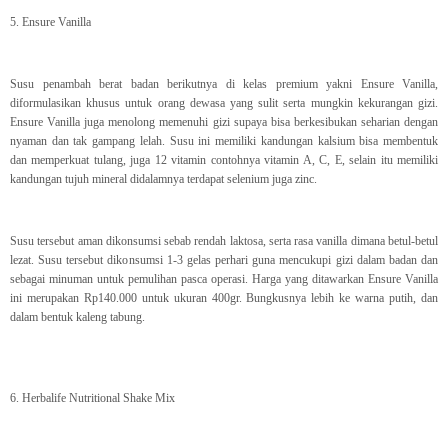
5. Ensure Vanilla
Susu penambah berat badan berikutnya di kelas premium yakni Ensure Vanilla,
diformulasikan khusus untuk orang dewasa yang sulit serta mungkin kekurangan gizi.
Ensure Vanilla juga menolong memenuhi gizi supaya bisa berkesibukan seharian dengan
nyaman dan tak gampang lelah. Susu ini memiliki kandungan kalsium bisa membentuk
dan memperkuat tulang, juga 12 vitamin contohnya vitamin A, C, E, selain itu memiliki
kandungan tujuh mineral didalamnya terdapat selenium juga zinc.
Susu tersebut aman dikonsumsi sebab rendah laktosa, serta rasa vanilla dimana betul-betul
lezat. Susu tersebut dikonsumsi 1-3 gelas perhari guna mencukupi gizi dalam badan dan
sebagai minuman untuk pemulihan pasca operasi. Harga yang ditawarkan Ensure Vanilla
ini merupakan Rp140.000 untuk ukuran 400gr. Bungkusnya lebih ke warna putih, dan
dalam bentuk kaleng tabung.
6. Herbalife Nutritional Shake Mix