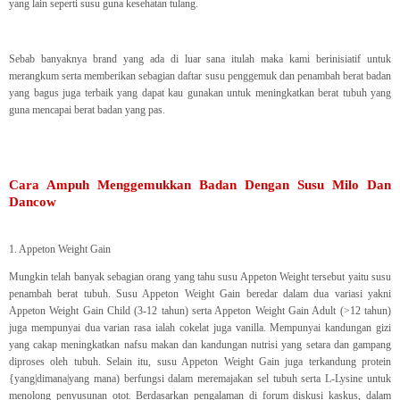
yang lain seperti susu guna kesehatan tulang.
Sebab banyaknya brand yang ada di luar sana itulah maka kami berinisiatif untuk
merangkum serta memberikan sebagian daftar susu penggemuk dan penambah berat badan
yang bagus juga terbaik yang dapat kau gunakan untuk meningkatkan berat tubuh yang
guna mencapai berat badan yang pas.
Cara Ampuh Menggemukkan Badan Dengan Susu Milo Dan
Dancow
1. Appeton Weight Gain
Mungkin telah banyak sebagian orang yang tahu susu Appeton Weight tersebut yaitu susu
penambah berat tubuh. Susu Appeton Weight Gain beredar dalam dua variasi yakni
Appeton Weight Gain Child (3-12 tahun) serta Appeton Weight Gain Adult (>12 tahun)
juga mempunyai dua varian rasa ialah cokelat juga vanilla. Mempunyai kandungan gizi
yang cakap meningkatkan nafsu makan dan kandungan nutrisi yang setara dan gampang
diproses oleh tubuh. Selain itu, susu Appeton Weight Gain juga terkandung protein
{yang|dimana|yang mana) berfungsi dalam meremajakan sel tubuh serta L-Lysine untuk
menolong penyusunan otot. Berdasarkan pengalaman di forum diskusi kaskus, dalam