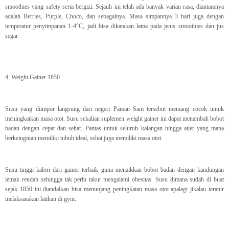
smoothies yang safety serta bergizi. Sejauh ini telah ada banyak varian rasa, diantaranya
adalah Berries, Purple, Choco, dan sebagainya. Masa simpannya 3 hari juga dengan
temperatur penyimpanan 1-4°C, jadi bisa dikatakan lama pada jenis smoothies dan jus
segar.
4. Weight Gainer 1850
Susu yang diimpor langsung dari negeri Paman Sam tersebut memang cocok untuk
meningkatkan masa otot. Susu sekalian suplemen weight gainer ini dapat menambah bobot
badan dengan cepat dan sehat. Pantas untuk seluruh kalangan hingga atlet yang mana
berkeinginan memiliki tubuh ideal, sehat juga memiliki masa otot.
Susu tinggi kalori dari gainer terbaik guna menaikkan bobot badan dengan kandungan
lemak rendah sehingga tak perlu takut mengalami obesitas. Susu dimana sudah di buat
sejak 1850 ini diandalkan bisa menunjang peningkatan masa otot apalagi jikalau teratur
melaksanakan latihan di gym.