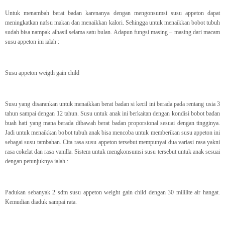
Untuk menambah berat badan karenanya dengan mengonsumsi susu appeton dapat
meningkatkan nafsu makan dan menaikkan kalori. Sehingga untuk menaikkan bobot tubuh
sudah bisa nampak alhasil selama satu bulan. Adapun fungsi masing – masing dari macam
susu appeton ini ialah :
Susu appeton weigth gain child
Susu yang disarankan untuk menaikkan berat badan si kecil ini berada pada rentang usia 3
tahun sampai dengan 12 tahun. Susu untuk anak ini berkaitan dengan kondisi bobot badan
buah hati yang mana berada dibawah berat badan proporsional sesuai dengan tingginya.
Jadi untuk menaikkan bobot tubuh anak bisa mencoba untuk memberikan susu appeton ini
sebagai susu tambahan. Cita rasa susu appeton tersebut mempunyai dua variasi rasa yakni
rasa cokelat dan rasa vanilla. Sistem untuk mengkonsumsi susu tersebut untuk anak sesuai
dengan petunjuknya ialah :
Padukan sebanyak 2 sdm susu appeton weight gain child dengan 30 mililite air hangat.
Kemudian diaduk sampai rata.