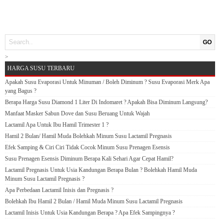
GO
>
HARGA SUSU TERBARU
Apakah Susu Evaporasi Untuk Minuman / Boleh Diminum ? Susu Evaporasi Merk Apa
yang Bagus ?
Berapa Harga Susu Diamond 1 Liter Di Indomaret ? Apakah Bisa Diminum Langsung?
Manfaat Masker Sabun Dove dan Susu Beruang Untuk Wajah
Lactamil Apa Untuk Ibu Hamil Trimester 1 ?
Hamil 2 Bulan/ Hamil Muda Bolehkah Minum Susu Lactamil Pregnasis
Efek Samping & Ciri Ciri Tidak Cocok Minum Susu Prenagen Esensis
Susu Prenagen Esensis Diminum Berapa Kali Sehari Agar Cepat Hamil?
Lactamil Pregnasis Untuk Usia Kandungan Berapa Bulan ? Bolehkah Hamil Muda
Minum Susu Lactamil Pregnasis ?
Apa Perbedaan Lactamil Inisis dan Pregnasis ?
Bolehkah Ibu Hamil 2 Bulan / Hamil Muda Minum Susu Lactamil Pregnasis
Lactamil Inisis Untuk Usia Kandungan Berapa ? Apa Efek Sampingnya ?