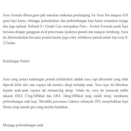
Susu formula dibuat guna jadi masukan makanan pendamping Air Susu Ibu ataupun ASI
guna bayi kamu, sehingga pertumbuhan dan perkembangan bayi kamu senantiasa terjaga
dan juga optimal. Enfamil A+ Gentle Care merupakan First – Switch Formula untuk bayi
bersama dengan gangguan awal pencernaan layaknya gumoh dan maupun kembung. Susu
ini diformulasikan bersama protein kasein juga whey terhidrosa parsial untuk bayi usia 0-
12 bulan.
Kandungan Nutrisi
Susu yang punya kandungan protein terhidrolisis adalah susu sapi diformula yang telah
dipecah lebih dari satu supaya tak memicu alergi terhadap anak. Susu type ini diberikan
kepada anak-anak supaya tak memancing alergi. Selain itu, susu itu termasuk miliki
takaran DHA 17mg/100kkal dan ARA 34mg/100kkal yang sudah teruji, membantu
perkembangan otak bayi. Memiliki persentase Laktosa sebanyak 20% menyebabkan bayi
Moms tetap meraih gizi yang mereka butuhkan.
Menjaga perkembangan anak