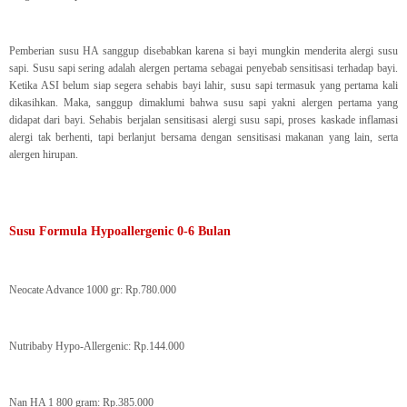
Pemberian susu HA sanggup disebabkan karena si bayi mungkin menderita alergi susu
sapi. Susu sapi sering adalah alergen pertama sebagai penyebab sensitisasi terhadap bayi.
Ketika ASI belum siap segera sehabis bayi lahir, susu sapi termasuk yang pertama kali
dikasihkan. Maka, sanggup dimaklumi bahwa susu sapi yakni alergen pertama yang
didapat dari bayi. Sehabis berjalan sensitisasi alergi susu sapi, proses kaskade inflamasi
alergi tak berhenti, tapi berlanjut bersama dengan sensitisasi makanan yang lain, serta
alergen hirupan.
Susu Formula Hypoallergenic 0-6 Bulan
Neocate Advance 1000 gr: Rp.780.000
Nutribaby Hypo-Allergenic: Rp.144.000
Nan HA 1 800 gram: Rp.385.000