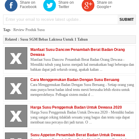
Share on
Share on
Share on
Facebook
Twitter
Google+
SUBMIT
Tags
:
Review Produk Susu
Related :
Susu SGM Bebas Laktosa Untuk 1 Tahun
Manfaat Susu Dancow Penambah Berat Badan Orang
Dewasa
Manfaat Susu Dancow Penambah Berat Badan Orang Dewasa -
Memiliki tubuh yang kurus menjadi hal menakutkan bagi beberapa dan
bahkan dapat jadi seluruh orang, apakah kalian ...
Cara Menggemukan Badan Dengan Susu Beruang
Cara Menggemukan Badan Dengan Susu Beruang - Setiap orang yang
mau punya berat badan ideal tentu mesti berusaha lebih ekstra untuk
memperolehnya. Pelbagai sistem mulai d ...
Harga Susu Penggemuk Badan Untuk Dewasa 2020
Harga Susu Penggemuk Badan Untuk Dewasa 2020 - Memiliki badan
yang sangat ceking tidaklah sesuatu yang bagus dan tentu saja dapat
membuat rasa percaya diri jadi turun. O ...
Susu Appeton Penambah Berat Badan Untuk Dewasa