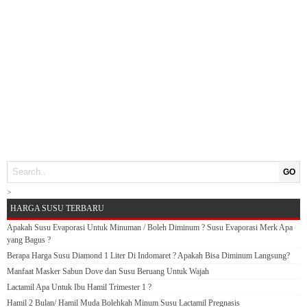
GO
>
HARGA SUSU TERBARU
Apakah Susu Evaporasi Untuk Minuman / Boleh Diminum ? Susu Evaporasi Merk Apa
yang Bagus ?
Berapa Harga Susu Diamond 1 Liter Di Indomaret ? Apakah Bisa Diminum Langsung?
Manfaat Masker Sabun Dove dan Susu Beruang Untuk Wajah
Lactamil Apa Untuk Ibu Hamil Trimester 1 ?
Hamil 2 Bulan/ Hamil Muda Bolehkah Minum Susu Lactamil Pregnasis