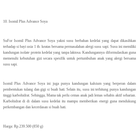
10. Isomil Plus Advance Soya
SuFor Isomil Plus Advance Soya yakni susu berbahan kedelai yang dapat dikasihkan
terhadap si bayi usia 1 th. keatas bersama permasalahan alergi susu sapi. Susu ini memiliki
kandungan isolate protein kedelai yang tanpa laktosa. Kandungannya diformulasikan guna
memenuhi kebutuhan gizi secara spesifik untuk pertumbuhan anak yang alergi bersama
susu sapi.
Isomil Plus Advance Soya ini juga punya kandungan kalsium yang berperan dalam
pembentukan tulang dan gigi si buah hati. Selain itu, susu ini terhitung punya kandungan
tinggi karbohidrat. Sehingga, Mama tak perlu cemas anak jadi lemas sehabis aktif seharian.
Karbohidrat di di dalam susu kedelai itu mampu memberikan energi guna mendukung
perkembangan dan kecerdasan si buah hati.
Harga: Rp.239.500 (850 g)