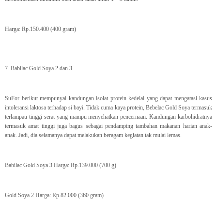
Harga: Rp.150.400 (400 gram)
7. Babilac Gold Soya 2 dan 3
SuFor berikut mempunyai kandungan isolat protein kedelai yang dapat mengatasi kasus
intoleransi laktosa terhadap si bayi. Tidak cuma kaya protein, Bebelac Gold Soya termasuk
terlampau tinggi serat yang mampu menyehatkan pencernaan. Kandungan karbohidratnya
termasuk amat tinggi juga bagus sebagai pendamping tambahan makanan harian anak-
anak. Jadi, dia selamanya dapat melakukan beragam kegiatan tak mulai lemas.
Babilac Gold Soya 3 Harga: Rp.139.000 (700 g)
Gold Soya 2 Harga: Rp.82.000 (360 gram)