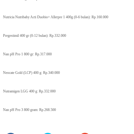
Nutricia Nutribaby Acti Duobio+ Allerpre 1 400g (0-6 bulan): Rp.160.000
Pregestimil 400 gr (0-12 bulan): Rp.332.000
Nan pH Pro 1 800 gr: Rp.317.000
Neocate Gold (LCP) 400 g: Rp.340.000
Nutramigen LGG 400 g: Rp.332.000
Nan pH Pro 3 800 gram: Rp.268.500