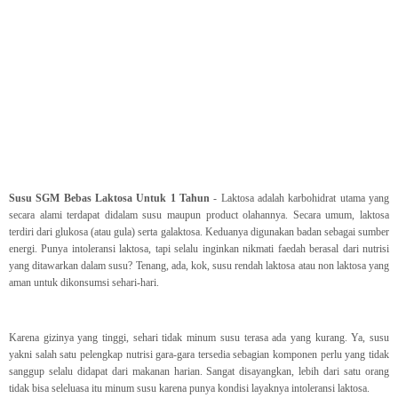
Susu SGM Bebas Laktosa Untuk 1 Tahun
- Laktosa adalah karbohidrat utama yang
secara alami terdapat didalam susu maupun product olahannya. Secara umum, laktosa
terdiri dari glukosa (atau gula) serta galaktosa. Keduanya digunakan badan sebagai sumber
energi. Punya intoleransi laktosa, tapi selalu inginkan nikmati faedah berasal dari nutrisi
yang ditawarkan dalam susu? Tenang, ada, kok, susu rendah laktosa atau non laktosa yang
aman untuk dikonsumsi sehari-hari.
Karena gizinya yang tinggi, sehari tidak minum susu terasa ada yang kurang. Ya, susu
yakni salah satu pelengkap nutrisi gara-gara tersedia sebagian komponen perlu yang tidak
sanggup selalu didapat dari makanan harian. Sangat disayangkan, lebih dari satu orang
tidak bisa seleluasa itu minum susu karena punya kondisi layaknya intoleransi laktosa.