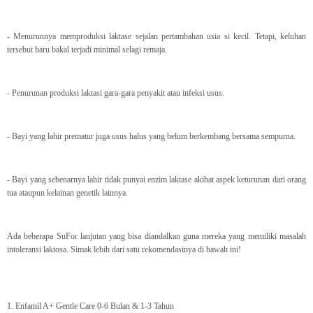
- Menurunnya memproduksi laktase sejalan pertambahan usia si kecil. Tetapi, keluhan
tersebut baru bakal terjadi minimal selagi remaja.
- Penurunan produksi laktasi gara-gara penyakit atau infeksi usus.
- Bayi yang lahir prematur juga usus halus yang belum berkembang bersama sempurna.
- Bayi yang sebenarnya lahir tidak punyai enzim laktase akibat aspek keturunan dari orang
tua ataupun kelainan genetik lainnya.
Ada beberapa SuFor lanjutan yang bisa diandalkan guna mereka yang memiliki masalah
intoleransi laktosa. Simak lebih dari satu rekomendasinya di bawah ini!
1. Enfamil A+ Gentle Care 0-6 Bulan & 1-3 Tahun