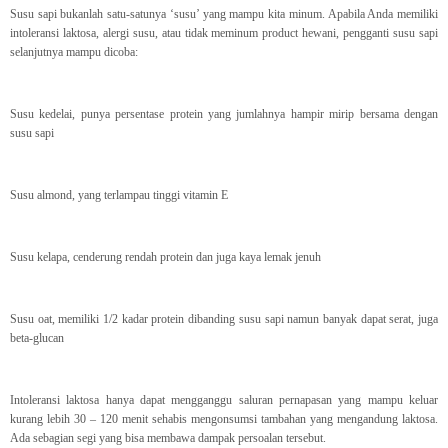
Susu sapi bukanlah satu-satunya ‘susu’ yang mampu kita minum. Apabila Anda memiliki
intoleransi laktosa, alergi susu, atau tidak meminum product hewani, pengganti susu sapi
selanjutnya mampu dicoba:
Susu kedelai, punya persentase protein yang jumlahnya hampir mirip bersama dengan
susu sapi
Susu almond, yang terlampau tinggi vitamin E
Susu kelapa, cenderung rendah protein dan juga kaya lemak jenuh
Susu oat, memiliki 1/2 kadar protein dibanding susu sapi namun banyak dapat serat, juga
beta-glucan
Intoleransi laktosa hanya dapat mengganggu saluran pernapasan yang mampu keluar
kurang lebih 30 – 120 menit sehabis mengonsumsi tambahan yang mengandung laktosa.
Ada sebagian segi yang bisa membawa dampak persoalan tersebut.