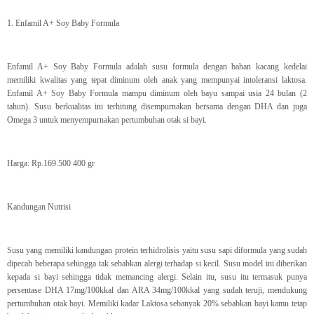
1. Enfamil A+ Soy Baby Formula
Enfamil A+ Soy Baby Formula adalah susu formula dengan bahan kacang kedelai
memiliki kwalitas yang tepat diminum oleh anak yang mempunyai intoleransi laktosa.
Enfamil A+ Soy Baby Formula mampu diminum oleh bayu sampai usia 24 bulan (2
tahun). Susu berkualitas ini terhitung disempurnakan bersama dengan DHA dan juga
Omega 3 untuk menyempurnakan pertumbuhan otak si bayi.
Harga: Rp.169.500 400 gr
Kandungan Nutrisi
Susu yang memiliki kandungan protein terhidrolisis yaitu susu sapi diformula yang sudah
dipecah beberapa sehingga tak sebabkan alergi terhadap si kecil. Susu model ini diberikan
kepada si bayi sehingga tidak memancing alergi. Selain itu, susu itu termasuk punya
persentase DHA 17mg/100kkal dan ARA 34mg/100kkal yang sudah teruji, mendukung
pertumbuhan otak bayi. Memiliki kadar Laktosa sebanyak 20% sebabkan bayi kamu tetap