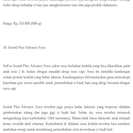
risiko alergi terhadap si bayi pas mengkonsumsi susu dan juga produk olahannya.
Harga: Rp.318.900 (800 g)
10. Isomil Plus Advance Soya
SuFor Isomil Plus Advance Soya yakni susu berbahan kedelai yang bisa dikasihkan pada
anak usia 1 th. keatas dengan masalah alergi susu sapi. Susu itu memiliki kandungan
isolate protein kedelai yang bebas laktosa. Kandungannya diformulasikan guna mencukupi
keperluan gizi secara spesifik untuk pertumbuhan si buah hati yang alergi bersama dengan
susu sapi.
Isomil Plus Advance Soya tersebut juga punya kadar kalsium yang berperan didalam
pembentukan tulang dan juga gigi si buah hati. Selain itu, susu tersebut termasuk
mengandung kaya karbohidrat. Oleh karenanya, Mama tidak harus khawatir anak menjadi
lemas sesudah aktif seharian. Karbohidrat di didalam susu kedelai tersebut bisa memberi
tambahan energi untuk mendukung pertumbuhan serta kecerdasan si buah hati.