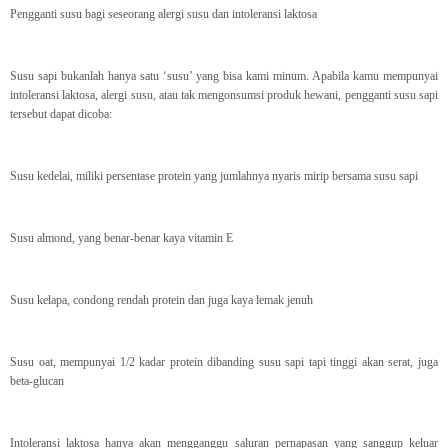
Pengganti susu bagi seseorang alergi susu dan intoleransi laktosa
Susu sapi bukanlah hanya satu ‘susu’ yang bisa kami minum. Apabila kamu mempunyai
intoleransi laktosa, alergi susu, atau tak mengonsumsi produk hewani, pengganti susu sapi
tersebut dapat dicoba:
Susu kedelai, miliki persentase protein yang jumlahnya nyaris mirip bersama susu sapi
Susu almond, yang benar-benar kaya vitamin E
Susu kelapa, condong rendah protein dan juga kaya lemak jenuh
Susu oat, mempunyai 1/2 kadar protein dibanding susu sapi tapi tinggi akan serat, juga
beta-glucan
Intoleransi laktosa hanya akan mengganggu saluran pernapasan yang sanggup keluar