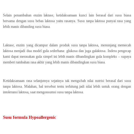
Selain penambahan enzim laktase, ketidaksamaan kunci lain berasal dari susu biasa
bersama dengan susu bebas laktosa yaitu rasanya. Susu tanpa laktosa punyai rasa yang
lebih manis dibanding susu biasa.
Laktase, enzim yang dicampur dalam produk susu tanpa laktosa, menunjang memecah
laktosa menjadi dua model gula sederhana: glukosa dan juga galaktosa. Indera pengecap
kami dapat merasakan gula simpel ini lebih manis dibandingkan gula kompleks – supaya
memberi tambahan rasa akhir yang lebih manis dibandingkan susu biasa.
Ketidaksamaan rasa selanjutnya sejatinya tak mengubah nilai nutrisi berasal dari susu
tanpa laktosa. Malahan, hal tersebut tentu terhitung jadi nilai lebih untuk orang dengan
intoleransi laktosa, saat mengonsumsi susu tanpa laktosa.
Susu formula Hypoallergenic