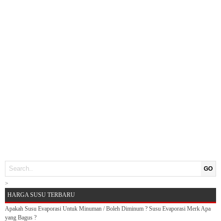
GO
>
HARGA SUSU TERBARU
Apakah Susu Evaporasi Untuk Minuman / Boleh Diminum ? Susu Evaporasi Merk Apa
yang Bagus ?