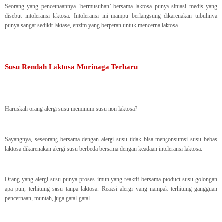
Seorang yang pencernaannya ‘bermusuhan’ bersama laktosa punya situasi medis yang
disebut intoleransi laktosa. Intoleransi ini mampu berlangsung dikarenakan tubuhnya
punya sangat sedikit laktase, enzim yang berperan untuk mencerna laktosa.
Susu Rendah Laktosa Morinaga Terbaru
Haruskah orang alergi susu meminum susu non laktosa?
Sayangnya, seseorang bersama dengan alergi susu tidak bisa mengonsumsi susu bebas
laktosa dikarenakan alergi susu berbeda bersama dengan keadaan intoleransi laktosa.
Orang yang alergi susu punya proses imun yang reaktif bersama product susu golongan
apa pun, terhitung susu tanpa laktosa. Reaksi alergi yang nampak terhitung gangguan
pencernaan, muntah, juga gatal-gatal.