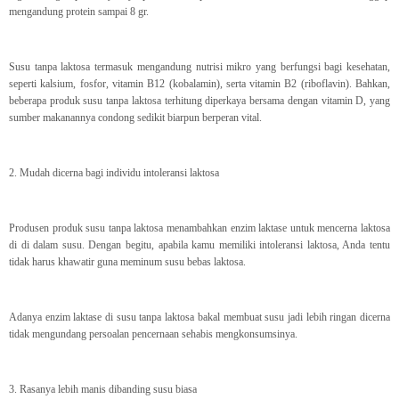
mengandung protein sampai 8 gr.
Susu tanpa laktosa termasuk mengandung nutrisi mikro yang berfungsi bagi kesehatan,
seperti kalsium, fosfor, vitamin B12 (kobalamin), serta vitamin B2 (riboflavin). Bahkan,
beberapa produk susu tanpa laktosa terhitung diperkaya bersama dengan vitamin D, yang
sumber makanannya condong sedikit biarpun berperan vital.
2. Mudah dicerna bagi individu intoleransi laktosa
Produsen produk susu tanpa laktosa menambahkan enzim laktase untuk mencerna laktosa
di di dalam susu. Dengan begitu, apabila kamu memiliki intoleransi laktosa, Anda tentu
tidak harus khawatir guna meminum susu bebas laktosa.
Adanya enzim laktase di susu tanpa laktosa bakal membuat susu jadi lebih ringan dicerna
tidak mengundang persoalan pencernaan sehabis mengkonsumsinya.
3. Rasanya lebih manis dibanding susu biasa