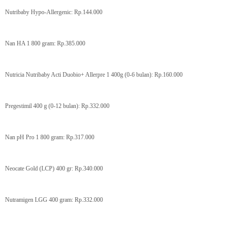
Nutribaby Hypo-Allergenic: Rp.144.000
Nan HA 1 800 gram: Rp.385.000
Nutricia Nutribaby Acti Duobio+ Allerpre 1 400g (0-6 bulan): Rp.160.000
Pregestimil 400 g (0-12 bulan): Rp.332.000
Nan pH Pro 1 800 gram: Rp.317.000
Neocate Gold (LCP) 400 gr: Rp.340.000
Nutramigen LGG 400 gram: Rp.332.000