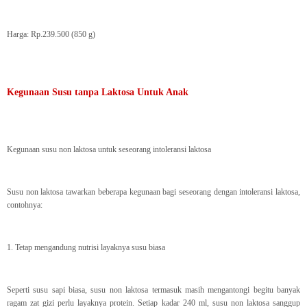
Harga: Rp.239.500 (850 g)
Kegunaan Susu tanpa Laktosa Untuk Anak
Kegunaan susu non laktosa untuk seseorang intoleransi laktosa
Susu non laktosa tawarkan beberapa kegunaan bagi seseorang dengan intoleransi laktosa,
contohnya:
1. Tetap mengandung nutrisi layaknya susu biasa
Seperti susu sapi biasa, susu non laktosa termasuk masih mengantongi begitu banyak
ragam zat gizi perlu layaknya protein. Setiap kadar 240 ml, susu non laktosa sanggup