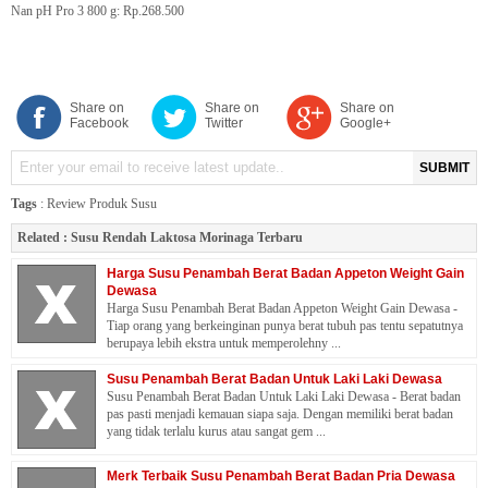
Nan pH Pro 3 800 g: Rp.268.500
Share on
Share on
Share on
Facebook
Twitter
Google+
SUBMIT
Tags
:
Review Produk Susu
Related :
Susu Rendah Laktosa Morinaga Terbaru
Harga Susu Penambah Berat Badan Appeton Weight Gain
Dewasa
Harga Susu Penambah Berat Badan Appeton Weight Gain Dewasa -
Tiap orang yang berkeinginan punya berat tubuh pas tentu sepatutnya
berupaya lebih ekstra untuk memperolehny ...
Susu Penambah Berat Badan Untuk Laki Laki Dewasa
Susu Penambah Berat Badan Untuk Laki Laki Dewasa - Berat badan
pas pasti menjadi kemauan siapa saja. Dengan memiliki berat badan
yang tidak terlalu kurus atau sangat gem ...
Merk Terbaik Susu Penambah Berat Badan Pria Dewasa