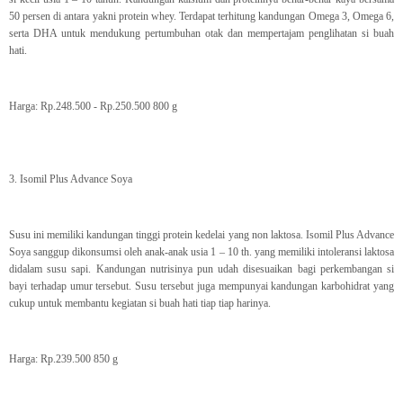
50 persen di antara yakni protein whey. Terdapat terhitung kandungan Omega 3, Omega 6,
serta DHA untuk mendukung pertumbuhan otak dan mempertajam penglihatan si buah
hati.
Harga: Rp.248.500 - Rp.250.500 800 g
3. Isomil Plus Advance Soya
Susu ini memiliki kandungan tinggi protein kedelai yang non laktosa. Isomil Plus Advance
Soya sanggup dikonsumsi oleh anak-anak usia 1 – 10 th. yang memiliki intoleransi laktosa
didalam susu sapi. Kandungan nutrisinya pun udah disesuaikan bagi perkembangan si
bayi terhadap umur tersebut. Susu tersebut juga mempunyai kandungan karbohidrat yang
cukup untuk membantu kegiatan si buah hati tiap tiap harinya.
Harga: Rp.239.500 850 g