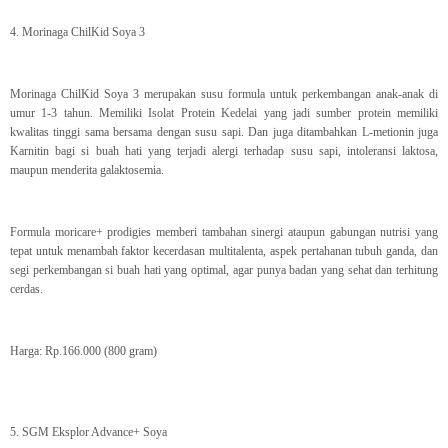
4. Morinaga ChilKid Soya 3
Morinaga ChilKid Soya 3 merupakan susu formula untuk perkembangan anak-anak di
umur 1-3 tahun. Memiliki Isolat Protein Kedelai yang jadi sumber protein memiliki
kwalitas tinggi sama bersama dengan susu sapi. Dan juga ditambahkan L-metionin juga
Karnitin bagi si buah hati yang terjadi alergi terhadap susu sapi, intoleransi laktosa,
maupun menderita galaktosemia.
Formula moricare+ prodigies memberi tambahan sinergi ataupun gabungan nutrisi yang
tepat untuk menambah faktor kecerdasan multitalenta, aspek pertahanan tubuh ganda, dan
segi perkembangan si buah hati yang optimal, agar punya badan yang sehat dan terhitung
cerdas.
Harga: Rp.166.000 (800 gram)
5. SGM Eksplor Advance+ Soya