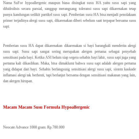
Nama SuFor hypoallergenic maupun biasa disingkat susu HA yaitu susu sapi yang
dihidrolisis secara parsial, sanggup merangsang toleransi susu sapi dikarenakan tetap
punya kandungan sedikit partikel susu sapi. Pemberian susu HA bisa menjadi penolakaan
primer terjadinya alergi susu sapi, dikarenakan diberi sebelum saat terpapar bersama susu
sapi.
Pemberian susu HA dapat dikarenakan dikarenakan si bayi barangkali menderita alergi
susu sapi. Susu sapi sangat sering merupakan alergen pertama sebagai penyebab
sensitisasi pada bayi. Ketika ASI belum siap segera sehabis bayi lahir, susu sapi juga yang
pertama kali dikasihkan. Maka, bisa dimaklumi bahwa susu sapi adalah alergen pertama
yang didapat dari bayi. Sehabis berlangsung sensitisasi alergi susu sapi, sistem kaskade
inflamasi alergi tak berhenti, tapi berlanjut bersama dengan sensitisasi makanan yang lain,
dan alergen hirupan.
Macam Macam Susu Formula Hypoallergenic
Neocate Advance 1000 gram: Rp.780.000