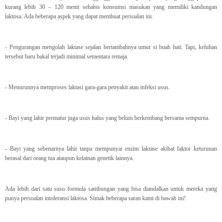
kurang lebih 30 – 120 menit sehabis konsumsi masukan yang memiliki kandungan
laktosa. Ada beberapa aspek yang dapat membuat persoalan ini.
- Pengurangan mengolah laktase sejalan bertambahnya umur si buah hati. Tapi, keluhan
tersebut baru bakal terjadi minimal sementara remaja.
- Menurunnya memproses laktasi gara-gara penyakit atau infeksi usus.
- Bayi yang lahir prematur juga usus halus yang belum berkembang bersama sempurna.
- Bayi yang sebenarnya lahir tanpa mempunyai enzim laktase akibat faktor keturunan
berasal dari orang tua ataupun kelainan genetik lainnya.
Ada lebih dari satu susu formula sambungan yang bisa diandalkan untuk mereka yang
punya persoalan intoleransi laktosa. Simak beberapa saran kami di bawah ini!