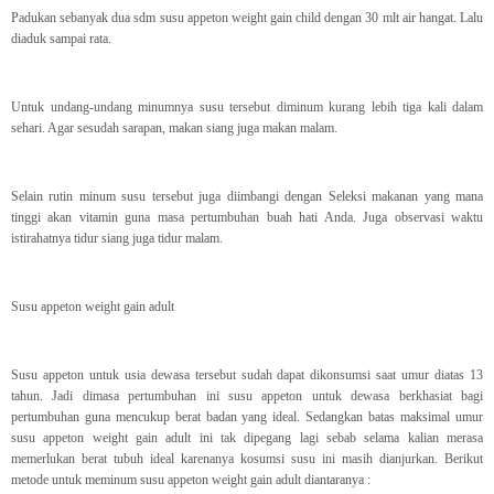
Padukan sebanyak dua sdm susu appeton weight gain child dengan 30 mlt air hangat. Lalu
diaduk sampai rata.
Untuk undang-undang minumnya susu tersebut diminum kurang lebih tiga kali dalam
sehari. Agar sesudah sarapan, makan siang juga makan malam.
Selain rutin minum susu tersebut juga diimbangi dengan Seleksi makanan yang mana
tinggi akan vitamin guna masa pertumbuhan buah hati Anda. Juga observasi waktu
istirahatnya tidur siang juga tidur malam.
Susu appeton weight gain adult
Susu appeton untuk usia dewasa tersebut sudah dapat dikonsumsi saat umur diatas 13
tahun. Jadi dimasa pertumbuhan ini susu appeton untuk dewasa berkhasiat bagi
pertumbuhan guna mencukup berat badan yang ideal. Sedangkan batas maksimal umur
susu appeton weight gain adult ini tak dipegang lagi sebab selama kalian merasa
memerlukan berat tubuh ideal karenanya kosumsi susu ini masih dianjurkan. Berikut
metode untuk meminum susu appeton weight gain adult diantaranya :