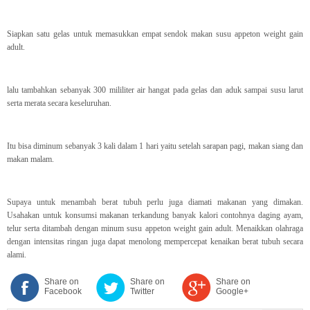
Siapkan satu gelas untuk memasukkan empat sendok makan susu appeton weight gain
adult.
lalu tambahkan sebanyak 300 mililiter air hangat pada gelas dan aduk sampai susu larut
serta merata secara keseluruhan.
Itu bisa diminum sebanyak 3 kali dalam 1 hari yaitu setelah sarapan pagi, makan siang dan
makan malam.
Supaya untuk menambah berat tubuh perlu juga diamati makanan yang dimakan.
Usahakan untuk konsumsi makanan terkandung banyak kalori contohnya daging ayam,
telur serta ditambah dengan minum susu appeton weight gain adult. Menaikkan olahraga
dengan intensitas ringan juga dapat menolong mempercepat kenaikan berat tubuh secara
alami.
Share on
Share on
Share on
Facebook
Twitter
Google+