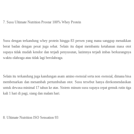
7. Susu Ultimate Nutrition Prostar 100% Whey Protein
Susu dengan terkandung whey protein hingga 83 persen yang mana sanggup menaikkan
berat badan dengan pesat juga sehat. Selain itu dapat membantu ketahanan masa otot
supaya tidak mudah kendor dan terjadi penyusutan, lazimnya terjadi imbas berkurangnya
waktu olahraga atau tidak lagi berolahraga.
Selain itu terkandung juga kandungan asam amino esensial serta non esensial, dimana bisa
membenarkan dan menambah pertumbuhan otot. Susu tersebut hanya direkomendasikan
untuk dewasa minimal 17 tahun ke atas. Sistem minum susu supaya cepat gemuk rutin tiga
kali 1 hari di pagi, siang dan malam hari.
8. Ultimate Nutrition ISO Sensation 93