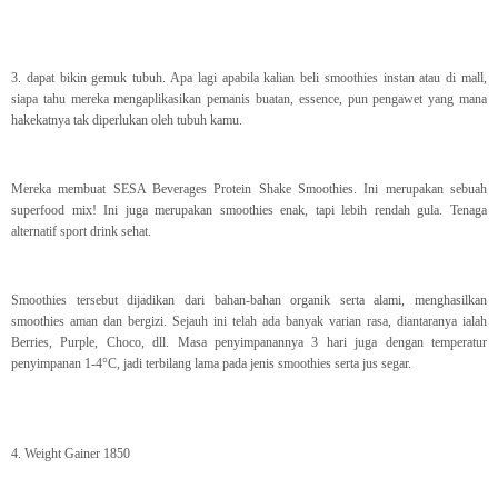
3. dapat bikin gemuk tubuh. Apa lagi apabila kalian beli smoothies instan atau di mall,
siapa tahu mereka mengaplikasikan pemanis buatan, essence, pun pengawet yang mana
hakekatnya tak diperlukan oleh tubuh kamu.
Mereka membuat SESA Beverages Protein Shake Smoothies. Ini merupakan sebuah
superfood mix! Ini juga merupakan smoothies enak, tapi lebih rendah gula. Tenaga
alternatif sport drink sehat.
Smoothies tersebut dijadikan dari bahan-bahan organik serta alami, menghasilkan
smoothies aman dan bergizi. Sejauh ini telah ada banyak varian rasa, diantaranya ialah
Berries, Purple, Choco, dll. Masa penyimpanannya 3 hari juga dengan temperatur
penyimpanan 1-4°C, jadi terbilang lama pada jenis smoothies serta jus segar.
4. Weight Gainer 1850