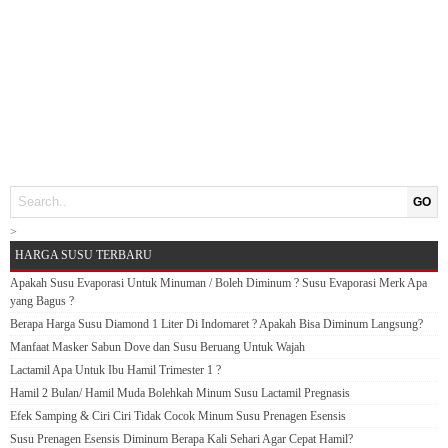
GO
>
HARGA SUSU TERBARU
Apakah Susu Evaporasi Untuk Minuman / Boleh Diminum ? Susu Evaporasi Merk Apa
yang Bagus ?
Berapa Harga Susu Diamond 1 Liter Di Indomaret ? Apakah Bisa Diminum Langsung?
Manfaat Masker Sabun Dove dan Susu Beruang Untuk Wajah
Lactamil Apa Untuk Ibu Hamil Trimester 1 ?
Hamil 2 Bulan/ Hamil Muda Bolehkah Minum Susu Lactamil Pregnasis
Efek Samping & Ciri Ciri Tidak Cocok Minum Susu Prenagen Esensis
Susu Prenagen Esensis Diminum Berapa Kali Sehari Agar Cepat Hamil?