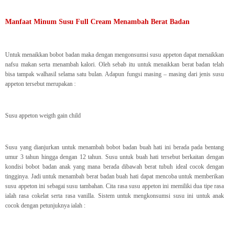
Manfaat Minum Susu Full Cream Menambah Berat Badan
Untuk menaikkan bobot badan maka dengan mengonsumsi susu appeton dapat menaikkan
nafsu makan serta menambah kalori. Oleh sebab itu untuk menaikkan berat badan telah
bisa tampak walhasil selama satu bulan. Adapun fungsi masing – masing dari jenis susu
appeton tersebut merupakan :
Susu appeton weigth gain child
Susu yang dianjurkan untuk menambah bobot badan buah hati ini berada pada bentang
umur 3 tahun hingga dengan 12 tahun. Susu untuk buah hati tersebut berkaitan dengan
kondisi bobot badan anak yang mana berada dibawah berat tubuh ideal cocok dengan
tingginya. Jadi untuk menambah berat badan buah hati dapat mencoba untuk memberikan
susu appeton ini sebagai susu tambahan. Cita rasa susu appeton ini memiliki dua tipe rasa
ialah rasa cokelat serta rasa vanilla. Sistem untuk mengkonsumsi susu ini untuk anak
cocok dengan petunjuknya ialah :