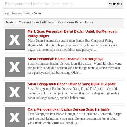
SUBMIT
Tags
:
Review Produk Susu
Related :
Manfaat Susu Full Cream Menaikkan Berat Badan
Merk Susu Penambah Berat Badan Untuk Ibu Menyusui
Paling Bagus
Merk Susu Penambah Berat Badan Untuk Ibu Menyusui Paling
Bagus - Memiliki tubuh yang sangat ceking bukanlah sesuatu yang
bagus dan tentu saja bisa membikin rasa percaya ...
Susu Penambah Badan Dewasa Dan Harganya
Susu Penambah Badan Dewasa Dan Harganya - Memiliki tubuh yang
sangat kurus tidaklah sesuatu yang baik juga tentu saja bisa membuat
rasa percaya diri jadi berkurang. Oleh ...
Susu Penggemuk Badan Dewasa Yang Dijual Di Apotik
Susu Penggemuk Badan Dewasa Yang Dijual Di Apotik - Memiliki
badan yang kurus menjadi hal menakutkan bagi sebagian juga malah
dapat jadi segala orang, apakah kalian term ...
Cara Menggemukan Badan Dengan Susu Herbalife
Cara Menggemukan Badan Dengan Susu Herbalife - Berat tubuh tepat
pasti menjadi keinginan siapa saja. Dengan mempunyai berat tubuh
yang tidak terlalu kurus atau terlalu g ...