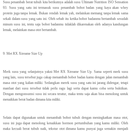
Susu penambah berat tubuh kita berikutnya adalah susu Ultimate Nutrition ISO Sensation
93. Susu yang satu ini termasuk susu penambah bobot badan yang kaya akan whey
protein juga tanpa lemak. Bukan rendah lemak yah, melainkan memang tanpa lemak sama
sekali dalam susu yang satu ini. Oleh sebab itu ketika bobot badanmu bertambah sesudah
minum susu ini, tentu saja bobot badanmu tidaklah dikarenakan oleh adanya kandungan
lemak, melainkan masa otot bertambah.
9. Met RX Xtreame Size Up
Merk susu yang selanjutnya yakni Met RX Xtreame Size Up. Sama seperti merk susu
yang lain, susu tersebut juga cakap menambah bobot badan kamu dengan jalan menambah
masa otot yang kalian miliki. Sedangkan merek susu yang satu ini jarang didengar, tetapi
manfaat dari susu tersebut tidak perlu ragu lagi serta dapat kamu coba serta buktikan.
Dengan mengonsumsi susu ini secara teratur, maka tentu saja akan bisa menolong untuk
menaikkan berat badan dimana kita miliki.
Selain dapat digunakan untuk menambah bobot tubuh dengan meningkatkan masa otot,
susu ini juga dapat menolong kenaikkan hormon pertumbuhan yang kamu miliki. Oleh
maka kecuali berat tubuh naik, tekstur otot dimana kamu punyai juga semakin menjadi