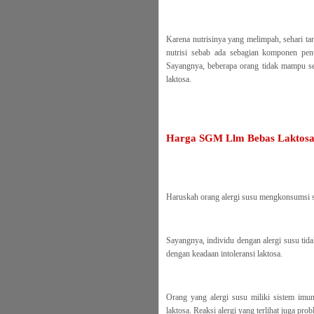
Karena nutrisinya yang melimpah, sehari ta
nutrisi sebab ada sebagian komponen pent
Sayangnya, beberapa orang tidak mampu se
laktosa.
Harga SGM Llm Bebas Laktosa
Haruskah orang alergi susu mengkonsumsi s
Sayangnya, individu dengan alergi susu tid
dengan keadaan intoleransi laktosa.
Orang yang alergi susu miliki sistem imun
laktosa. Reaksi alergi yang terlihat juga pro