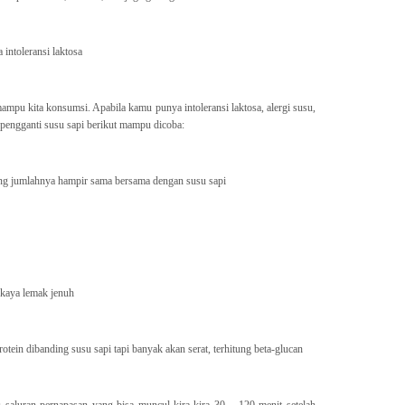
 intoleransi laktosa
ampu kita konsumsi. Apabila kamu punya intoleransi laktosa, alergi susu,
pengganti susu sapi berikut mampu dicoba:
ang jumlahnya hampir sama bersama dengan susu sapi
 kaya lemak jenuh
ein dibanding susu sapi tapi banyak akan serat, terhitung beta-glucan