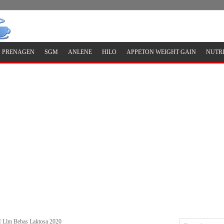
PRENAGEN
SGM
ANLENE
HILO
APPETON WEIGHT GAIN
NUTR
Llm Bebas Laktosa 2020