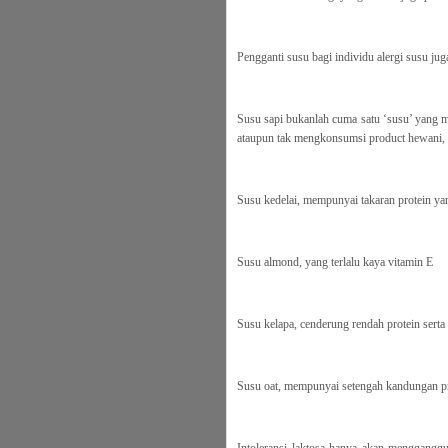
Pengganti susu bagi individu alergi susu juga
Susu sapi bukanlah cuma satu ‘susu’ yang m
ataupun tak mengkonsumsi product hewani, 
Susu kedelai, mempunyai takaran protein y
Susu almond, yang terlalu kaya vitamin E
Susu kelapa, cenderung rendah protein serta
Susu oat, mempunyai setengah kandungan prot