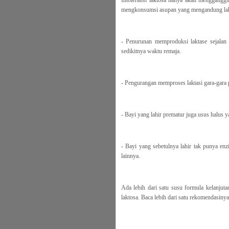
Intoleransi laktosa hanya akan mengganggu
mengkonsumsi asupan yang mengandung lakto
- Penurunan memproduksi laktase sejalan
sedikitnya waktu remaja.
- Pengurangan memproses laktasi gara-gara p
- Bayi yang lahir prematur juga usus halu
- Bayi yang sebetulnya lahir tak punya enz
lainnya.
Ada lebih dari satu susu formula kelanjut
laktosa. Baca lebih dari satu rekomendasinya