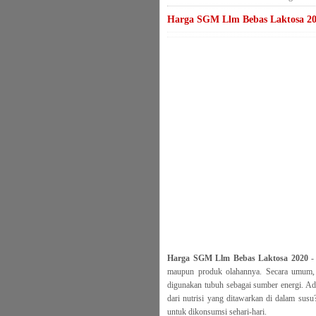
Harga SGM Llm Bebas Laktosa 2
Harga SGM Llm Bebas Laktosa 2020
- 
maupun produk olahannya. Secara umum, la
digunakan tubuh sebagai sumber energi. Ada
dari nutrisi yang ditawarkan di dalam sus
untuk dikonsumsi sehari-hari.