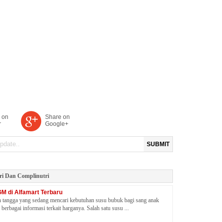
 on
Share on
r
Google+
SUBMIT
ri Dan Complinutri
M di Alfamart Terbaru
 tangga yang sedang mencari kebutuhan susu bubuk bagi sang anak
 berbagai informasi terkait harganya. Salah satu susu ...