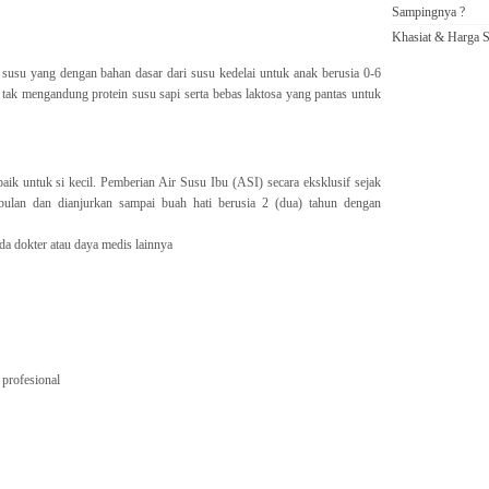
Sampingnya ?
Khasiat & Harga S
su yang dengan bahan dasar dari susu kedelai untuk anak berusia 0-6
k mengandung protein susu sapi serta bebas laktosa yang pantas untuk
baik untuk si kecil. Pemberian Air Susu Ibu (ASI) secara eksklusif sejak
 bulan dan dianjurkan sampai buah hati berusia 2 (dua) tahun dengan
da dokter atau daya medis lainnya
 profesional