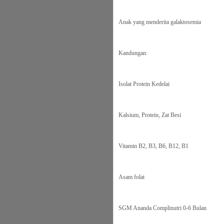
Anak yang menderita galaktosemia
Kandungan:
Isolat Protein Kedelai
Kalsium, Protein, Zat Besi
Vitamin B2, B3, B6, B12, B1
Asam folat
SGM Ananda Complinutri 0-6 Bulan