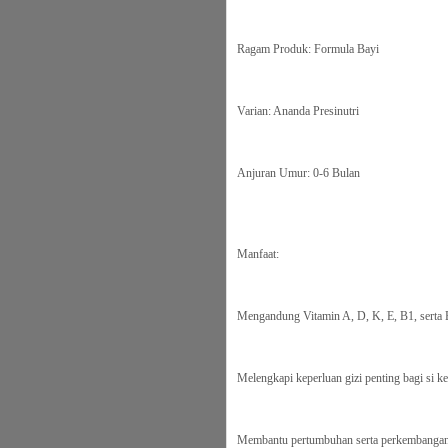
Ragam Produk: Formula Bayi
Varian: Ananda Presinutri
Anjuran Umur: 0-6 Bulan
Manfaat:
Mengandung Vitamin A, D, K, E, B1, serta
Melengkapi keperluan gizi penting bagi si ke
Membantu pertumbuhan serta perkembangan 